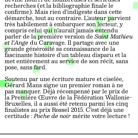
recherches (et la bibliographie finale le
confirme). Mais rien d’indigeste dans cette
démarche, tout au contraire. L’auteur parvient
très habilement à embarquer son lecteur, y
compris celui qui n’aurait jamais entendu
parler de la première version de
Saint Mathieu
et l’Ange
du Caravage. Il partage avec une
grande générosité sa connaissance de la
fascinante histoire d’un tableau disparu et la
met entièrement au service de son récit, sans
pose, sans fard.
Soutenu par une écriture mature et ciselée,
Gérard Mans signe un premier roman à ne
pas manquer. Déjà récompensé par le prix de
la Première Œuvre de la Fédération Wallonie-
Bruxelles, il a aussi été retenu parmi les cinq
finalistes au prix Rossel 2015. C’est déjà une
certitude :
Poche de noir
mérite votre lecture !