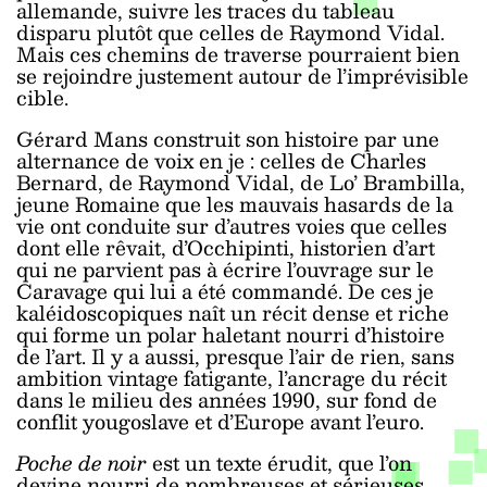
allemande, suivre les traces du tableau
disparu plutôt que celles de Raymond Vidal.
Mais ces chemins de traverse pourraient bien
se rejoindre justement autour de l’imprévisible
cible.
Gérard Mans construit son histoire par une
alternance de voix en je : celles de Charles
Bernard, de Raymond Vidal, de Lo’ Brambilla,
jeune Romaine que les mauvais hasards de la
vie ont conduite sur d’autres voies que celles
dont elle rêvait, d’Occhipinti, historien d’art
qui ne parvient pas à écrire l’ouvrage sur le
Caravage qui lui a été commandé. De ces je
kaléidoscopiques naît un récit dense et riche
qui forme un polar haletant nourri d’histoire
de l’art. Il y a aussi, presque l’air de rien, sans
ambition vintage fatigante, l’ancrage du récit
dans le milieu des années 1990, sur fond de
conflit yougoslave et d’Europe avant l’euro.
Poche de noir
est un texte érudit, que l’on
devine nourri de nombreuses et sérieuses