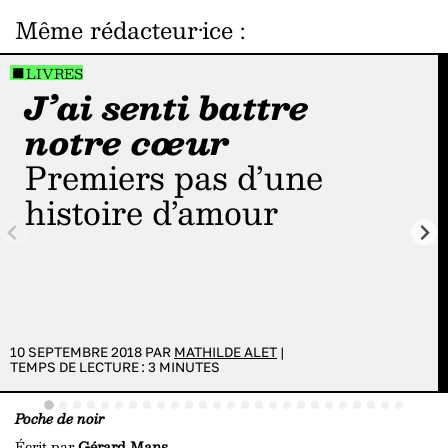
Même rédacteur·ice
:
LIVRES
J’ai senti battre
notre cœur
Premiers pas d’une
histoire d’amour
10 SEPTEMBRE 2018 PAR
MATHILDE ALET
|
TEMPS DE LECTURE :
3
MINUTES
Poche de noir
Écrit par
Gérard Mans