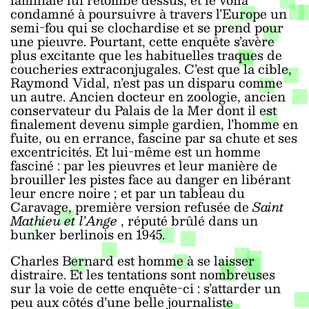
condamné à poursuivre à travers l’Europe un
semi-fou qui se clochardise et se prend pour
une pieuvre. Pourtant, cette enquête s’avère
plus excitante que les habituelles traques de
coucheries extraconjugales. C’est que la cible,
Raymond Vidal, n’est pas un disparu comme
un autre. Ancien docteur en zoologie, ancien
conservateur du Palais de la Mer dont il est
finalement devenu simple gardien, l’homme en
fuite, ou en errance, fascine par sa chute et ses
excentricités. Et lui-même est un homme
fasciné : par les pieuvres et leur manière de
brouiller les pistes face au danger en libérant
leur encre noire ; et par un tableau du
Caravage, première version refusée de
Saint
Mathieu et l’Ange
, réputé brûlé dans un
bunker berlinois en 1945.
Charles Bernard est homme à se laisser
distraire. Et les tentations sont nombreuses
sur la voie de cette enquête-ci : s’attarder un
peu aux côtés d’une belle journaliste