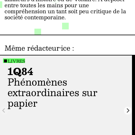
entre toutes les mains pour une
compréhension un tant soit peu critique de la
société contemporaine.
Même rédacteur·ice
:
LIVRES
1Q84
phénomènes
extraordinaires sur
papier