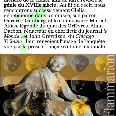
génie du XVIIIe siècle
. Au fil du récit, nous
rencontrons successivement Clélia,
généticienne dans un musée, son patron
Gérard Grunberg, et le commissaire Marcel
Attias, légende du quai des Orfèvres. Alain
Darbon, rédacteur en chef fictif du journal
le
Monde
, et John Crewdson, du
Chicago
Tribune
, leur renvoient l’image de l’enquête
vue par la presse française et internationale.