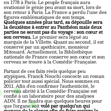
en 1778 à Paris. Le peuple français aura
ovationné le génie peu avant sa mort, lors de
son retour à Paris. La France a perdu l’une des
figures emblématiques de son temps.
Quelques années plus tard, sa dépouille sera
la deuxième à entrer au Panthéon mais deux
parties ne seront pas du voyage : son cœur et
son cerveau.
Le premier sera légué au
marquis de la Villette. Quant au second, il est
conservé par un apothicaire, monsieur
Mitouard. Actuellement, la Bibliothèque
nationale de France conserve son cœur et son
cerveau se trouve à la Comédie-Française.
Partant de ces faits réels quelque peu
atypiques, Franck Nouchi concocte un roman
policier tout aussi spécial. Nous sommes en
2011. Afin d’en confirmer l’authenticité, le
cerveau abrité à la Comédie-Française est
confié à un laboratoire pour des analyses
ADN. Il ne faudra que quelques heures pour
que l’organe soit
volé par quelqu’un qui
menace de le cloner afin de faire revivre le