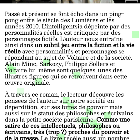
Passé et présent se font écho dans un ping-
pong entre le siècle des Lumières et les
années 2010. L’intelligentsia dépeinte par des
personnalités réelles est critiquée par des
personnages fictifs. L’auteur nous entraîne
ainsi dans
un subtil jeu entre la fiction et la vie
réelle
avec personnalités et personnages se
répondant au sujet de Voltaire et de la société.
Alain Minc, Sarkozy, Philippe Sollers et
Voltaire lui-même sont quelques-unes des
illustres figures qui se retrouvent dans cette
œuvre originale.
À travers ce roman, le lecteur découvre les
pensées de l’auteur sur notre société en
déperdition, sur ses luttes de pouvoir mais
aussi sur le statut des philosophes et écrivains
dans la petite société parisienne.
Comme une
satire de ces intellectuels, philosophes ou
écrivains, très (trop ?) proches du pouvoir et
de la presse.
Le livre recèle aussi un nombre