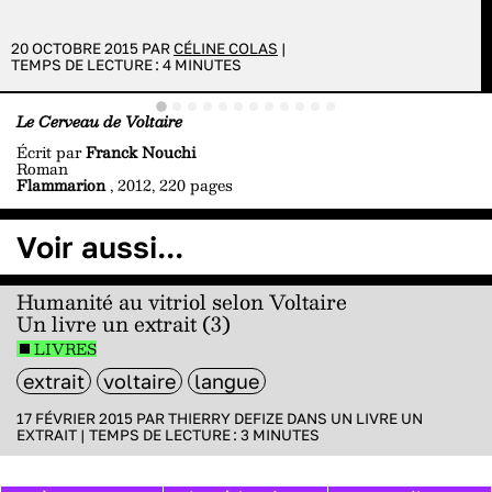
20 OCTOBRE 2015 PAR
CÉLINE COLAS
|
TEMPS DE LECTURE :
4
MINUTES
Le Cerveau de Voltaire
Écrit par
Franck Nouchi
Roman
Flammarion
, 2012, 220 pages
Voir aussi...
Humanité au vitriol selon Voltaire
Un livre un extrait (3)
LIVRES
extrait
voltaire
langue
17 FÉVRIER 2015 PAR
THIERRY DEFIZE
DANS
UN LIVRE UN
EXTRAIT
|
TEMPS DE LECTURE :
3
MINUTES