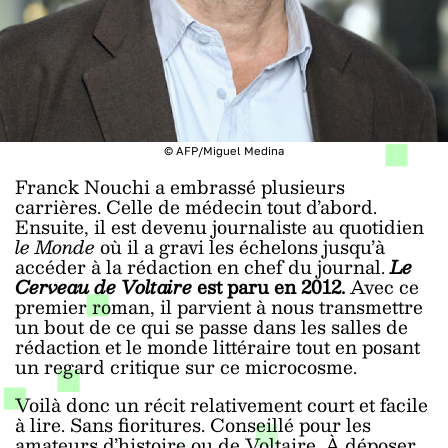
© AFP/Miguel Medina
Franck Nouchi a embrassé plusieurs
carrières. Celle de médecin tout d’abord.
Ensuite, il est devenu journaliste au quotidien
le Monde
où il a gravi les échelons jusqu’à
accéder à la rédaction en chef du journal.
Le
Cerveau de Voltaire
est paru en 2012.
Avec ce
premier roman, il parvient à nous transmettre
un bout de ce qui se passe dans les salles de
rédaction et le monde littéraire tout en posant
un regard critique sur ce microcosme.
Voilà donc un récit relativement court et facile
à lire. Sans fioritures. Conseillé pour les
amateurs d’histoire ou de Voltaire. À déposer