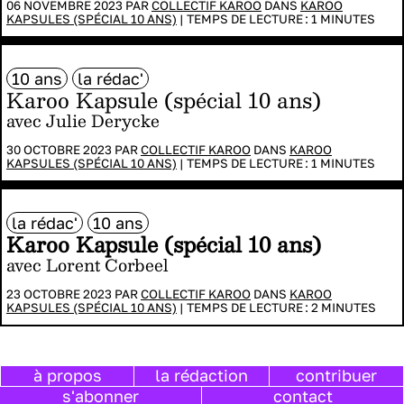
06 NOVEMBRE 2023 PAR
COLLECTIF KAROO
DANS
KAROO
KAPSULES (SPÉCIAL 10 ANS)
|
TEMPS DE LECTURE :
1
MINUTES
10 ans
la rédac'
Karoo Kapsule (spécial 10 ans)
avec Julie Derycke
30 OCTOBRE 2023 PAR
COLLECTIF KAROO
DANS
KAROO
KAPSULES (SPÉCIAL 10 ANS)
|
TEMPS DE LECTURE :
1
MINUTES
la rédac'
10 ans
Karoo Kapsule (spécial 10 ans)
avec Lorent Corbeel
23 OCTOBRE 2023 PAR
COLLECTIF KAROO
DANS
KAROO
KAPSULES (SPÉCIAL 10 ANS)
|
TEMPS DE LECTURE :
2
MINUTES
à propos
la rédaction
contribuer
s'abonner
contact