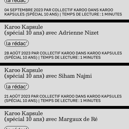
04 SEPTEMBRE 2023 PAR
COLLECTIF KAROO
DANS
KAROO
KAPSULES (SPÉCIAL 10 ANS)
|
TEMPS DE LECTURE :
1
MINUTES
Karoo Kapsule
(spécial 10 ans) avec Adrienne Nizet
la rédac'
28 AOÛT 2023 PAR
COLLECTIF KAROO
DANS
KAROO KAPSULES
(SPÉCIAL 10 ANS)
|
TEMPS DE LECTURE :
1
MINUTES
Karoo Kapsule
(spécial 10 ans) avec Siham Najmi
la rédac'
21 AOÛT 2023 PAR
COLLECTIF KAROO
DANS
KAROO KAPSULES
(SPÉCIAL 10 ANS)
|
TEMPS DE LECTURE :
1
MINUTES
Karoo Kapsule
(spécial 10 ans) avec Margaux de Ré