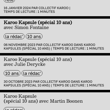
16 JANVIER 2024 PAR
COLLECTIF KAROO
|
TEMPS DE LECTURE :
1
MINUTES
Karoo Kapsule (spécial 10 ans)
avec Simon Fontaine
la rédac'
10 ans
06 NOVEMBRE 2023 PAR
COLLECTIF KAROO
DANS
KAROO
KAPSULES (SPÉCIAL 10 ANS)
|
TEMPS DE LECTURE :
1
MINUTES
Karoo Kapsule (spécial 10 ans)
avec Julie Derycke
10 ans
la rédac'
30 OCTOBRE 2023 PAR
COLLECTIF KAROO
DANS
KAROO
KAPSULES (SPÉCIAL 10 ANS)
|
TEMPS DE LECTURE :
1
MINUTES
Karoo Kapsule
(spécial 10 ans) avec Martin Boonen
la rédac'