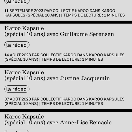
la rédac'
11 SEPTEMBRE 2023 PAR
COLLECTIF KAROO
DANS
KAROO
KAPSULES (SPÉCIAL 10 ANS)
|
TEMPS DE LECTURE :
1
MINUTES
Karoo Kapsule
(spécial 10 ans) avec Guillaume Sørensen
la rédac'
14 AOÛT 2023 PAR
COLLECTIF KAROO
DANS
KAROO KAPSULES
(SPÉCIAL 10 ANS)
|
TEMPS DE LECTURE :
1
MINUTES
Karoo Kapsule
(spécial 10 ans) avec Justine Jacquemin
la rédac'
07 AOÛT 2023 PAR
COLLECTIF KAROO
DANS
KAROO KAPSULES
(SPÉCIAL 10 ANS)
|
TEMPS DE LECTURE :
1
MINUTES
Karoo Kapsule
(spécial 10 ans) avec Anne-Lise Remacle