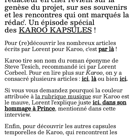
genèse du projet, sur ses souvenirs
et les rencontres qui ont marqués la
rédac'. Un épisode spécial
des
KAROO KAPSULES
!
Pour (re)découvrir les nombreux articles
écrits par Lorent pour Karoo, c'est
par là
!
Karoo tire son nom du roman éponyme de
Steve Tesich, recommandé ici par Lorent
Corbeel. Pour en lire plus sur
Karoo
, on y a
consacré plusieurs articles :
ici
,
là
ou bien
ici
.
Si vous vous demandez pourquoi la couleur
attribuée à
la rubrique musique
sur Karoo est
le mauve, Lorent l'explique juste
ici, dans son
hommage à Prince
, mentionné dans cette
interview.
Enfin, pour découvrir les autres capsules
temporelles de Karoo, qui rencontrent les