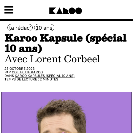
la rédac'
10 ans
Karoo Kapsule (spécial
10 ans)
avec Lorent Corbeel
23 OCTOBRE 2023
PAR
COLLECTIF KAROO
DANS
KAROO KAPSULES (SPÉCIAL 10 ANS)
TEMPS DE LECTURE :
2
MINUTES