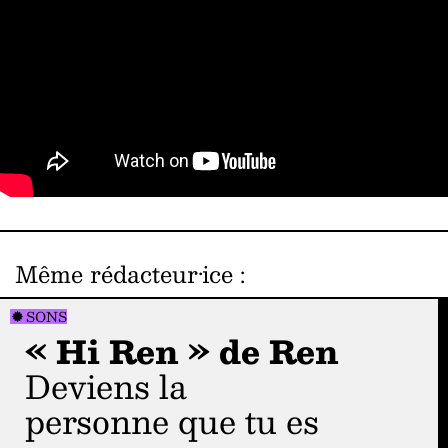
Même rédacteur·ice
:
SONS
« Hi Ren » de Ren
Deviens la
personne que tu es