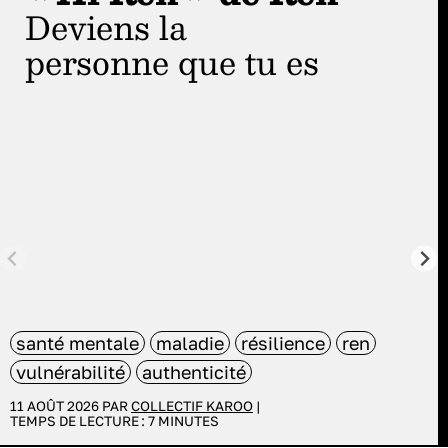
Deviens la
personne que tu es
santé mentale
maladie
résilience
ren
vulnérabilité
authenticité
11 AOÛT 2026 PAR
COLLECTIF KAROO
|
TEMPS DE LECTURE :
7
MINUTES