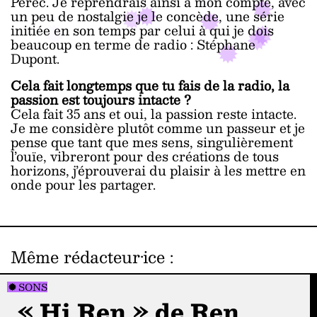
Perec. Je reprendrais ainsi à mon compte, avec
un peu de nostalgie je le concède, une série
initiée en son temps par celui à qui je dois
beaucoup en terme de radio : Stéphane
Dupont.
Cela fait longtemps que tu fais de la radio, la
passion est toujours intacte ?
Cela fait 35 ans et oui, la passion reste intacte.
Je me considère plutôt comme un passeur et je
pense que tant que mes sens, singulièrement
l’ouïe, vibreront pour des créations de tous
horizons, j’éprouverai du plaisir à les mettre en
onde pour les partager.
Même rédacteur·ice
:
SONS
« Hi Ren » de Ren