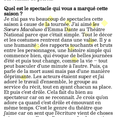
Quel est le spectacle qui vous a marqué cette
saison ?
Je n’ai pas vu beaucoup de spectacles cette
saison à cause de la tournée. J’ai aimé
les
Sœurs Macaluso
d’Emma Dante au Théâtre
National parce que c’était simple. Tout le décor
et les costumes rentrent dans une valise. Il y a
une humanité : des rapports touchants et bruts
entre les personnages, une histoire simple qui
commence bien, qui évoque de belles journées
d’été et puis tout change, comme la vie – tout
peut basculer d’une minute à l’autre. Puis, ça
parle de la mort aussi mais pas d’une manière
déprimante. Les acteurs étaient super et j’ai
adoré le travail d’ensemble, le groupe au
service du récit, tout en ayant chacun sa place.
Et puis c’est drôle. Cela fait du bien au
spectateur car on se reconnaît. Je crois qu’on
adore ça quand c’est drôle et émouvant en
même temps. C’est le genre du théâtre que
j’aime car on sent que l’écriture vient de choses