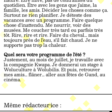
quotidien. Être avec les gens que j’aime, la
famille, les amis. Décider les choses comme ça.
Surtout ne rien planifier. Je déteste des
vacances avec un programme. Faire quelque
chose d’inattendu. Me nourrir, voir des
musées. Me coucher très tard ou parfois très
tôt. Rire, rire et rire. Faire du cheval… mais
toujours près de l’eau, s’il fait chaud. Je ne
supporte pas trop la chaleur.
Quel sera votre programme de l’été ?
Justement, au mois de juillet, je travaille avec
la compagnie Kwapa. Je donnerai un stage à
Woluculture à Wolubilis. Et puis, retrouver
mes amis… flâner… aller aux fêtes de Gand, au
cinéma.
Même rédacteur·ice
: