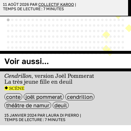
11 AOÛT 2026 PAR
COLLECTIF KAROO
|
TEMPS DE LECTURE :
7
MINUTES
Voir aussi...
Cendrillon
, version Joël Pommerat
La très jeune fille en deuil
SCÈNE
conte
joël pommerat
cendrillon
théâtre de namur
deuil
15 JANVIER 2024 PAR
LAURA DI PIERRO
|
TEMPS DE LECTURE :
7
MINUTES