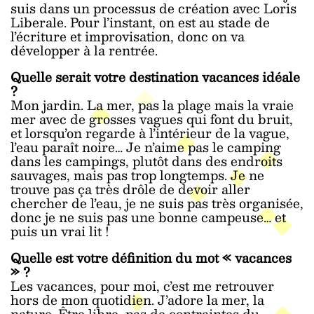
suis dans un processus de création avec Loris
Liberale. Pour l’instant, on est au stade de
l’écriture et improvisation, donc on va
développer à la rentrée.
Quelle serait votre destination vacances idéale
?
Mon jardin. La mer, pas la plage mais la vraie
mer avec de grosses vagues qui font du bruit,
et lorsqu’on regarde à l’intérieur de la vague,
l’eau paraît noire… Je n’aime pas le camping
dans les campings, plutôt dans des endroits
sauvages, mais pas trop longtemps. Je ne
trouve pas ça très drôle de devoir aller
chercher de l’eau, je ne suis pas très organisée,
donc je ne suis pas une bonne campeuse… et
puis un vrai lit !
Quelle est votre définition du mot « vacances
» ?
Les vacances, pour moi, c’est me retrouver
hors de mon quotidien. J’adore la mer, la
nature. Être libre, pas de contraintes du