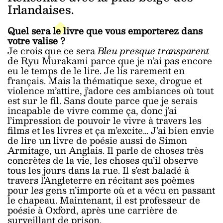
Irlandaises.
Quel sera le livre que vous emporterez dans
votre valise ?
Je crois que ce sera
Bleu presque transparent
de Ryu Murakami parce que je n’ai pas encore
eu le temps de le lire. Je lis rarement en
français. Mais la thématique sexe, drogue et
violence m’attire, j’adore ces ambiances où tout
est sur le fil. Sans doute parce que je serais
incapable de vivre comme ça, donc j’ai
l’impression de pouvoir le vivre à travers les
films et les livres et ça m’excite… J’ai bien envie
de lire un livre de poésie aussi de Simon
Armitage, un Anglais. Il parle de choses très
concrètes de la vie, les choses qu’il observe
tous les jours dans la rue. Il s’est baladé à
travers l’Angleterre en récitant ses poèmes
pour les gens n’importe où et a vécu en passant
le chapeau. Maintenant, il est professeur de
poésie à Oxford, après une carrière de
surveillant de prison.