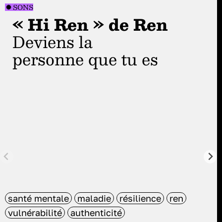
SONS
« Hi Ren » de Ren
Deviens la
personne que tu es
santé mentale
maladie
résilience
ren
vulnérabilité
authenticité