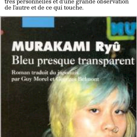
très personnelles et d’une grande observation
de l’autre et de ce qui touche.