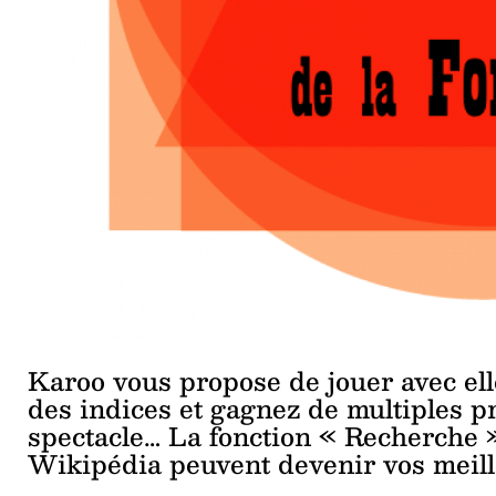
Karoo vous propose de jouer avec elle
des indices et gagnez de multiples pr
spectacle… La fonction « Recherche »
Wikipédia peuvent devenir vos meill