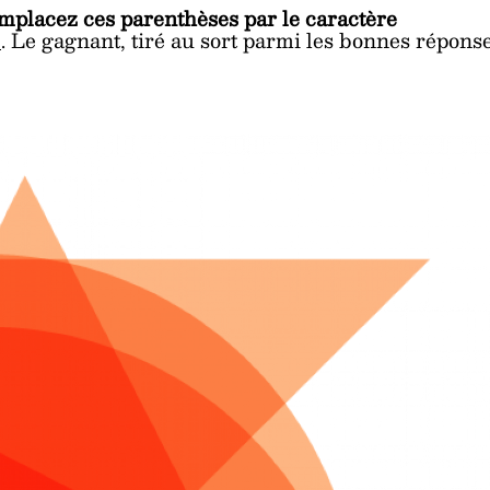
mplacez ces parenthèses par le caractère
k
. Le gagnant, tiré au sort parmi les bonnes répons