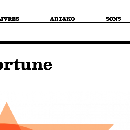
LIVRES
ART&KO
SONS
ortune