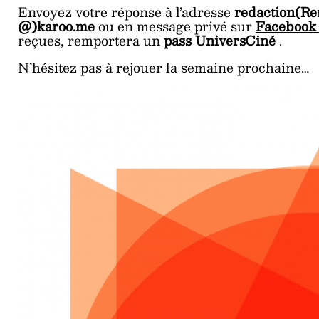
Envoyez votre réponse à l’adresse
redaction(Re
@)karoo.me
ou en message privé sur
Faceboo
reçues, remportera un
pass UniversCiné
.
N’hésitez pas à rejouer la semaine prochaine…