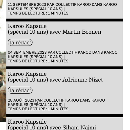
11 SEPTEMBRE 2023 PAR
COLLECTIF KAROO
DANS
KAROO
KAPSULES (SPÉCIAL 10 ANS)
|
TEMPS DE LECTURE :
1
MINUTES
Karoo Kapsule
(spécial 10 ans) avec Martin Boonen
la rédac'
04 SEPTEMBRE 2023 PAR
COLLECTIF KAROO
DANS
KAROO
KAPSULES (SPÉCIAL 10 ANS)
|
TEMPS DE LECTURE :
1
MINUTES
Karoo Kapsule
(spécial 10 ans) avec Adrienne Nizet
la rédac'
28 AOÛT 2023 PAR
COLLECTIF KAROO
DANS
KAROO
KAPSULES (SPÉCIAL 10 ANS)
|
TEMPS DE LECTURE :
1
MINUTES
Karoo Kapsule
(spécial 10 ans) avec Siham Najmi