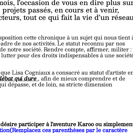
 mois, l’occasion de vous en dire plus su
 projets passés, en cours et à venir,
teurs, tout ce qui fait la vie d’un résea
sposition cette chronique à un sujet qui nous tient 
cadre de nos activités. Le statut reconnu par nos
 de notre société. Rendre compte, affirmer, militer :
 lutter pour des droits indispensables à une sociét
e que Lisa Cogniaux a consacré au statut d’artiste e
n débat qui dure
, afin de mieux comprendre et de
ui dépasse, et de loin, sa stricte dimension
désire participer à l’aventure Karoo ou simplemen
tion(Remplacez ces parenthèses par le caractère