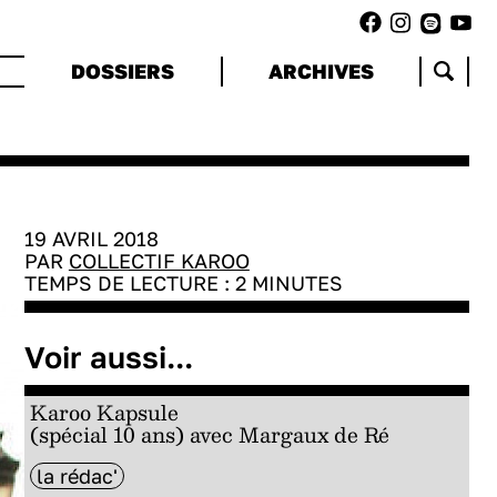
DOSSIERS
ARCHIVES
19 AVRIL 2018
PAR
COLLECTIF KAROO
TEMPS DE LECTURE :
2
MINUTES
Voir aussi...
Karoo Kapsule
(spécial 10 ans) avec Margaux de Ré
la rédac'