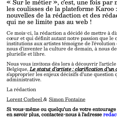
« Sur le métier », c’est, une fois par
les coulisses de la plateforme Karoo :
nouvelles de la rédaction et des rédac
qui ne se limite pas au web !
Ce mois-ci, la rédaction a décidé de mettre à di
cœur et qui définit autant notre passion que le 
institutions aux artistes témoigne de l’évolution
nous d’inventer la culture de demain, à nous de
plurielle et libre.
Nous vous invitons dès lors à découvrir l’articl
Belgique,
Le statut d’artiste : clarification d’u
s’approprier les enjeux décisifs d’une question q
administrative.
La rédaction
Lorent Corbeel
&
Simon Fontaine
Si vous-même ou quelqu’un de votre entourage 
en savoir plus, contactez-nous à l’adresse
redac