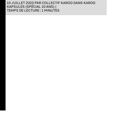
10 JUILLET 2023 PAR
COLLECTIF KAROO
DANS
KAROO
KAPSULES (SPÉCIAL 10 ANS)
|
TEMPS DE LECTURE :
1
MINUTES