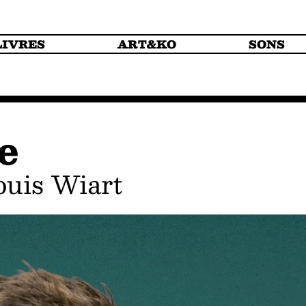
LIVRES
ART&KO
SONS
e
Louis Wiart