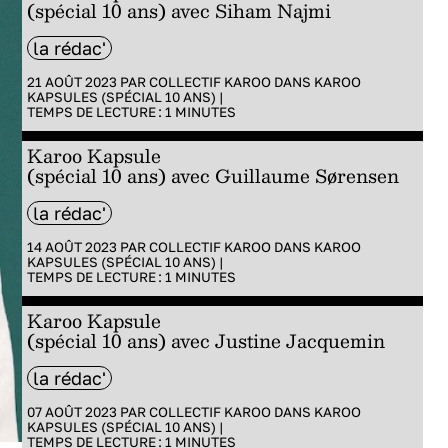
(spécial 10 ans) avec Siham Najmi
la rédac'
21 AOÛT 2023 PAR
COLLECTIF KAROO
DANS
KAROO
KAPSULES (SPÉCIAL 10 ANS)
|
TEMPS DE LECTURE :
1
MINUTES
Karoo Kapsule
(spécial 10 ans) avec Guillaume Sørensen
la rédac'
14 AOÛT 2023 PAR
COLLECTIF KAROO
DANS
KAROO
KAPSULES (SPÉCIAL 10 ANS)
|
TEMPS DE LECTURE :
1
MINUTES
Karoo Kapsule
(spécial 10 ans) avec Justine Jacquemin
la rédac'
07 AOÛT 2023 PAR
COLLECTIF KAROO
DANS
KAROO
KAPSULES (SPÉCIAL 10 ANS)
|
TEMPS DE LECTURE :
1
MINUTES