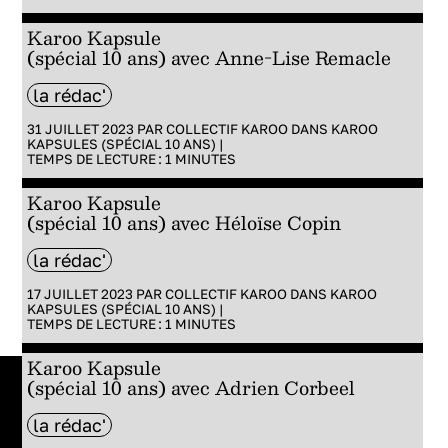
Karoo Kapsule
(spécial 10 ans) avec Anne-Lise Remacle
la rédac'
31 JUILLET 2023 PAR
COLLECTIF KAROO
DANS
KAROO
KAPSULES (SPÉCIAL 10 ANS)
|
TEMPS DE LECTURE :
1
MINUTES
Karoo Kapsule
(spécial 10 ans) avec Héloïse Copin
la rédac'
17 JUILLET 2023 PAR
COLLECTIF KAROO
DANS
KAROO
KAPSULES (SPÉCIAL 10 ANS)
|
TEMPS DE LECTURE :
1
MINUTES
Karoo Kapsule
(spécial 10 ans) avec Adrien Corbeel
la rédac'