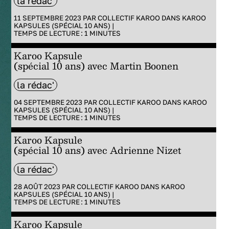
la rédac'
11 SEPTEMBRE 2023 PAR
COLLECTIF KAROO
DANS
KAROO
KAPSULES (SPÉCIAL 10 ANS)
|
TEMPS DE LECTURE :
1
MINUTES
Karoo Kapsule
(spécial 10 ans) avec Martin Boonen
la rédac'
04 SEPTEMBRE 2023 PAR
COLLECTIF KAROO
DANS
KAROO
KAPSULES (SPÉCIAL 10 ANS)
|
TEMPS DE LECTURE :
1
MINUTES
Karoo Kapsule
(spécial 10 ans) avec Adrienne Nizet
la rédac'
28 AOÛT 2023 PAR
COLLECTIF KAROO
DANS
KAROO
KAPSULES (SPÉCIAL 10 ANS)
|
TEMPS DE LECTURE :
1
MINUTES
Karoo Kapsule