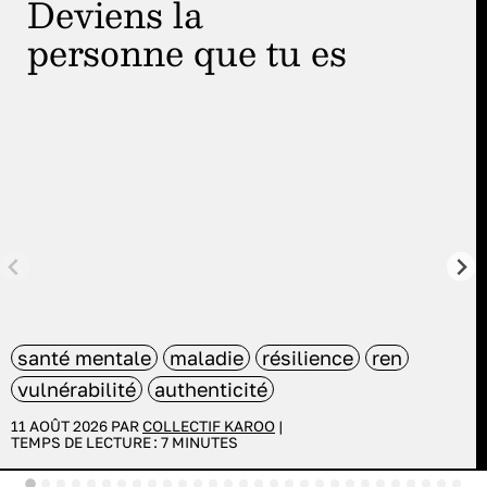
Deviens la
personne que tu es
santé mentale
maladie
résilience
ren
vulnérabilité
authenticité
11 AOÛT 2026 PAR
COLLECTIF KAROO
|
TEMPS DE LECTURE :
7
MINUTES