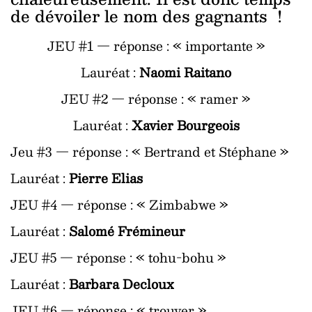
de dévoiler le nom des gagnants !
JEU #1 — réponse : « importante »
Lauréat :
Naomi Raitano
JEU #2 — réponse : « ramer »
Lauréat :
Xavier Bourgeois
Jeu #3 — réponse : « Bertrand et Stéphane »
Lauréat :
Pierre Elias
JEU #4 — réponse : « Zimbabwe »
Lauréat :
Salomé Frémineur
JEU #5 — réponse : « tohu-bohu »
Lauréat :
Barbara Decloux
JEU #6 — réponse : « trouver »