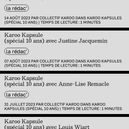
la rédac'
14 AOÛT 2023 PAR
COLLECTIF KAROO
DANS
KAROO KAPSULES
(SPÉCIAL 10 ANS)
|
TEMPS DE LECTURE :
1
MINUTES
Karoo Kapsule
(spécial 10 ans) avec Justine Jacquemin
la rédac'
07 AOÛT 2023 PAR
COLLECTIF KAROO
DANS
KAROO KAPSULES
(SPÉCIAL 10 ANS)
|
TEMPS DE LECTURE :
1
MINUTES
Karoo Kapsule
(spécial 10 ans) avec Anne-Lise Remacle
la rédac'
31 JUILLET 2023 PAR
COLLECTIF KAROO
DANS
KAROO
KAPSULES (SPÉCIAL 10 ANS)
|
TEMPS DE LECTURE :
1
MINUTES
Karoo Kapsule
(spécial 10 ans) avec Louis Wiart