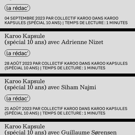
la rédac'
04 SEPTEMBRE 2023 PAR
COLLECTIF KAROO
DANS
KAROO
KAPSULES (SPÉCIAL 10 ANS)
|
TEMPS DE LECTURE :
1
MINUTES
Karoo Kapsule
(spécial 10 ans) avec Adrienne Nizet
la rédac'
28 AOÛT 2023 PAR
COLLECTIF KAROO
DANS
KAROO KAPSULES
(SPÉCIAL 10 ANS)
|
TEMPS DE LECTURE :
1
MINUTES
Karoo Kapsule
(spécial 10 ans) avec Siham Najmi
la rédac'
21 AOÛT 2023 PAR
COLLECTIF KAROO
DANS
KAROO KAPSULES
(SPÉCIAL 10 ANS)
|
TEMPS DE LECTURE :
1
MINUTES
Karoo Kapsule
(spécial 10 ans) avec Guillaume Sørensen