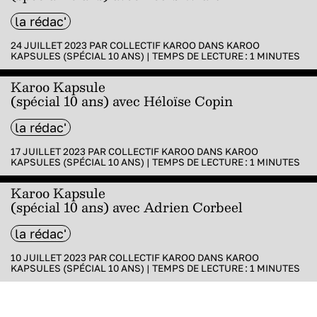
la rédac'
24 JUILLET 2023 PAR
COLLECTIF KAROO
DANS
KAROO
KAPSULES (SPÉCIAL 10 ANS)
|
TEMPS DE LECTURE :
1
MINUTES
Karoo Kapsule
(spécial 10 ans) avec Héloïse Copin
la rédac'
17 JUILLET 2023 PAR
COLLECTIF KAROO
DANS
KAROO
KAPSULES (SPÉCIAL 10 ANS)
|
TEMPS DE LECTURE :
1
MINUTES
Karoo Kapsule
(spécial 10 ans) avec Adrien Corbeel
la rédac'
10 JUILLET 2023 PAR
COLLECTIF KAROO
DANS
KAROO
KAPSULES (SPÉCIAL 10 ANS)
|
TEMPS DE LECTURE :
1
MINUTES