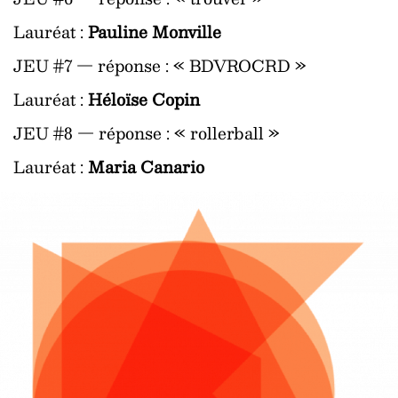
Lauréat :
Pauline Monville
JEU #7 — réponse : « BDVROCRD »
Lauréat :
Héloïse Copin
JEU #8 — réponse : « rollerball »
Lauréat :
Maria Canario