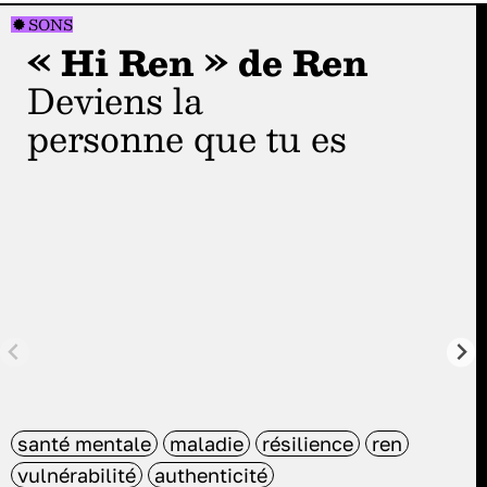
SONS
« Hi Ren » de Ren
Deviens la
personne que tu es
santé mentale
maladie
résilience
ren
vulnérabilité
authenticité