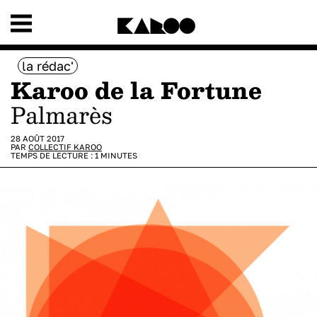
la rédac'
Karoo de la Fortune
Palmarès
28 AOÛT 2017
PAR
COLLECTIF KAROO
TEMPS DE LECTURE :
1
MINUTES