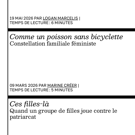
19 MAI 2026 PAR
LOGAN MARCELIS
|
TEMPS DE LECTURE :
6
MINUTES
Comme un poisson sans bicyclette
Constellation familiale féministe
09 MARS 2026 PAR
MARINE CRÉER
|
TEMPS DE LECTURE :
5
MINUTES
Ces filles-là
Quand un groupe de filles joue contre le
patriarcat