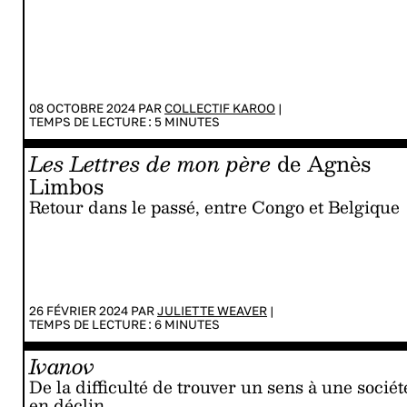
08 OCTOBRE 2024 PAR
COLLECTIF KAROO
|
TEMPS DE LECTURE :
5
MINUTES
Les Lettres de mon père
de Agnès
Limbos
Retour dans le passé, entre Congo et Belgique
26 FÉVRIER 2024 PAR
JULIETTE WEAVER
|
TEMPS DE LECTURE :
6
MINUTES
Ivanov
De la difficulté de trouver un sens à une sociét
en déclin