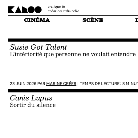
critique &
création culturelle
CINÉMA
SCÈNE
Susie Got Talent
L’intériorité que personne ne voulait entendre
23 JUIN 2026 PAR
MARINE CRÉER
|
TEMPS DE LECTURE :
8
MINU
Canis Lupus
Sortir du silence