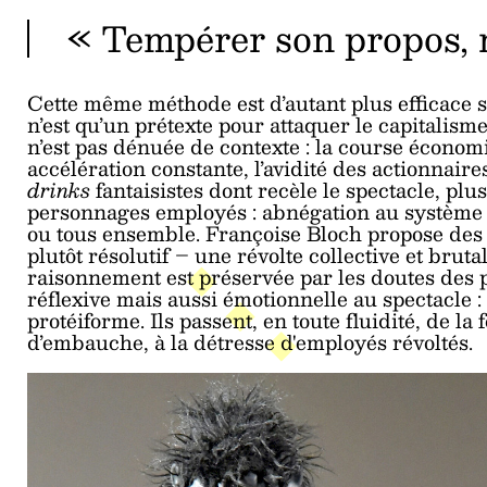
« Tempérer son propos, 
Cette même méthode est d’autant plus efficace s
n’est qu’un prétexte pour attaquer le capitalisme 
n’est pas dénuée de contexte : la course économ
accélération constante, l’avidité des actionnair
drinks
fantaisistes dont recèle le spectacle, plus
personnages employés : abnégation au système o
ou tous ensemble. Françoise Bloch propose des
plutôt résolutif – une révolte collective et brut
raisonnement est préservée par les doutes des
réflexive mais aussi émotionnelle au spectacle 
protéiforme. Ils passent, en toute fluidité, de l
d’embauche, à la détresse d'employés révoltés.