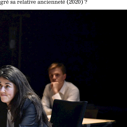
lgré sa relative ancienneté (2020) ?