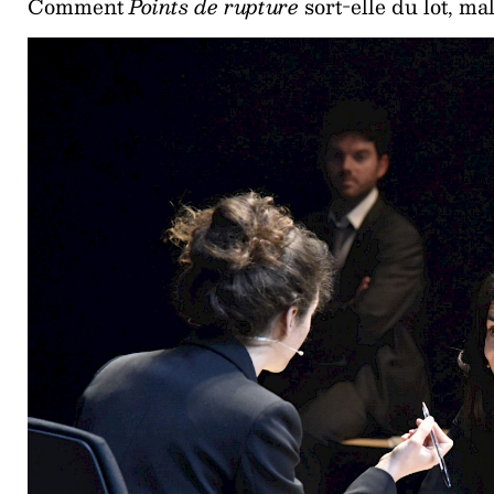
Comment
Points de rupture
sort-elle du lot, ma