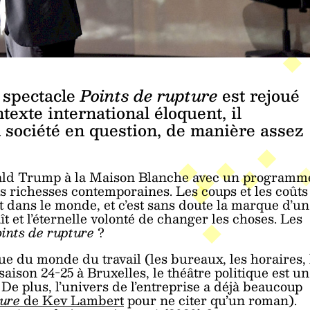
 spectacle
Points de rupture
est rejoué
exte international éloquent, il
a société en question, de manière assez
onald Trump à la Maison Blanche avec un programm
s richesses contemporaines. Les coups et les coûts
t dans le monde, et c’est sans doute la marque d’un
aît et l’éternelle volonté de changer les choses. Les
oints de rupture
?
ue du monde du travail (les bureaux, les horaires, 
e saison 24-25 à Bruxelles, le théâtre politique est un
. De plus, l’univers de l’entreprise a déjà beaucoup
eure
de Kev Lambert
pour ne citer qu’un roman).