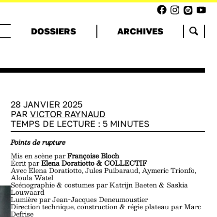
DOSSIERS
ARCHIVES
28 JANVIER 2025
PAR
VICTOR RAYNAUD
TEMPS DE LECTURE :
5
MINUTES
Points de rupture
Mis en scène par
Françoise Bloch
Écrit par
Elena Doratiotto & COLLECTIF
Avec Elena Doratiotto, Jules Puibaraud, Aymeric Trionfo,
Aloula Watel
Scénographie & costumes par Katrijn Baeten & Saskia
Louwaard
Lumière par Jean-Jacques Deneumoustier
Direction technique, construction & régie plateau par Marc
Defrise