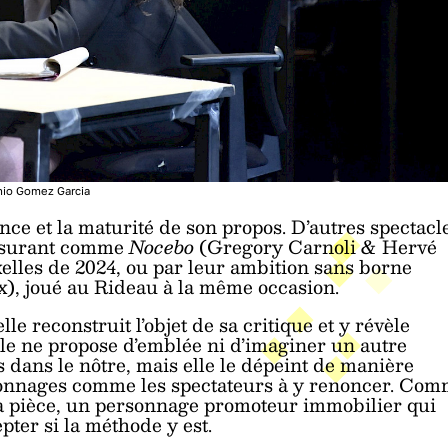
io Gomez Garcia
nce et la maturité de son propos. D’autres spectacl
assurant comme
Nocebo
(Gregory Carnoli & Hervé
uxelles de 2024, ou par leur ambition sans borne
), joué au Rideau à la même occasion.
lle reconstruit l’objet de sa critique et y révèle
Elle ne propose d’emblée ni d’imaginer un autre
 dans le nôtre, mais elle le dépeint de manière
ersonnages comme les spectateurs à y renoncer. Co
la pièce, un personnage promoteur immobilier qui
pter si la méthode y est.