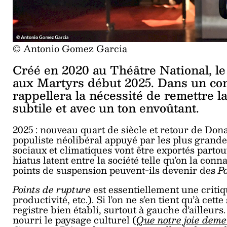
© Antonio Gomez Garcia
Créé en 2020 au Théâtre National, le
aux Martyrs début 2025. Dans un cont
rappellera la nécessité de remettre l
subtile et avec un ton envoûtant.
2025 : nouveau quart de siècle et retour de D
populiste néolibéral appuyé par les plus grande
sociaux et climatiques vont être exportés partou
hiatus latent entre la société telle qu’on la conn
points de suspension peuvent-ils devenir des
P
Points de rupture
est essentiellement une critiq
productivité, etc.). Si l’on ne s’en tient qu’à cett
registre bien établi, surtout à gauche d’ailleurs
nourri le paysage culturel (
Que notre joie dem