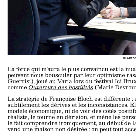
© Anton
La force qui m’aura le plus convaincu est la nua
peuvent nous bousculer par leur optimisme r
Guerrisi), joué au Varia lors du festival Ici Br
comme
Ouverture des hostilités
(Marie Devroux
La stratégie de Françoise Bloch est différente : e
subtilement les dérives et les inconsistances. 
modèle économique, ni de voir des côtés positifs
réaliste, le tourne en dérision, et mène les p
le fait comprendre ironiquement, au début de 
vend une maison non désirée : on peut tout acce