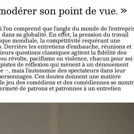
modérer son point de vue. »
i l’on comprend que l’angle du monde de l’entrepri
dans sa globalité. En effet, la pression du travail
ique mondiale, la compétitivité requérant une
es. Derrière les entretiens d’embauche, réunions et
ieurs questions classiques agitent la fidélité des
u révolte, pacifisme ou violence, chacun pour soi
 pistes de réflexion qui mènent à un dénouement
ale –, mais l’autonomie des spectateurs dans leur
 personnages. Ces doutes donnent une matière
: le jeu des comédiens et des comédiennes se mont
a fermeté de patrons et patronnes à un entretien