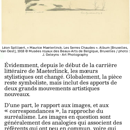
Léon Spilliaert, « Maurice Maeterlinck. Les Serres Chaudes ». Album [Bruxelles,
Van Oest], 1918 © Musées royaux des Beaux-Arts de Belgique, Bruxelles / photo :
J. Geleyns - Art Photography
Évidemment, depuis le début de la carrière
littéraire de Maeterlinck, les mœurs
stylistiques ont changé. Globalement, la pièce
reste symboliste, mais inclut des apports de
deux grands mouvements artistiques
nouveaux.
D’une part, le rapport aux images, et aux
« correspondances », la rapproche du
surréalisme. Les images en question sont
généralement des analogies qui associent des
référents qui ont peu en commun, voire qui