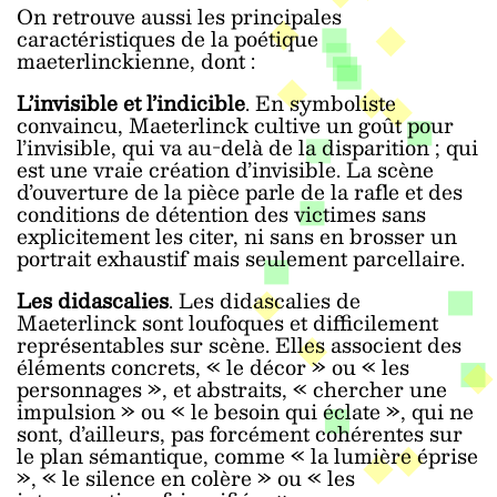
On retrouve aussi les principales
caractéristiques de la poétique
maeterlinckienne, dont :
L’invisible et l’indicible
. En symboliste
convaincu, Maeterlinck cultive un goût pour
l’invisible, qui va au-delà de la disparition ; qui
est une vraie création d’invisible. La scène
d’ouverture de la pièce parle de la rafle et des
conditions de détention des victimes sans
explicitement les citer, ni sans en brosser un
portrait exhaustif mais seulement parcellaire.
Les didascalies
. Les didascalies de
Maeterlinck sont loufoques et difficilement
représentables sur scène. Elles associent des
éléments concrets, « le décor » ou « les
personnages », et abstraits, « chercher une
impulsion » ou « le besoin qui éclate », qui ne
sont, d’ailleurs, pas forcément cohérentes sur
le plan sémantique, comme « la lumière éprise
», « le silence en colère » ou « les