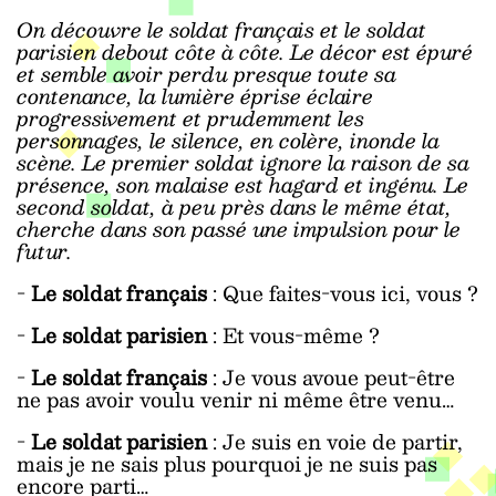
On découvre le soldat français et le soldat
parisien debout côte à côte. Le décor est épuré
et semble avoir perdu presque toute sa
contenance, la lumière éprise éclaire
progressivement et prudemment les
personnages, le silence, en colère, inonde la
scène. Le premier soldat ignore la raison de sa
présence, son malaise est hagard et ingénu. Le
second soldat, à peu près dans le même état,
cherche dans son passé une impulsion pour le
futur.
-
Le soldat français
: Que faites-vous ici, vous ?
-
Le soldat parisien
: Et vous-même ?
-
Le soldat français
: Je vous avoue peut-être
ne pas avoir voulu venir ni même être venu…
-
Le soldat parisien
: Je suis en voie de partir,
mais je ne sais plus pourquoi je ne suis pas
encore parti…