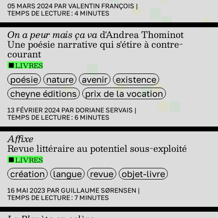
05 MARS 2024 PAR
VALENTIN FRANÇOIS
|
TEMPS DE LECTURE :
4
MINUTES
On a peur mais ça va
d'Andrea Thominot
Une poésie narrative qui s'étire à contre-
courant
LIVRES
poésie
nature
avenir
existence
cheyne éditions
prix de la vocation
13 FÉVRIER 2024 PAR
DORIANE SERVAIS
|
TEMPS DE LECTURE :
6
MINUTES
Affixe
Revue littéraire au potentiel sous-exploité
LIVRES
création
langue
revue
objet-livre
16 MAI 2023 PAR
GUILLAUME SØRENSEN
|
TEMPS DE LECTURE :
7
MINUTES