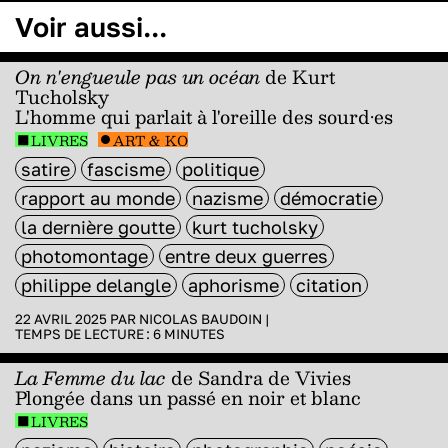
Voir aussi...
On n'engueule pas un océan
de Kurt
Tucholsky
L'homme qui parlait à l'oreille des sourd·es
LIVRES
ART & KO
satire
fascisme
politique
rapport au monde
nazisme
démocratie
la dernière goutte
kurt tucholsky
photomontage
entre deux guerres
philippe delangle
aphorisme
citation
22 AVRIL 2025 PAR
NICOLAS BAUDOIN
|
TEMPS DE LECTURE :
6
MINUTES
La Femme du lac
de Sandra de Vivies
Plongée dans un passé en noir et blanc
LIVRES