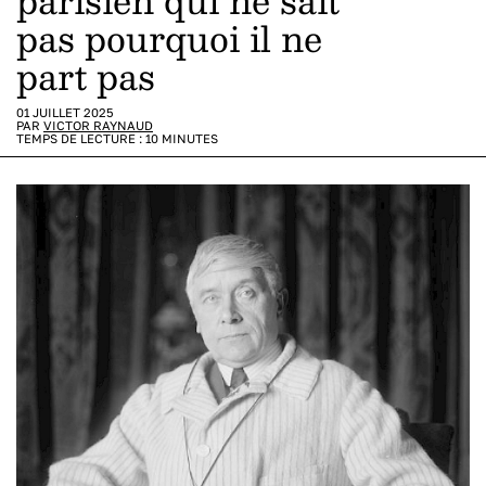
parisien qui ne sait
pas pourquoi il ne
part pas
01 JUILLET 2025
PAR
VICTOR RAYNAUD
TEMPS DE LECTURE :
10
MINUTES