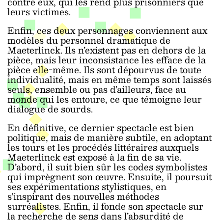
contre eux, qui les rend plus prisonniers que
leurs victimes.
Enfin, ces deux personnages conviennent aux
modèles du personnel dramatique de
Maeterlinck. Ils n’existent pas en dehors de la
pièce, mais leur inconsistance les efface de la
pièce elle-même. Ils sont dépourvus de toute
individualité, mais en même temps sont laissés
seuls, ensemble ou pas d’ailleurs, face au
monde qui les entoure, ce que témoigne leur
dialogue de sourds.
En définitive, ce dernier spectacle est bien
politique, mais de manière subtile, en adoptant
les tours et les procédés littéraires auxquels
Maeterlinck est exposé à la fin de sa vie.
D’abord, il suit bien sûr les codes symbolistes
qui imprègnent son œuvre. Ensuite, il poursuit
ses expérimentations stylistiques, en
s’inspirant des nouvelles méthodes
surréalistes. Enfin, il fonde son spectacle sur
la recherche de sens dans l’absurdité de