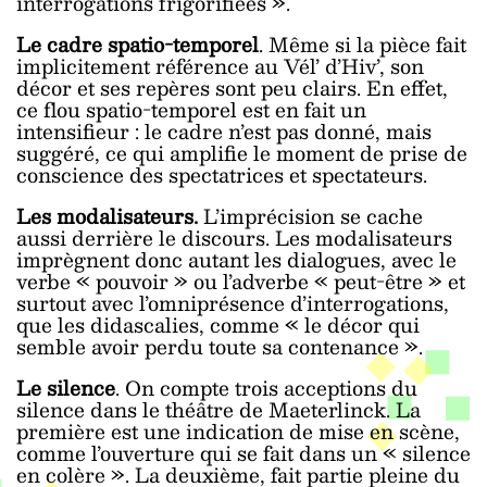
interrogations frigorifiées ».
Le cadre spatio-temporel
. Même si la pièce fait
implicitement référence au Vél’ d’Hiv’, son
décor et ses repères sont peu clairs. En effet,
ce flou spatio-temporel est en fait un
intensifieur : le cadre n’est pas donné, mais
suggéré, ce qui amplifie le moment de prise de
conscience des spectatrices et spectateurs.
Les modalisateurs.
L’imprécision se cache
aussi derrière le discours. Les modalisateurs
imprègnent donc autant les dialogues, avec le
verbe « pouvoir » ou l’adverbe « peut-être » et
surtout avec l’omniprésence d’interrogations,
que les didascalies, comme « le décor qui
semble avoir perdu toute sa contenance ».
Le silence
. On compte trois acceptions du
silence dans le théâtre de Maeterlinck. La
première est une indication de mise en scène,
comme l’ouverture qui se fait dans un « silence
en colère ». La deuxième, fait partie pleine du