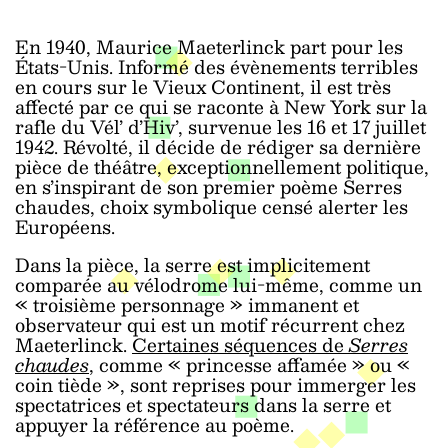
En 1940, Maurice Maeterlinck part pour les
États-Unis. Informé des évènements terribles
en cours sur le Vieux Continent, il est très
affecté par ce qui se raconte à New York sur la
rafle du Vél’ d’Hiv’, survenue les 16 et 17 juillet
1942. Révolté, il décide de rédiger sa dernière
pièce de théâtre, exceptionnellement politique,
en s’inspirant de son premier poème Serres
chaudes, choix symbolique censé alerter les
Européens.
Dans la pièce, la serre est implicitement
comparée au vélodrome lui-même, comme un
« troisième personnage » immanent et
observateur qui est un motif récurrent chez
Maeterlinck.
Certaines séquences de
Serres
chaudes
, comme « princesse affamée » ou «
coin tiède », sont reprises pour immerger les
spectatrices et spectateurs dans la serre et
appuyer la référence au poème.