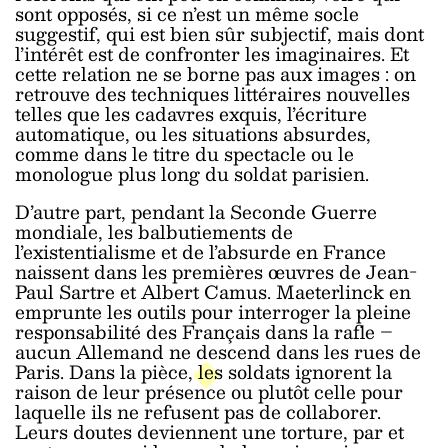
sont opposés, si ce n’est un même socle
suggestif, qui est bien sûr subjectif, mais dont
l’intérêt est de confronter les imaginaires. Et
cette relation ne se borne pas aux images : on
retrouve des techniques littéraires nouvelles
telles que les cadavres exquis, l’écriture
automatique, ou les situations absurdes,
comme dans le titre du spectacle ou le
monologue plus long du soldat parisien.
D’autre part, pendant la Seconde Guerre
mondiale, les balbutiements de
l’existentialisme et de l’absurde en France
naissent dans les premières œuvres de Jean-
Paul Sartre et Albert Camus. Maeterlinck en
emprunte les outils pour interroger la pleine
responsabilité des Français dans la rafle –
aucun Allemand ne descend dans les rues de
Paris. Dans la pièce, les soldats ignorent la
raison de leur présence ou plutôt celle pour
laquelle ils ne refusent pas de collaborer.
Leurs doutes deviennent une torture, par et