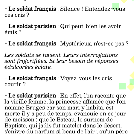
-
Le soldat français
: Silence ! Entendez-vous
ces cris ?
-
Le soldat parisien
: Qui peut-bien les avoir
émis ?
-
Le soldat français
: Mystérieux, n’est-ce pas ?
Les soldats se taisent. Leurs interrogations
sont frigorifiées. Et leur besoin de réponses
édulcorées éclate.
-
Le soldat français
: Voyez-vous les cris
courir ?
-
Le soldat parisien
: En effet, l’on raconte que
la vieille femme, la princesse affamée que l’on
nomme Bruges car son mari y habita, est
morte il y a peu de temps, évanouie en ce jour
de moisson ; que le Bateau, le surnom de
Baptiste, qui jadis fut matelot dans le désert,
s’enivre du parfum si beau de l’air ; qu’un père