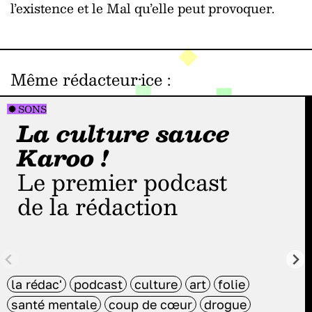
l’existence et le Mal qu’elle peut provoquer.
Même rédacteur·ice
:
SONS
La culture sauce
Karoo !
Le premier podcast
de la rédaction
la rédac'
podcast
culture
art
folie
santé mentale
coup de cœur
drogue