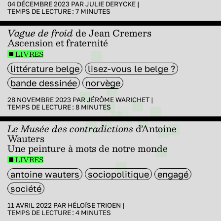
04 DÉCEMBRE 2023 PAR
JULIE DERYCKE
|
TEMPS DE LECTURE :
7
MINUTES
Vague de froid
de Jean Cremers
Ascension et fraternité
LIVRES
littérature belge
lisez-vous le belge ?
bande dessinée
norvège
28 NOVEMBRE 2023 PAR
JÉRÔME WARICHET
|
TEMPS DE LECTURE :
8
MINUTES
Le Musée des contradictions
d’Antoine
Wauters
Une peinture à mots de notre monde
LIVRES
antoine wauters
sociopolitique
engagé
société
11 AVRIL 2022 PAR
HÉLOÏSE TRIOEN
|
TEMPS DE LECTURE :
4
MINUTES