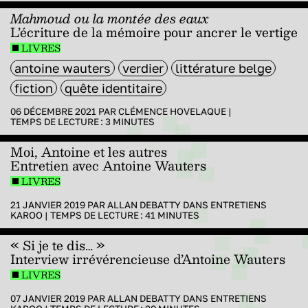
Mahmoud ou la montée des eaux
L’écriture de la mémoire pour ancrer le vertige
LIVRES
antoine wauters
verdier
littérature belge
fiction
quête identitaire
06 DÉCEMBRE 2021 PAR
CLÉMENCE HOVELAQUE
|
TEMPS DE LECTURE :
3
MINUTES
Moi, Antoine et les autres
Entretien avec Antoine Wauters
LIVRES
21 JANVIER 2019 PAR
ALLAN DEBATTY
DANS
ENTRETIENS
KAROO
|
TEMPS DE LECTURE :
41
MINUTES
« Si je te dis… »
Interview irrévérencieuse d’Antoine Wauters
LIVRES
07 JANVIER 2019 PAR
ALLAN DEBATTY
DANS
ENTRETIENS