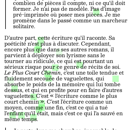
combien de pièces il compte, ni ce qu’il doit
former. Je n’ai pas de modèle. Pas d’image
pré-imprimée où poser mes pièces. Je me
promène dans le passé comme un marcheur
solitaire.
D’autre part, cette écriture qu’il raconte. Sa
poéticité n’est plus à discuter. Cependant,
encore plus que dans ses autres romans, il
parvient à déployer son lyrisme sans le
tourner au ridicule, ce qui est pourtant un
sérieux risque pour ce genre de récits de soi.
Le Plus Court Chemin
, c’est une toile tendue et
fluidement secouée de vaguelettes, qui
absorbe le poids de la mémoire qui lui tombe
dessus, et qui en profite pour en faire d’autres
vaguelettes. C’est « l’écriture comme le plus
court chemin ». C’est l’écriture comme un
moyen, comme une fin, c’est ce qui a tué
l’enfant qu’il était, mais c’est ce qui l’a sauvé en
même temps.