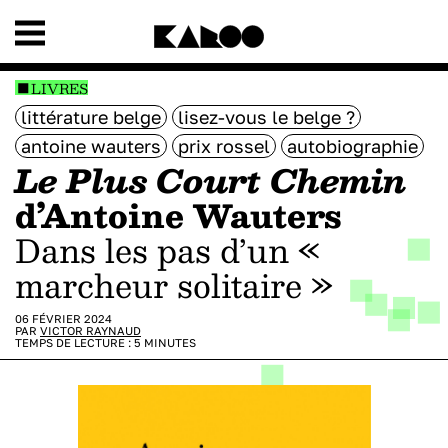
LIVRES
littérature belge
lisez-vous le belge ?
antoine wauters
prix rossel
autobiographie
Le Plus Court Chemin
d’Antoine Wauters
Dans les pas d’un «
marcheur solitaire »
06 FÉVRIER 2024
PAR
VICTOR RAYNAUD
TEMPS DE LECTURE :
5
MINUTES