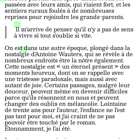
passées avec leurs amis, qui riaient fort, et les
sentiers ruraux foulés à de nombreuses
reprises pour rejoindre les grands-parents.
Il m’arrive de penser qu’il n’y a pas de sens
à vivre si tout s’oublie si vite.
On est dans une autre époque, plongé dans la
nostalgie d’Antoine Wauters, qui se révèle à de
nombreux endroits être la nôtre également.
Cette nostalgie est « un éternel présent » des
moments heureux, dont on se rappelle avec
une tristesse paradoxale, mais aussi avec
autant de joie. Certains passages, malgré leur
douceur, peuvent même en devenir difficiles
parce qu’ils résonnent en nous et peuvent
changer des oublis en mélancolie. Lointaine
de trente ans pour l’auteur, l’enfance ne l’est
pas tant pour moi, et j’ai craint de ne pas
pouvoir être touché par le roman.
Étonnamment, je l’ai été.