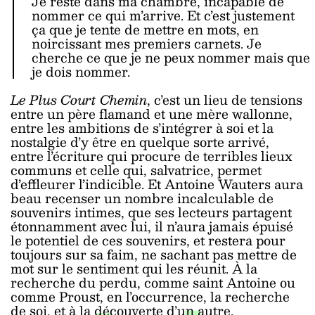
Je reste dans ma chambre, incapable de
nommer ce qui m’arrive. Et c’est justement
ça que je tente de mettre en mots, en
noircissant mes premiers carnets. Je
cherche ce que je ne peux nommer mais que
je dois nommer.
Le Plus Court Chemin
, c’est un lieu de tensions
entre un père flamand et une mère wallonne,
entre les ambitions de s’intégrer à soi et la
nostalgie d’y être en quelque sorte arrivé,
entre l’écriture qui procure de terribles lieux
communs et celle qui, salvatrice, permet
d’effleurer l’indicible. Et Antoine Wauters aura
beau recenser un nombre incalculable de
souvenirs intimes, que ses lecteurs partagent
étonnamment avec lui, il n’aura jamais épuisé
le potentiel de ces souvenirs, et restera pour
toujours sur sa faim, ne sachant pas mettre de
mot sur le sentiment qui les réunit. À la
recherche du perdu, comme saint Antoine ou
comme Proust, en l’occurrence, la recherche
de soi, et à la découverte d’un autre.