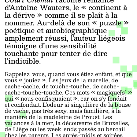
d’Antoine Wauters, le « continent à
la dérive » comme il se plaît à la
nommer. Au-delà de son « puzzle »
poétique et autobiographique
amplement réussi, l’auteur liégeois
témoigne d’une sensibilité
touchante pour tenter de dire
l’indicible.
Rappelez-vous, quand vous étiez enfant, et que
vous « jouiez ». Les jeux de la marelle, de
cache-cache, de touche-touche, de cache-
cache-touche-touche. Ces mots « magique[s] »
qui « nous confisquaient », car on s’y fondait
et confondait. L’odeur si singulière de la bouse
de vache, pas très sexy, mais familière, à la
manière de la madeleine de Proust. Les
vacances à la mer, la découverte de Bruxelles,
de Liège ou les week-ends passés au bercail
chez les parents. Les après-midis et soirées