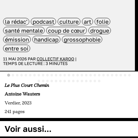
la rédac'
podcast
culture
art
folie
santé mentale
coup de cœur
drogue
émission
handicap
grossophobie
entre soi
11 MAI 2026 PAR
COLLECTIF KAROO
|
TEMPS DE LECTURE :
3
MINUTES
Le Plus Court Chemin
Antoine Wauters
Verdier, 2023
241 pages
Voir aussi...