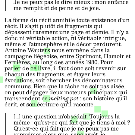
Je ne peux pas le dire mieux : mon enfance
me remplit et de peine et de joie.
La forme du récit annihile toute existence d’un
récit. Il s’agit plutôt de fragments qui
dépassent rarement une page et demie. Il n’y a
donc ni véritable action, ni véritable intrigue,
même si l’atmosphère et le décor perdurent.
Antoine Wauters nous emmène dans la
campagne liégeoise, entre Sprimont, Hamoir et
Ferrières, au long des années 1980. Pour
parler de ce livre, il faut donc soit revenir sur
chacun des fragments, et étayer leurs
évocations, soit chercher les dénominateurs
communs. Bien que la tâche ne soit pas aisée,
on peut dégager deux moteurs principaux qui
transcendent ce
melting pot
: son histoire qu’il
écrit, et son écriture qu’il raconte.
[…] une question m’obsédait. Toujours la
même : qu’est-ce qui fait que je tiens à moi ?
Qu’est-ce qui fait que je ne peux pas me
supprimer alors que, sans arrêt, je