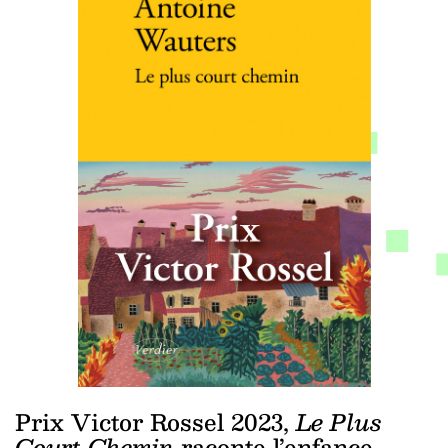
Prix Victor Rossel 2023,
Le Plus
Court Chemin
raconte l’enfance