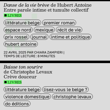
Danse de la vie brève
de Hubert Antoine
Entre parole intime et tumulte collectif
LIVRES
littérature belge
premier roman
espace nord
mexique
récit de vie
prix rossel
journal
intime et politique
hubert antoine
22 AVRIL 2025 PAR
CHIARA ZAMPIERI
|
TEMPS DE LECTURE :
8
MINUTES
Baisse ton sourire
de Christophe Levaux
Crève douceur
LIVRES
littérature belge
lisez-vous le belge ?
violence domestique
christophe levaux
do éditions