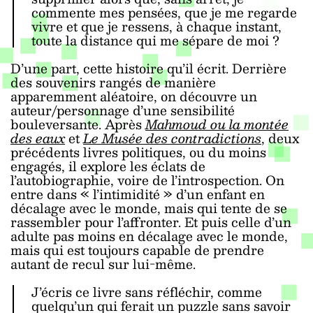
commente mes pensées, que je me regarde
vivre et que je ressens, à chaque instant,
toute la distance qui me sépare de moi ?
D’une part, cette histoire qu’il écrit. Derrière
des souvenirs rangés de manière
apparemment aléatoire, on découvre un
auteur/personnage d’une sensibilité
bouleversante. Après
Mahmoud ou la montée
des eaux
et
Le Musée des contradictions
, deux
précédents livres politiques, ou du moins
engagés, il explore les éclats de
l’autobiographie, voire de l’introspection. On
entre dans « l’intimidité » d’un enfant en
décalage avec le monde, mais qui tente de se
rassembler pour l’affronter. Et puis celle d’un
adulte pas moins en décalage avec le monde,
mais qui est toujours capable de prendre
autant de recul sur lui-même.
J’écris ce livre sans réfléchir, comme
quelqu’un qui ferait un puzzle sans savoir