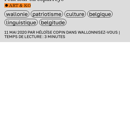
ART & KO
wallonie
patriotisme
culture
belgique
linguistique
belgitude
11 MAI 2020 PAR
HÉLOÏSE COPIN
DANS
WALLONNISEZ-VOUS
|
TEMPS DE LECTURE :
3
MINUTES