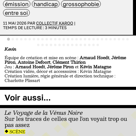
émission
handicap
grossophobie
entre soi
11 MAI 2026 PAR
COLLECTIF KAROO
|
TEMPS DE LECTURE :
3
MINUTES
Kevin
Équipe de création et mise en scène :
Arnaud Hoedt
,
Jérôme
Piron
,
Antoine Defoort
,
Clément Thirion
Jeu :
Arnaud Hoedt
,
Jérôme Piron
et
Kévin Matagne
Création vidéo, décor et accessoires : Kévin Matagne
Création lumière, régie générale et direction technique :
Charlotte Plissart
Voir aussi...
Le Voyage de la Vénus Noire
Sur les traces de celles que l'on voyait trop ou
pas assez
SCÈNE