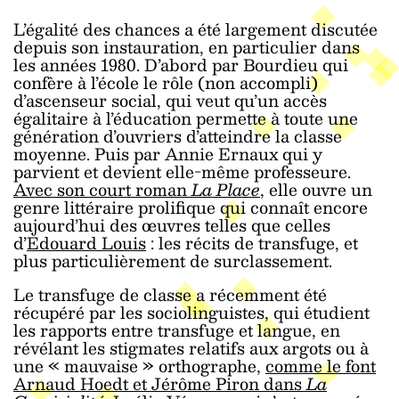
L’égalité des chances a été largement discutée
depuis son instauration, en particulier dans
les années 1980. D’abord par Bourdieu qui
confère à l’école le rôle (non accompli)
d’ascenseur social, qui veut qu’un accès
égalitaire à l’éducation permette à toute une
génération d’ouvriers d’atteindre la classe
moyenne. Puis par Annie Ernaux qui y
parvient et devient elle-même professeure.
Avec son court roman
La Place
, elle ouvre un
genre littéraire prolifique qui connaît encore
aujourd’hui des œuvres telles que celles
d’
Edouard Louis
: les récits de transfuge, et
plus particulièrement de surclassement.
Le transfuge de classe a récemment été
récupéré par les sociolinguistes, qui étudient
les rapports entre transfuge et langue, en
révélant les stigmates relatifs aux argots ou à
une « mauvaise » orthographe,
comme le font
Arnaud Hoedt et Jérôme Piron dans
La