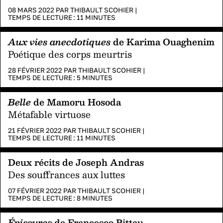
08 MARS 2022 PAR
THIBAULT SCOHIER
|
TEMPS DE LECTURE :
11
MINUTES
Aux vies anecdotiques
de Karima Ouaghenim
Poétique des corps meurtris
28 FÉVRIER 2022 PAR
THIBAULT SCOHIER
|
TEMPS DE LECTURE :
5
MINUTES
Belle
de Mamoru Hosoda
Métafable virtuose
21 FÉVRIER 2022 PAR
THIBAULT SCOHIER
|
TEMPS DE LECTURE :
11
MINUTES
Deux récits de Joseph Andras
Des souffrances aux luttes
07 FÉVRIER 2022 PAR
THIBAULT SCOHIER
|
TEMPS DE LECTURE :
8
MINUTES
Épissures
de Francesco Pittau