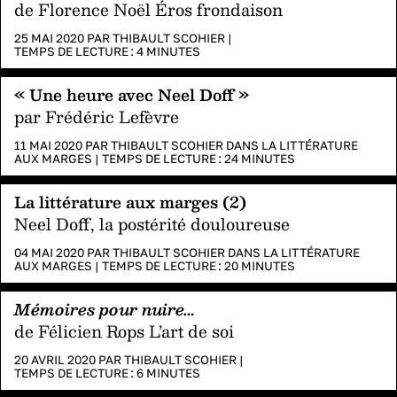
de Florence Noël Éros frondaison
25 MAI 2020 PAR
THIBAULT SCOHIER
|
TEMPS DE LECTURE :
4
MINUTES
« Une heure avec Neel Doff »
par Frédéric Lefèvre
11 MAI 2020 PAR
THIBAULT SCOHIER
DANS
LA LITTÉRATURE
AUX MARGES
|
TEMPS DE LECTURE :
24
MINUTES
La littérature aux marges (2)
Neel Doff, la postérité douloureuse
04 MAI 2020 PAR
THIBAULT SCOHIER
DANS
LA LITTÉRATURE
AUX MARGES
|
TEMPS DE LECTURE :
20
MINUTES
Mémoires pour nuire…
de Félicien Rops L’art de soi
20 AVRIL 2020 PAR
THIBAULT SCOHIER
|
TEMPS DE LECTURE :
6
MINUTES