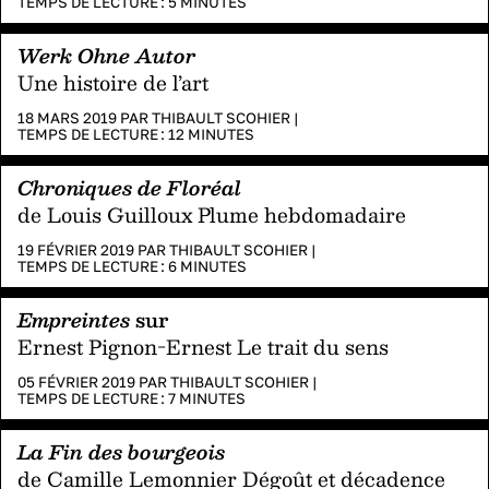
TEMPS DE LECTURE :
5
MINUTES
Werk Ohne Autor
Une histoire de l’art
18 MARS 2019 PAR
THIBAULT SCOHIER
|
TEMPS DE LECTURE :
12
MINUTES
Chroniques de Floréal
de Louis Guilloux Plume hebdomadaire
19 FÉVRIER 2019 PAR
THIBAULT SCOHIER
|
TEMPS DE LECTURE :
6
MINUTES
Empreintes
sur
Ernest Pignon-Ernest Le trait du sens
05 FÉVRIER 2019 PAR
THIBAULT SCOHIER
|
TEMPS DE LECTURE :
7
MINUTES
La Fin des bourgeois
de Camille Lemonnier Dégoût et décadence