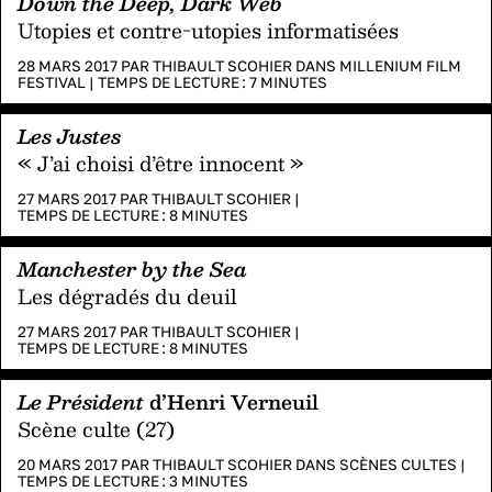
Down the Deep, Dark Web
Utopies et contre-utopies informatisées
28 MARS 2017 PAR
THIBAULT SCOHIER
DANS
MILLENIUM FILM
FESTIVAL
|
TEMPS DE LECTURE :
7
MINUTES
Les Justes
« J’ai choisi d’être innocent »
27 MARS 2017 PAR
THIBAULT SCOHIER
|
TEMPS DE LECTURE :
8
MINUTES
Manchester by the Sea
Les dégradés du deuil
27 MARS 2017 PAR
THIBAULT SCOHIER
|
TEMPS DE LECTURE :
8
MINUTES
Le Président
d’Henri Verneuil
Scène culte (27)
20 MARS 2017 PAR
THIBAULT SCOHIER
DANS
SCÈNES CULTES
|
TEMPS DE LECTURE :
3
MINUTES