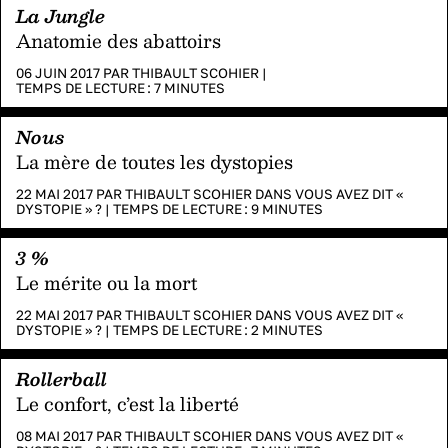
La Jungle
Anatomie des abattoirs
06 JUIN 2017 PAR
THIBAULT SCOHIER
|
TEMPS DE LECTURE :
7
MINUTES
Nous
La mère de toutes les dystopies
22 MAI 2017 PAR
THIBAULT SCOHIER
DANS
VOUS AVEZ DIT «
DYSTOPIE » ?
|
TEMPS DE LECTURE :
9
MINUTES
3 %
Le mérite ou la mort
22 MAI 2017 PAR
THIBAULT SCOHIER
DANS
VOUS AVEZ DIT «
DYSTOPIE » ?
|
TEMPS DE LECTURE :
2
MINUTES
Rollerball
Le confort, c’est la liberté
08 MAI 2017 PAR
THIBAULT SCOHIER
DANS
VOUS AVEZ DIT «