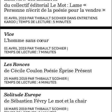
du collectif éditorial Le Mot : Lame «
Personne n’écrit de la poésie pour la vendre »
01 AVRIL 2019 PAR
THIBAULT SCOHIER
DANS
ENTRETIENS
KAROO
|
TEMPS DE LECTURE :
5
MINUTES
Vice
L’homme sans cœur
01 AVRIL 2019 PAR
THIBAULT SCOHIER
|
TEMPS DE LECTURE :
7
MINUTES
Les Ronces
de Cécile Coulon Poésie Éprise Présent
25 MARS 2019 PAR
THIBAULT SCOHIER
|
TEMPS DE LECTURE :
4
MINUTES
Solitude Europe
de Sébastien Févry Le mot et la chair
18 MARS 2019 PAR
THIBAULT SCOHIER
|