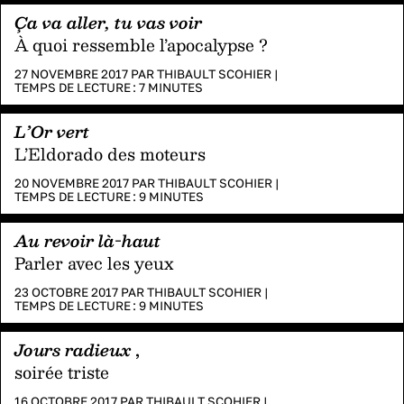
Ça va aller, tu vas voir
À quoi ressemble l’apocalypse ?
27 NOVEMBRE 2017 PAR
THIBAULT SCOHIER
|
TEMPS DE LECTURE :
7
MINUTES
L’Or vert
L’Eldorado des moteurs
20 NOVEMBRE 2017 PAR
THIBAULT SCOHIER
|
TEMPS DE LECTURE :
9
MINUTES
Au revoir là-haut
Parler avec les yeux
23 OCTOBRE 2017 PAR
THIBAULT SCOHIER
|
TEMPS DE LECTURE :
9
MINUTES
Jours radieux
,
soirée triste
16 OCTOBRE 2017 PAR
THIBAULT SCOHIER
|