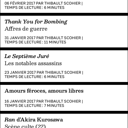
06 FÉVRIER 2017 PAR
THIBAULT SCOHIER
|
TEMPS DE LECTURE :
6
MINUTES
Thank You for Bombing
Affres de guerre
31 JANVIER 2017 PAR
THIBAULT SCOHIER
|
TEMPS DE LECTURE :
11
MINUTES
Le Septième Juré
Les notables assassins
23 JANVIER 2017 PAR
THIBAULT SCOHIER
|
TEMPS DE LECTURE :
6
MINUTES
Amours féroces, amours libres
16 JANVIER 2017 PAR
THIBAULT SCOHIER
|
TEMPS DE LECTURE :
7
MINUTES
Ran
d’Akira Kurosawa
Scène culte (22)