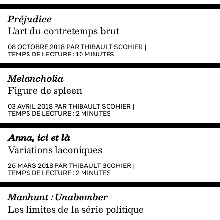
Préjudice
L’art du contretemps brut
08 OCTOBRE 2018 PAR
THIBAULT SCOHIER
|
TEMPS DE LECTURE :
10
MINUTES
Melancholia
Figure de spleen
03 AVRIL 2018 PAR
THIBAULT SCOHIER
|
TEMPS DE LECTURE :
2
MINUTES
Anna, ici et là
Variations laconiques
26 MARS 2018 PAR
THIBAULT SCOHIER
|
TEMPS DE LECTURE :
2
MINUTES
Manhunt : Unabomber
Les limites de la série politique