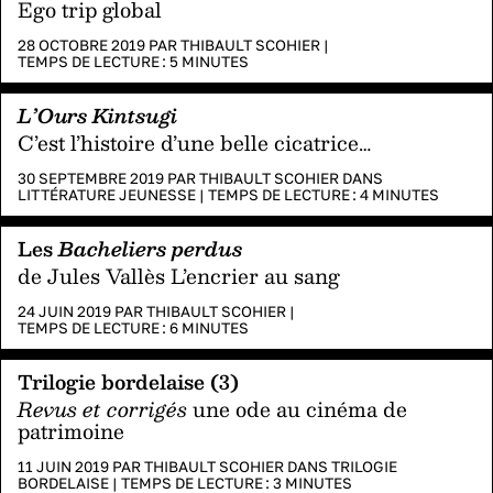
Ego trip global
28 OCTOBRE 2019 PAR
THIBAULT SCOHIER
|
TEMPS DE LECTURE :
5
MINUTES
L’Ours Kintsugi
C’est l’histoire d’une belle cicatrice…
30 SEPTEMBRE 2019 PAR
THIBAULT SCOHIER
DANS
LITTÉRATURE JEUNESSE
|
TEMPS DE LECTURE :
4
MINUTES
Les
Bacheliers perdus
de Jules Vallès L’encrier au sang
24 JUIN 2019 PAR
THIBAULT SCOHIER
|
TEMPS DE LECTURE :
6
MINUTES
Trilogie bordelaise (3)
Revus et corrigés
une ode au cinéma de
patrimoine
11 JUIN 2019 PAR
THIBAULT SCOHIER
DANS
TRILOGIE
BORDELAISE
|
TEMPS DE LECTURE :
3
MINUTES