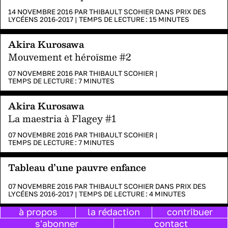
14 NOVEMBRE 2016 PAR
THIBAULT SCOHIER
DANS
PRIX DES
LYCÉENS 2016-2017
|
TEMPS DE LECTURE :
15
MINUTES
Akira Kurosawa
Mouvement et héroïsme #2
07 NOVEMBRE 2016 PAR
THIBAULT SCOHIER
|
TEMPS DE LECTURE :
7
MINUTES
Akira Kurosawa
La maestria à Flagey #1
07 NOVEMBRE 2016 PAR
THIBAULT SCOHIER
|
TEMPS DE LECTURE :
7
MINUTES
Tableau d’une pauvre enfance
07 NOVEMBRE 2016 PAR
THIBAULT SCOHIER
DANS
PRIX DES
LYCÉENS 2016-2017
|
TEMPS DE LECTURE :
4
MINUTES
à propos
la rédaction
contribuer
Pascal Leclercq virtuose
s'abonner
contact