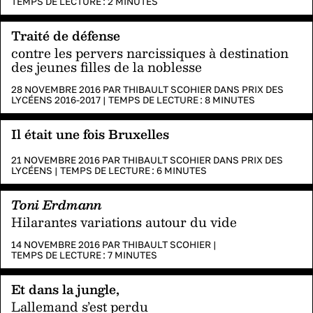
TEMPS DE LECTURE :
2
MINUTES
Traité de défense
contre les pervers narcissiques à destination
des jeunes filles de la noblesse
28 NOVEMBRE 2016 PAR
THIBAULT SCOHIER
DANS
PRIX DES
LYCÉENS 2016-2017
|
TEMPS DE LECTURE :
8
MINUTES
Il était une fois Bruxelles
21 NOVEMBRE 2016 PAR
THIBAULT SCOHIER
DANS
PRIX DES
LYCÉENS
|
TEMPS DE LECTURE :
6
MINUTES
Toni Erdmann
Hilarantes variations autour du vide
14 NOVEMBRE 2016 PAR
THIBAULT SCOHIER
|
TEMPS DE LECTURE :
7
MINUTES
Et dans la jungle,
Lallemand s’est perdu