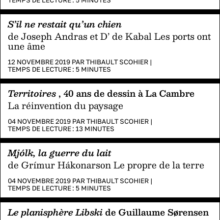
TEMPS DE LECTURE :
5
MINUTES
S’il ne restait qu’un chien
de Joseph Andras et D’ de Kabal Les ports ont
une âme
12 NOVEMBRE 2019 PAR
THIBAULT SCOHIER
|
TEMPS DE LECTURE :
5
MINUTES
Territoires
, 40 ans de dessin à La Cambre
La réinvention du paysage
04 NOVEMBRE 2019 PAR
THIBAULT SCOHIER
|
TEMPS DE LECTURE :
13
MINUTES
Mjólk, la guerre du lait
de Grímur Hákonarson Le propre de la terre
04 NOVEMBRE 2019 PAR
THIBAULT SCOHIER
|
TEMPS DE LECTURE :
5
MINUTES
Le planisphère Libski
de Guillaume Sørensen