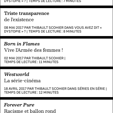
DYSTOPIE » ?
|
TEMPS DE LECTURE :
7
MINUTES
Triste transparence
de l’existence
08 MAI 2017 PAR
THIBAULT SCOHIER
DANS
VOUS AVEZ DIT «
DYSTOPIE » ?
|
TEMPS DE LECTURE :
8
MINUTES
Born in Flames
Vive l’Armée des femmes !
02 MAI 2017 PAR
THIBAULT SCOHIER
|
TEMPS DE LECTURE :
11
MINUTES
Westworld
La série-cinéma
18 AVRIL 2017 PAR
THIBAULT SCOHIER
DANS
SÉRIES EN SÉRIE
|
TEMPS DE LECTURE :
12
MINUTES
Forever Pure
Racisme et ballon rond