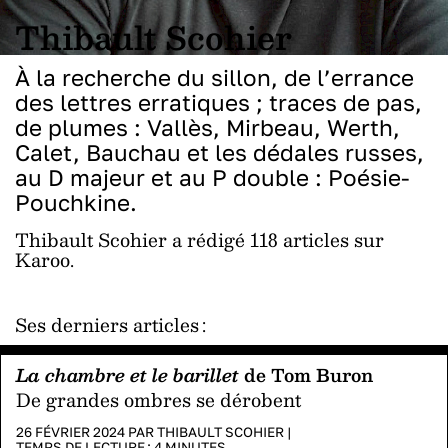
Thibault Scohier
À la recherche du sillon, de l’errance
des lettres erratiques ; traces de pas,
de plumes : Vallès, Mirbeau, Werth,
Calet, Bauchau et les dédales russes,
au D majeur et au P double : Poésie-
Pouchkine.
Thibault Scohier a rédigé 118 articles sur
Karoo.
Ses derniers articles :
La chambre et le barillet
de Tom Buron
De grandes ombres se dérobent
26 FÉVRIER 2024 PAR
THIBAULT SCOHIER
|
TEMPS DE LECTURE :
4
MINUTES