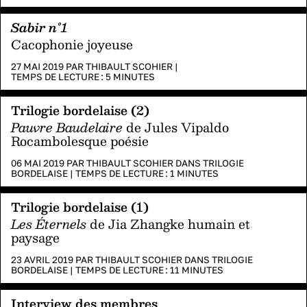
Sabir n°1
Cacophonie joyeuse
27 MAI 2019 PAR
THIBAULT SCOHIER
|
TEMPS DE LECTURE :
5
MINUTES
Trilogie bordelaise (2)
Pauvre Baudelaire
de Jules Vipaldo
Rocambolesque poésie
06 MAI 2019 PAR
THIBAULT SCOHIER
DANS
TRILOGIE
BORDELAISE
|
TEMPS DE LECTURE :
1
MINUTES
Trilogie bordelaise (1)
Les Éternels
de Jia Zhangke humain et
paysage
23 AVRIL 2019 PAR
THIBAULT SCOHIER
DANS
TRILOGIE
BORDELAISE
|
TEMPS DE LECTURE :
11
MINUTES
Interview des membres