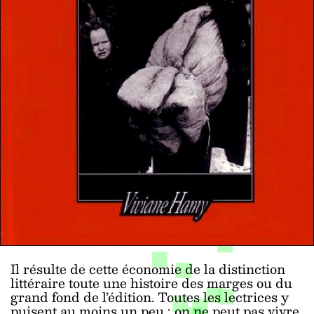
Il résulte de cette économie de la distinction
littéraire toute une histoire des marges ou du
grand fond de l’édition. Toutes les lectrices y
puisent au moins un peu ; on ne peut pas vivre