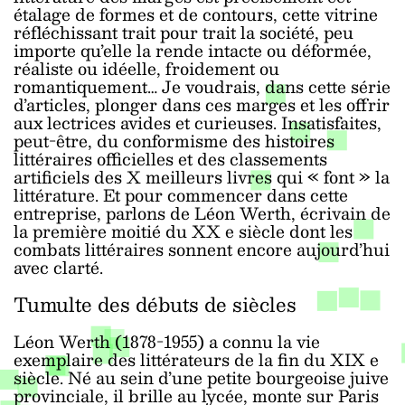
étalage de formes et de contours, cette vitrine
réfléchissant trait pour trait la société, peu
importe qu’elle la rende intacte ou déformée,
réaliste ou idéelle, froidement ou
romantiquement… Je voudrais, dans cette série
d’articles, plonger dans ces marges et les offrir
aux lectrices avides et curieuses. Insatisfaites,
peut-être, du conformisme des histoires
littéraires officielles et des classements
artificiels des X meilleurs livres qui « font » la
littérature. Et pour commencer dans cette
entreprise, parlons de Léon Werth, écrivain de
la première moitié du XX
e
siècle dont les
combats littéraires sonnent encore aujourd’hui
avec clarté.
Tumulte des débuts de siècles
Léon Werth (1878-1955) a connu la vie
exemplaire des littérateurs de la fin du XIX
e
siècle. Né au sein d’une petite bourgeoise juive
provinciale, il brille au lycée, monte sur Paris