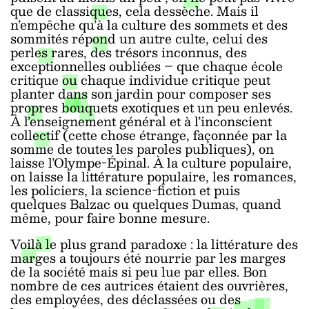
que de classiques, cela dessèche. Mais il
n’empêche qu’à la culture des sommets et des
sommités répond un autre culte, celui des
perles rares, des trésors inconnus, des
exceptionnelles oubliées – que chaque école
critique ou chaque individue critique peut
planter dans son jardin pour composer ses
propres bouquets exotiques et un peu enlevés.
À l’enseignement général et à l’inconscient
collectif (cette chose étrange, façonnée par la
somme de toutes les paroles publiques), on
laisse l’Olympe-Épinal. À la culture populaire,
on laisse la littérature populaire, les romances,
les policiers, la science-fiction et puis
quelques Balzac ou quelques Dumas, quand
même, pour faire bonne mesure.
Voilà le plus grand paradoxe : la littérature des
marges a toujours été nourrie par les marges
de la société mais si peu lue par elles. Bon
nombre de ces autrices étaient des ouvrières,
des employées, des déclassées ou des