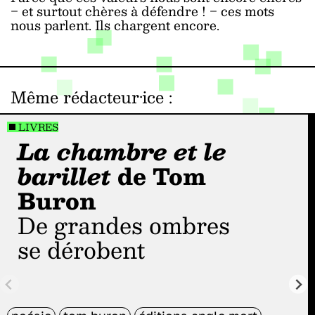
‒ et surtout chères à défendre ! ‒ ces mots
nous parlent. Ils chargent encore.
Même rédacteur·ice
:
LIVRES
La chambre et le
barillet
de Tom
Buron
De grandes ombres
se dérobent