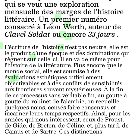
qui se veut une exploration
mensuelle des marges de l’histoire
littéraire. Un premier numéro
consacré à Léon Werth, auteur de
Clavel Soldat
ou encore
33 jours
.
L’écriture de l’histoire n’est pas neutre, elle est
le produit d’une époque et des dominations qui
règnent sur celle-ci. Il en va de même pour
l’histoire de la littérature. Plus encore que le
monde social, elle est soumise à des
évaluations esthétiques difficilement
objectivables et à des conflits de sensibilités
aux frontières souvent mystérieuses. À la fin
de ce processus sans véritable fin, au goutte à
goutte du robinet de l’alambic, on recueille
quelques noms, censés faire consensus et
incarner leurs temps respectifs. Ainsi, pour les
années qui nous intéressent, ceux de Proust,
de Gide, de Breton, de Céline, et, plus tard, de
Camus et de Sartre. Ces distinctions