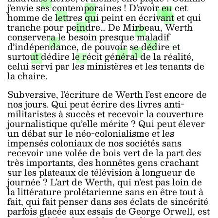
j’envie ses contemporaines ! D’avoir eu cet
homme de lettres qui peint en écrivant et qui
tranche pour peindre… De Mirbeau, Werth
conservera le besoin presque maladif
d’indépendance, de pouvoir se dédire et
surtout dédire le récit général de la réalité,
celui servi par les ministères et les tenants de
la chaire.
Subversive, l’écriture de Werth l’est encore de
nos jours. Qui peut écrire des livres anti-
militaristes à succès et recevoir la couverture
journalistique qu’elle mérite ? Qui peut élever
un débat sur le néo-colonialisme et les
impensés coloniaux de nos sociétés sans
recevoir une volée de bois vert de la part des
très importants, des honnêtes gens crachant
sur les plateaux de télévision à longueur de
journée ? L’art de Werth, qui n’est pas loin de
la littérature prolétarienne sans en être tout à
fait, qui fait penser dans ses éclats de sincérité
parfois glacée aux essais de George Orwell, est