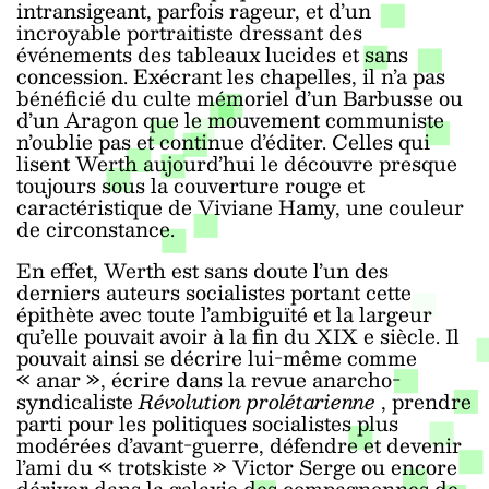
intransigeant, parfois rageur, et d’un
incroyable portraitiste dressant des
événements des tableaux lucides et sans
concession. Exécrant les chapelles, il n’a pas
bénéficié du culte mémoriel d’un Barbusse ou
d’un Aragon que le mouvement communiste
n’oublie pas et continue d’éditer. Celles qui
lisent Werth aujourd’hui le découvre presque
toujours sous la couverture rouge et
caractéristique de Viviane Hamy, une couleur
de circonstance.
En effet, Werth est sans doute l’un des
derniers auteurs socialistes portant cette
épithète avec toute l’ambiguïté et la largeur
qu’elle pouvait avoir à la fin du XIX
e
siècle. Il
pouvait ainsi se décrire lui-même comme
« anar », écrire dans la revue anarcho-
syndicaliste
Révolution prolétarienne
, prendre
parti pour les politiques socialistes plus
modérées d’avant-guerre, défendre et devenir
l’ami du « trotskiste » Victor Serge ou encore
dériver dans la galaxie des compagnonnes de