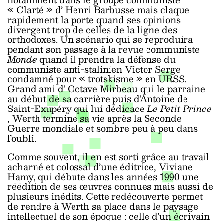
« Clarté » d’
Henri Barbusse
mais claque
rapidement la porte quand ses opinions
divergent trop de celles de la ligne des
orthodoxes. Un scénario qui se reproduira
pendant son passage à la revue communiste
Monde
quand il prendra la défense du
communiste anti-stalinien Victor Serge
condamné pour « trotskisme » en URSS.
Grand ami d’
Octave Mirbeau
qui le parraine
au début de sa carrière puis d’Antoine de
Saint-Exupéry qui lui dédicace
Le Petit Prince
, Werth termine sa vie après la Seconde
Guerre mondiale et sombre peu à peu dans
l’oubli.
Comme souvent, il en est sorti grâce au travail
acharné et colossal d’une éditrice, Viviane
Hamy, qui débute dans les années 1990 une
réédition de ses œuvres connues mais aussi de
plusieurs inédits. Cette redécouverte permet
de rendre à Werth sa place dans le paysage
intellectuel de son époque : celle d’un écrivain