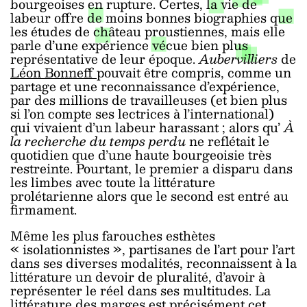
bourgeoises en rupture. Certes, la vie de
labeur offre de moins bonnes biographies que
les études de château proustiennes, mais elle
parle d’une expérience vécue bien plus
représentative de leur époque.
Aubervilliers
de
Léon Bonneff
pouvait être compris, comme un
partage et une reconnaissance d’expérience,
par des millions de travailleuses (et bien plus
si l’on compte ses lectrices à l’international)
qui vivaient d’un labeur harassant ; alors qu’
À
la recherche du temps perdu
ne reflétait le
quotidien que d’une haute bourgeoisie très
restreinte. Pourtant, le premier a disparu dans
les limbes avec toute la littérature
prolétarienne alors que le second est entré au
firmament.
Même les plus farouches esthètes
« isolationnistes », partisanes de l’art pour l’art
dans ses diverses modalités, reconnaissent à la
littérature un devoir de pluralité, d’avoir à
représenter le réel dans ses multitudes. La
littérature des marges est précisément cet