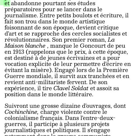
et abandonne pourtant ses études
préparatoires pour se lancer dans le
journalisme. Entre petits boulots et écriture, il
fait son trou dans le monde artistique
foisonnant de son époque, devient critique
d’art et se rapproche des cercles socialistes et
révolutionnaires. Son premier roman,
La
Maison blanche
, manque le Goncourt de peu
en 1913 (rappelons que le prix, à cette époque,
est destiné à de jeunes écrivaines et a pour
vocation explicite de leur permettre d’écrire en
évitant la misère). Engagé lors de la Première
Guerre mondiale, il survit aux tranchées et en
revient anti-militariste fervent. De son
expérience, il tire
Clavel Soldat
et assoit sa
position dans le monde littéraire.
Suivront une grosse dizaine d’ouvrages, dont
Cochinchine,
charge violente contre le
colonialisme français. Dans l’entre-deux-
guerres, il participe à plusieurs projets
journalistiques et politiques. Il s’engage
notamment dans le groupe communiste