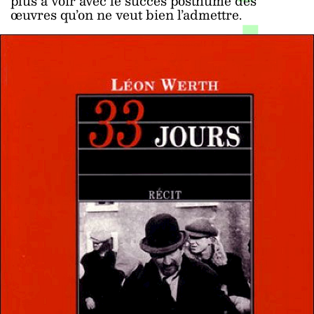
plus à voir avec le succès posthume des
œuvres qu’on ne veut bien l’admettre.