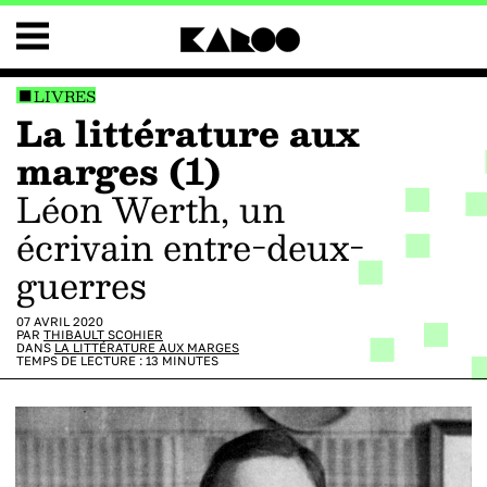
LIVRES
La littérature aux
marges (1)
Léon Werth, un
écrivain entre-deux-
guerres
07 AVRIL 2020
PAR
THIBAULT SCOHIER
DANS
LA LITTÉRATURE AUX MARGES
TEMPS DE LECTURE :
13
MINUTES