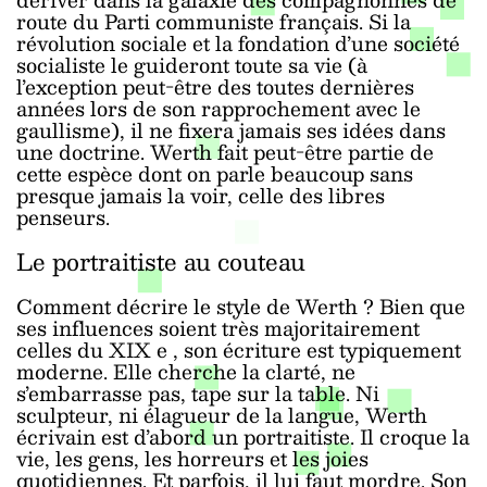
route du Parti communiste français. Si la
révolution sociale et la fondation d’une société
socialiste le guideront toute sa vie (à
l’exception peut-être des toutes dernières
années lors de son rapprochement avec le
gaullisme), il ne fixera jamais ses idées dans
une doctrine. Werth fait peut-être partie de
cette espèce dont on parle beaucoup sans
presque jamais la voir, celle des libres
penseurs.
Le portraitiste au couteau
Comment décrire le style de Werth ? Bien que
ses influences soient très majoritairement
celles du XIX
e
, son écriture est typiquement
moderne. Elle cherche la clarté, ne
s’embarrasse pas, tape sur la table. Ni
sculpteur, ni élagueur de la langue, Werth
écrivain est d’abord un portraitiste. Il croque la
vie, les gens, les horreurs et les joies
quotidiennes. Et parfois, il lui faut mordre. Son