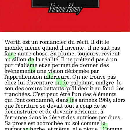
Werth est un romancier du récit. Il dit le
monde, même quand il invente : il ne sait pas
faire autre chose. Sa plume, toujours, revient
au sillon de la réalité. Il ne prétend pas à un
pur réalisme et se permet de donner des
évènements une vision déformée par
l’appréhension intérieure. On ne trouve pas
chez lui d’aventure ou de palpitant, malgré le
son des cœurs battants qu’il décrit au fond des
tranchées. C’est peut-être l’un des éléments
qui l’ont condamné, dans les années 1960, alors
que l’écriture se devait tout à coup de se
déconstruire et de devenir aérienne, à
l’errance dans le désert des autrices perdues.
Sa prose est accrochée au sol comme la
mauvaise herbe, et même, elle pique ! Comme