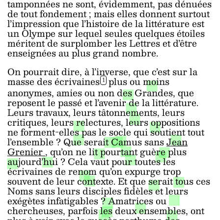
tamponnées ne sont, évidemment, pas dénuées
de tout fondement ; mais elles donnent surtout
l’impression que l’histoire de la littérature est
un Olympe sur lequel seules quelques étoiles
méritent de surplomber les Lettres et d’être
enseignées au plus grand nombre.
On pourrait dire, à l’inverse, que c’est sur la
masse des écrivaines
plus ou moins
1
anonymes, amies ou non des Grandes, que
reposent le passé et l’avenir de la littérature.
Leurs travaux, leurs tâtonnements, leurs
critiques, leurs relectures, leurs oppositions
ne forment-elles pas le socle qui soutient tout
l’ensemble ? Que serait Camus sans
Jean
Grenier
, qu’on ne lit pourtant guère plus
aujourd’hui ? Cela vaut pour toutes les
écrivaines de renom qu’on expurge trop
souvent de leur contexte. Et que serait tous ces
Noms sans leurs disciples fidèles et leurs
exégètes infatigables ? Amatrices ou
chercheuses, parfois les deux ensembles, ont