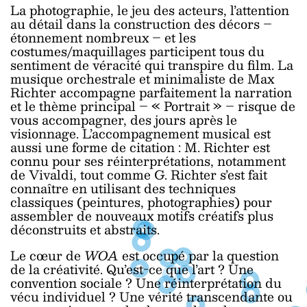
La photographie, le jeu des acteurs, l’attention
au détail dans la construction des décors –
étonnement nombreux – et les
costumes/maquillages participent tous du
sentiment de véracité qui transpire du film. La
musique orchestrale et minimaliste de Max
Richter accompagne parfaitement la narration
et le thème principal – « Portrait » – risque de
vous accompagner, des jours après le
visionnage. L’accompagnement musical est
aussi une forme de citation : M. Richter est
connu pour ses réinterprétations, notamment
de Vivaldi, tout comme G. Richter s’est fait
connaître en utilisant des techniques
classiques (peintures, photographies) pour
assembler de nouveaux motifs créatifs plus
déconstruits et abstraits.
Le cœur de
WOA
est occupé par la question
de la créativité. Qu’est-ce que l’art ? Une
convention sociale ? Une réinterprétation du
vécu individuel ? Une vérité transcendante ou