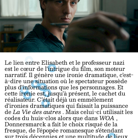
Le lien entre Elisabeth et le professeur nazi
est le cœur de l’intrigue du film, son moteur
narratif. Il génère une ironie dramatique, c’est-
à-dire une situation où le spectateur possède
plus d’informations que les personnages. Et
cette ironie est, jusqu’à présent, le cachet du
réalisateur. C’était déjà un emmêlement
d’ironies dramatiques qui faisait la puissance
de
La Vie des autres
. Mais celui-ci utilisait les
codes du huis-clos alors que dans
WOA
,
Donnersmarck a fait le choix risqué de la
fresque, de l’épopée romanesque s’étendant
sur trois décennies et une multitude de lieux.