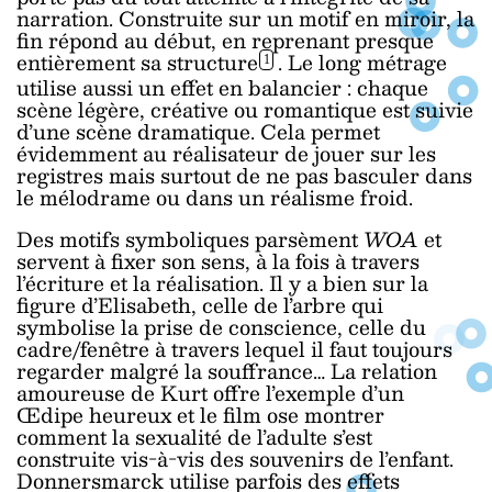
narration. Construite sur un motif en miroir, la
fin répond au début, en reprenant presque
entièrement sa structure
. Le long métrage
1
utilise aussi un effet en balancier : chaque
scène légère, créative ou romantique est suivie
d’une scène dramatique. Cela permet
évidemment au réalisateur de jouer sur les
registres mais surtout de ne pas basculer dans
le mélodrame ou dans un réalisme froid.
Des motifs symboliques parsèment
WOA
et
servent à fixer son sens, à la fois à travers
l’écriture et la réalisation. Il y a bien sur la
figure d’Elisabeth, celle de l’arbre qui
symbolise la prise de conscience, celle du
cadre/fenêtre à travers lequel il faut toujours
regarder malgré la souffrance… La relation
amoureuse de Kurt offre l’exemple d’un
Œdipe heureux et le film ose montrer
comment la sexualité de l’adulte s’est
construite vis-à-vis des souvenirs de l’enfant.
Donnersmarck utilise parfois des effets