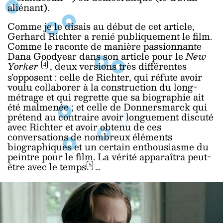
aliénant).
Comme je le disais au début de cet article,
Gerhard Richter a renié publiquement le film.
Comme le raconte de manière passionnante
Dana Goodyear dans son article pour le
New
Yorker
, deux versions très différentes
4
s’opposent : celle de Richter, qui réfute avoir
voulu collaborer à la construction du long-
métrage et qui regrette que sa biographie ait
été malmenée ; et celle de Donnersmarck qui
prétend au contraire avoir longuement discuté
avec Richter et avoir obtenu de ces
conversations de nombreux éléments
biographiques et un certain enthousiasme du
peintre pour le film. La vérité apparaîtra peut-
être avec le temps
…
5