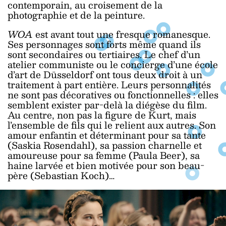
contemporain, au croisement de la
photographie et de la peinture.
WOA
est avant tout une fresque romanesque.
Ses personnages sont forts même quand ils
sont secondaires ou tertiaires. Le chef d’un
atelier communiste ou le concierge d’une école
d’art de Düsseldorf ont tous deux droit à un
traitement à part entière. Leurs personnalités
ne sont pas décoratives ou fonctionnelles : elles
semblent exister par-delà la diégèse du film.
Au centre, non pas la figure de Kurt, mais
l’ensemble de fils qui le relient aux autres. Son
amour enfantin et déterminant pour sa tante
(Saskia Rosendahl), sa passion charnelle et
amoureuse pour sa femme (Paula Beer), sa
haine larvée et bien motivée pour son beau-
père (Sebastian Koch)…