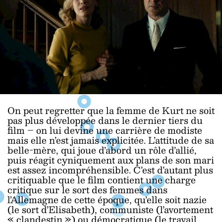
On peut regretter que la femme de Kurt ne soit
pas plus développée dans le dernier tiers du
film – on lui devine une carrière de modiste
mais elle n’est jamais explicitée. L’attitude de sa
belle-mère, qui joue d’abord un rôle d’allié,
puis réagit cyniquement aux plans de son mari
est assez incompréhensible. C’est d’autant plus
critiquable que le film contient une charge
critique sur le sort des femmes dans
l’Allemagne de cette époque, qu’elle soit nazie
(le sort d’Elisabeth), communiste (l’avortement
« clandestin ») ou démocratique (le travail