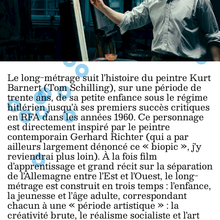
Le long-métrage suit l’histoire du peintre Kurt
Barnert (Tom Schilling), sur une période de
trente ans, de sa petite enfance sous le régime
hitlérien jusqu’à ses premiers succès critiques
en RFA dans les années 1960. Ce personnage
est directement inspiré par le peintre
contemporain Gerhard Richter (qui a par
ailleurs largement dénoncé ce « biopic », j’y
reviendrai plus loin). À la fois film
d’apprentissage et grand récit sur la séparation
de l’Allemagne entre l’Est et l’Ouest, le long-
métrage est construit en trois temps : l’enfance,
la jeunesse et l’âge adulte, correspondant
chacun à une « période artistique » : la
créativité brute, le réalisme socialiste et l’art