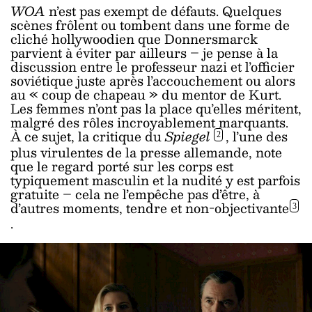
WOA
n’est pas exempt de défauts. Quelques
scènes frôlent ou tombent dans une forme de
cliché hollywoodien que Donnersmarck
parvient à éviter par ailleurs – je pense à la
discussion entre le professeur nazi et l’officier
soviétique juste après l’accouchement ou alors
au « coup de chapeau » du mentor de Kurt.
Les femmes n’ont pas la place qu’elles méritent,
malgré des rôles incroyablement marquants.
À ce sujet, la critique du
Spiegel
, l’une des
2
plus virulentes de la presse allemande, note
que le regard porté sur les corps est
typiquement masculin et la nudité y est parfois
gratuite – cela ne l’empêche pas d’être, à
d’autres moments, tendre et non-objectivante
3
.