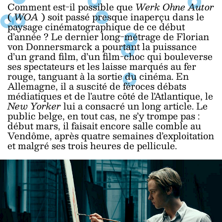
Comment est-il possible que
Werk Ohne Autor
(
WOA
) soit passé presque inaperçu dans le
paysage cinématographique de ce début
d’année ? Le dernier long-métrage de Florian
von Donnersmarck a pourtant la puissance
d’un grand film, d’un film-choc qui bouleverse
ses spectateurs et les laisse marqués au fer
rouge, tanguant à la sortie du cinéma. En
Allemagne, il a suscité de féroces débats
médiatiques et de l’autre côté de l’Atlantique, le
New Yorker
lui a consacré un long article. Le
public belge, en tout cas, ne s’y trompe pas :
début mars, il faisait encore salle comble au
Vendôme, après quatre semaines d’exploitation
et malgré ses trois heures de pellicule.