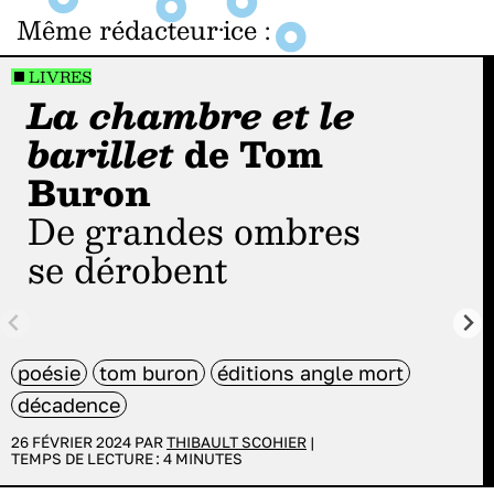
Même rédacteur·ice
:
LIVRES
La chambre et le
barillet
de Tom
Buron
De grandes ombres
se dérobent
poésie
tom buron
éditions angle mort
décadence
26 FÉVRIER 2024 PAR
THIBAULT SCOHIER
|
TEMPS DE LECTURE :
4
MINUTES