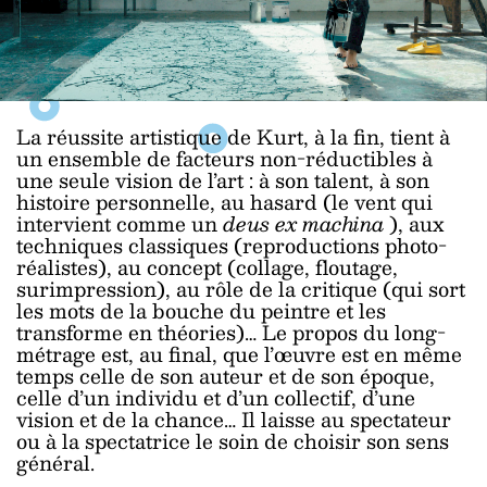
La réussite artistique de Kurt, à la fin, tient à
un ensemble de facteurs non-réductibles à
une seule vision de l’art : à son talent, à son
histoire personnelle, au hasard (le vent qui
intervient comme un
deus ex machina
), aux
techniques classiques (reproductions photo-
réalistes), au concept (collage, floutage,
surimpression), au rôle de la critique (qui sort
les mots de la bouche du peintre et les
transforme en théories)… Le propos du long-
métrage est, au final, que l’œuvre est en même
temps celle de son auteur et de son époque,
celle d’un individu et d’un collectif, d’une
vision et de la chance… Il laisse au spectateur
ou à la spectatrice le soin de choisir son sens
général.