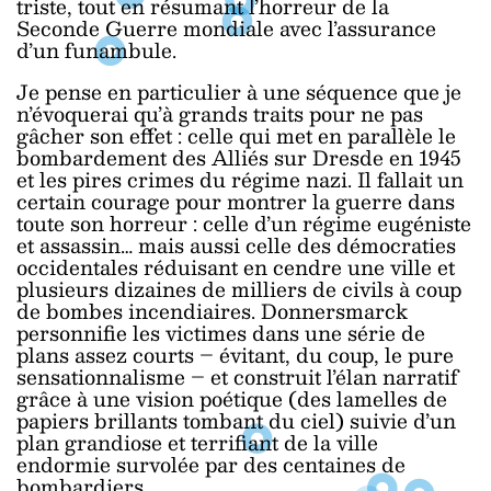
triste, tout en résumant l’horreur de la
Seconde Guerre mondiale avec l’assurance
d’un funambule.
Je pense en particulier à une séquence que je
n’évoquerai qu’à grands traits pour ne pas
gâcher son effet : celle qui met en parallèle le
bombardement des Alliés sur Dresde en 1945
et les pires crimes du régime nazi. Il fallait un
certain courage pour montrer la guerre dans
toute son horreur : celle d’un régime eugéniste
et assassin… mais aussi celle des démocraties
occidentales réduisant en cendre une ville et
plusieurs dizaines de milliers de civils à coup
de bombes incendiaires. Donnersmarck
personnifie les victimes dans une série de
plans assez courts – évitant, du coup, le pure
sensationnalisme – et construit l’élan narratif
grâce à une vision poétique (des lamelles de
papiers brillants tombant du ciel) suivie d’un
plan grandiose et terrifiant de la ville
endormie survolée par des centaines de
bombardiers.