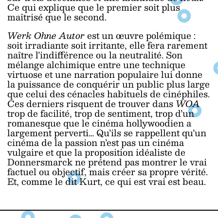
Ce qui explique que le premier soit plus
maîtrisé que le second.
Werk Ohne Autor
est un œuvre polémique :
soit irradiante soit irritante, elle fera rarement
naître l’indifférence ou la neutralité. Son
mélange alchimique entre une technique
virtuose et une narration populaire lui donne
la puissance de conquérir un public plus large
que celui des cénacles habituels de cinéphiles.
Ces derniers risquent de trouver dans
WOA
trop de facilité, trop de sentiment, trop d’un
romanesque que le cinéma hollywoodien a
largement perverti… Qu’ils se rappellent qu’un
cinéma de la passion n’est pas un cinéma
vulgaire et que la proposition idéaliste de
Donnersmarck ne prétend pas montrer le vrai
factuel ou objectif, mais créer sa propre vérité.
Et, comme le dit Kurt, ce qui est vrai est beau.