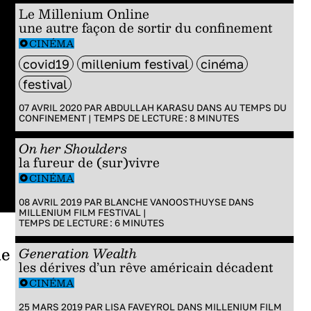
Le Millenium Online
une autre façon de sortir du confinement
CINÉMA
covid19
millenium festival
cinéma
festival
07 AVRIL 2020 PAR
ABDULLAH KARASU
DANS
AU TEMPS DU
CONFINEMENT
|
TEMPS DE LECTURE :
8
MINUTES
On her Shoulders
la fureur de (sur)vivre
CINÉMA
08 AVRIL 2019 PAR
BLANCHE VANOOSTHUYSE
DANS
MILLENIUM FILM FESTIVAL
|
TEMPS DE LECTURE :
6
MINUTES
de
Generation Wealth
les dérives d’un rêve américain décadent
CINÉMA
25 MARS 2019 PAR
LISA FAVEYROL
DANS
MILLENIUM FILM