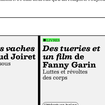
LIVRES
s vaches
Des tueries et
d Joiret
un film
de
Fanny Garin
Luttes et révoltes
des corps