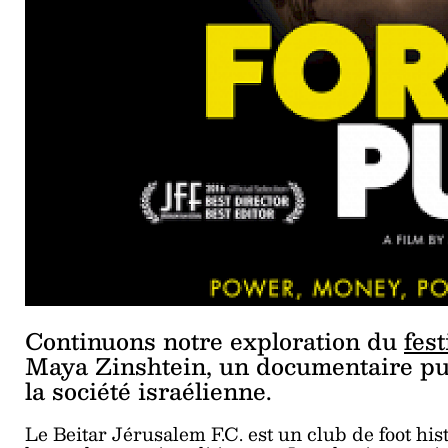
Continuons notre exploration du
fes
Maya Zinshtein, un documentaire pui
la société israélienne.
Le Beitar Jérusalem F.C. est un club de foot hist