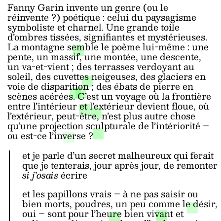
Fanny Garin invente un genre (ou le
réinvente ?) poétique : celui du paysagisme
symboliste et charnel. Une grande toile
d’ombres tissées, signifiantes et mystérieuses.
La montagne semble le poème lui-même : une
pente, un massif, une montée, une descente,
un va-et-vient ; des terrasses verdoyant au
soleil, des cuvettes neigeuses, des glaciers en
voie de disparition ; des ébats de pierre en
scènes acérées. C’est un voyage où la frontière
entre l’intérieur et l’extérieur devient floue, où
l’extérieur, peut-être, n’est plus autre chose
qu’une projection sculpturale de l’intériorité –
ou est-ce l’inverse ?
et je parle d’un secret malheureux qui ferait
que je tenterais, jour après jour, de remonter
si j’osais
écrire
et les papillons vrais – à ne pas saisir ou
bien morts, poudres, un peu comme le désir,
oui – sont pour l’heure bien vivant et