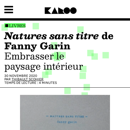
LIVRES
Natures sans titre
de
Fanny Garin
Embrasser le
paysage intérieur
30 NOVEMBRE 2020
PAR
THIBAULT SCOHIER
TEMPS DE LECTURE :
4
MINUTES