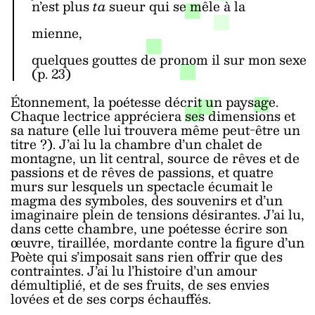
n’est plus
ta
sueur qui se mêle à la
mienne,
quelques gouttes de pronom il sur mon sexe
(p. 23)
Étonnement, la poétesse décrit un paysage.
Chaque lectrice appréciera ses dimensions et
sa nature (elle lui trouvera même peut-être un
titre ?). J’ai lu la chambre d’un chalet de
montagne, un lit central, source de rêves et de
passions et de rêves de passions, et quatre
murs sur lesquels un spectacle écumait le
magma des symboles, des souvenirs et d’un
imaginaire plein de tensions désirantes. J’ai lu,
dans cette chambre, une poétesse écrire son
œuvre, tiraillée, mordante contre la figure d’un
Poète qui s’imposait sans rien offrir que des
contraintes. J’ai lu l’histoire d’un amour
démultiplié, et de ses fruits, de ses envies
lovées et de ses corps échauffés.