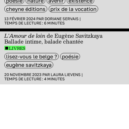
poésie
nature
avenir
existence
cheyne éditions
prix de la vocation
13 FÉVRIER 2024 PAR
DORIANE SERVAIS
|
TEMPS DE LECTURE :
6
MINUTES
L'Amour de loin
de Eugène Savitzkaya
Ballade intime, balade chantée
LIVRES
lisez-vous le belge ?
poésie
eugène savitzkaya
20 NOVEMBRE 2023 PAR
LAURA LIEVENS
|
TEMPS DE LECTURE :
4
MINUTES