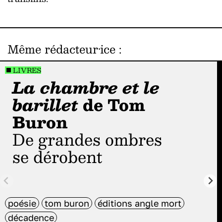
Même rédacteur·ice
:
LIVRES
La chambre et le
barillet
de Tom
Buron
De grandes ombres
se dérobent
poésie
tom buron
éditions angle mort
décadence