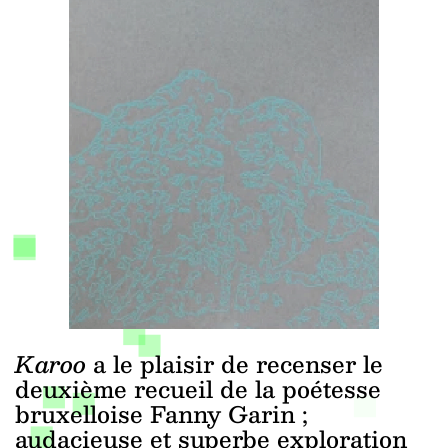
Karoo
a le plaisir de recenser le
deuxième recueil de la poétesse
bruxelloise Fanny Garin ;
audacieuse et superbe exploration