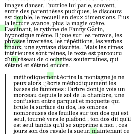
images danser, l’autrice lui parle, souvent,
entre des parenthèses pudiques, le discours
est double, le recueil en deux dimensions. Plus
la lecture avance, plus la magie opère.
Fascinant, le rythme de Fanny Garin,
hypnotique même. Il joue sur les renvois, les
phrases inversées, les répétitions, les verbes
finaux, une syntaxe discrète… Mais les rimes
intérieures sont reines, le texte est parcouru
d’un réseau de clochettes souterraines, qui
s’étend et s’étend encore.
méthodiquement écrire la montagne je ne
peux alors : j’écris méthodiquement les
baises de fantômes : l’arbre dont je vois un
morceau depuis le sol de la chambre, une
confusion entre parquet et moquette qui
brûle la surface du dos, les ombres
nombreuses des feuilles sur ton dos qui est
seul, tourné vers le plafond ; ton dos dit qu’il
est seul tandis qu’il se supprime à moi ; ces
jours son dos ravale la sueur. maintenant ce