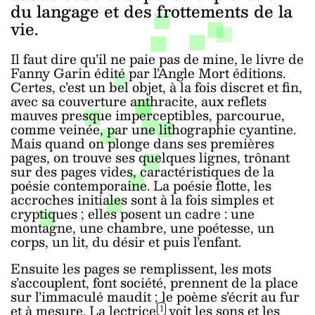
du langage et des frottements de la
vie.
Il faut dire qu’il ne paie pas de mine, le livre de
Fanny Garin édité par l’Angle Mort éditions.
Certes, c’est un bel objet, à la fois discret et fin,
avec sa couverture anthracite, aux reflets
mauves presque imperceptibles, parcourue,
comme veinée, par une lithographie cyantine.
Mais quand on plonge dans ses premières
pages, on trouve ses quelques lignes, trônant
sur des pages vides, caractéristiques de la
poésie contemporaine. La poésie flotte, les
accroches initiales sont à la fois simples et
cryptiques ; elles posent un cadre : une
montagne, une chambre, une poétesse, un
corps, un lit, du désir et puis l’enfant.
Ensuite les pages se remplissent, les mots
s’accouplent, font société, prennent de la place
sur l’immaculé maudit ; le poème s’écrit au fur
et à mesure. La lectrice
voit les sons et les
1