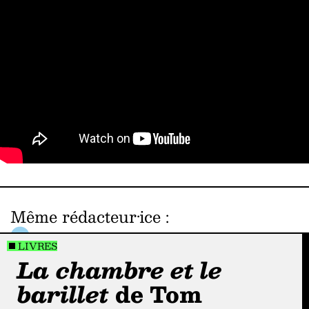
Même rédacteur·ice
:
LIVRES
La chambre et le
barillet
de Tom