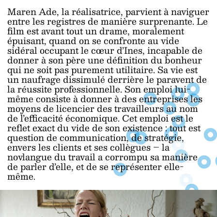
Maren Ade, la réalisatrice, parvient à naviguer
entre les registres de manière surprenante. Le
film est avant tout un drame, moralement
épuisant, quand on se confronte au vide
sidéral occupant le cœur d’Ines, incapable de
donner à son père une définition du bonheur
qui ne soit pas purement utilitaire. Sa vie est
un naufrage dissimulé derrière le paravent de
la réussite professionnelle. Son emploi lui-
même consiste à donner à des entreprises les
moyens de licencier des travailleurs au nom
de l’efficacité économique. Cet emploi est le
reflet exact du vide de son existence : tout est
question de communication, de stratégie,
envers les clients et ses collègues – la
novlangue du travail a corrompu sa manière
de parler d’elle, et de se représenter elle-
même.