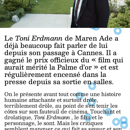
Le
Toni Erdmann
de Maren Ade a
déjà beaucoup fait parler de lui
depuis son passage à Cannes. Il a
gagné le prix officieux du « film qui
aurait mérité la Palme d’or » et est
régulièrement encensé dans la
presse depuis sa sortie en salles.
On le présente avant tout comme une histoire
humaine attachante et surtout drôle,
terriblement drôle, au point de s’en tenir les
côtes sur son fauteuil de cinéma. Touchant et
drolatique,
Toni Erdmann
, le film et le
personnage, le sont. Mais les critiques
semblent manquer ce qui fait sa saveur et son