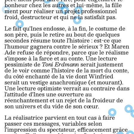
bonheur chez les autres et lui-même, la fille
ment pour réaliser un projet professionnel
froid, destructeur et qui ne la satisfait pas.
Le fait qu’Ines endosse, à la fin, le costume de
son père, puis le retire au bout de quelques
secondes résume toute l’histoire : est-ce que
l’humour gagnera contre le sérieux ? Et Maren
Ade refuse de répondre, parce que le réalisme
s’impose à la farce et au conte. Une lecture
pessimiste de
Toni Erdmann
serait justement
de le voir comme l’histoire de la mort du conte,
du côté enchanté de la vie dont Winfried
serait un vestige anachronique (et mourant).
Une lecture optimiste verrait au contraire dans
l’attitude d’Ines une ouverture au
réenchantement et un rejet de la froideur de
son univers et du vide de son cœur.
La réalisatrice parvient en tout cas à faire
passer ces messages, variables selon
l’impression du spectateur, efficacement grâce