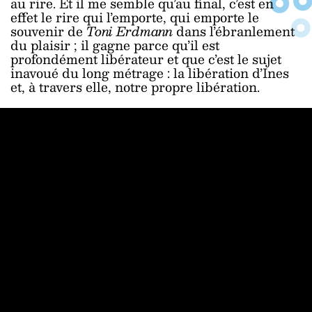
au rire. Et il me semble qu’au final, c’est en
effet le rire qui l’emporte, qui emporte le
souvenir de
Toni Erdmann
dans l’ébranlement
du plaisir ; il gagne parce qu’il est
profondément libérateur et que c’est le sujet
inavoué du long métrage : la libération d’Ines
et, à travers elle, notre propre libération.