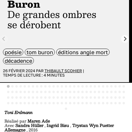
Buron
De grandes ombres
se dérobent
poésie
tom buron
éditions angle mort
décadence
26 FÉVRIER 2024 PAR
THIBAULT SCOHIER
|
TEMPS DE LECTURE :
4
MINUTES
Toni Erdmann
Réalisé par
Maren Ade
Avec
Sandra Hüller
,
Ingrid Bisu
,
Trystan Wyn Puetter
Allemagne
, 2016