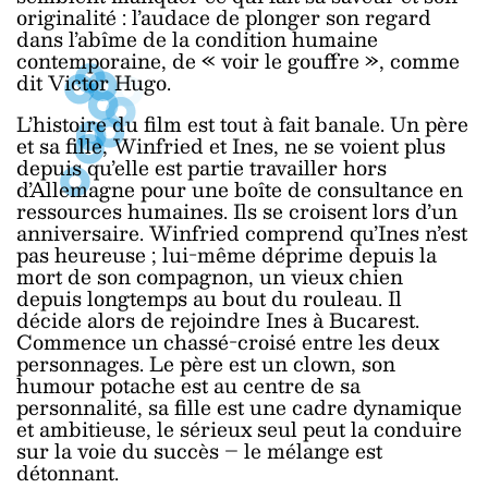
originalité : l’audace de plonger son regard
dans l’abîme de la condition humaine
contemporaine, de « voir le gouffre », comme
dit Victor Hugo.
L’histoire du film est tout à fait banale. Un père
et sa fille, Winfried et Ines, ne se voient plus
depuis qu’elle est partie travailler hors
d’Allemagne pour une boîte de consultance en
ressources humaines. Ils se croisent lors d’un
anniversaire. Winfried comprend qu’Ines n’est
pas heureuse ; lui-même déprime depuis la
mort de son compagnon, un vieux chien
depuis longtemps au bout du rouleau. Il
décide alors de rejoindre Ines à Bucarest.
Commence un chassé-croisé entre les deux
personnages. Le père est un clown, son
humour potache est au centre de sa
personnalité, sa fille est une cadre dynamique
et ambitieuse, le sérieux seul peut la conduire
sur la voie du succès – le mélange est
détonnant.