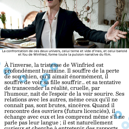
La confrontation de ces deux univers, celui terne et vide d’Ines, et celui bariolé
et fou de Winfried, forme toute la pulsion narrative du film.
À l’inverse, la tristesse de Winfried est
profondément humaine. Il souffre de la perte
de son chien, qu’il aimait énormément, il
souffre de voir sa fille souffrir… et sa tentative
de transcender la réalité, cruelle, par
l’humour, naît de l’espoir de la voir sourire. Ses
relations avec les autres, même ceux qu’il ne
connaît pas, sont brutes, sincères. Quand il
rencontre des ouvriers (futurs licenciés), il
échange avec eux et les comprend même s’il ne
parle pas leur langue ; il est naturellement
curieux et cherche à entretenir des rapports