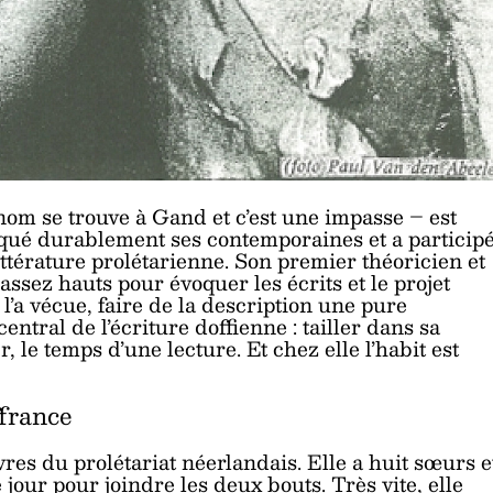
nom se trouve à Gand et c’est une impasse – est
ué durablement ses contemporaines et a particip
ittérature prolétarienne. Son premier théoricien et
 assez hauts pour évoquer les écrits et le projet
l’a vécue, faire de la description une pure
tral de l’écriture doffienne : tailler dans sa
 le temps d’une lecture. Et chez elle l’habit est
ffrance
res du prolétariat néerlandais. Elle a huit sœurs e
jour pour joindre les deux bouts. Très vite, elle