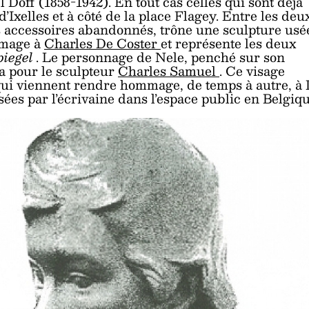
Doff (1858-1942). En tout cas celles qui sont déjà
Ixelles et à côté de la place Flagey. Entre les deu
rs accessoires abandonnés, trône une sculpture usé
mmage à
Charles De Coster
et représente les deux
piegel
. Le personnage de Nele, penché sur son
sa pour le sculpteur
Charles Samuel
. Ce visage
ui viennent rendre hommage, de temps à autre, à
ssées par l’écrivaine dans l’espace public en Belgiqu