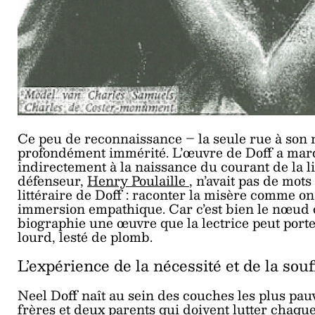
Ce peu de reconnaissance – la seule rue à son 
profondément immérité. L’œuvre de Doff a marq
indirectement à la naissance du courant de la l
défenseur,
Henry Poulaille
, n’avait pas de mots
littéraire de Doff : raconter la misère comme on 
immersion empathique. Car c’est bien le nœud cen
biographie une œuvre que la lectrice peut porter,
lourd, lesté de plomb.
L’expérience de la nécessité et de la sou
Neel Doff naît au sein des couches les plus pauv
frères et deux parents qui doivent lutter chaque 