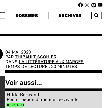
DOSSIERS
ARCHIVES
)
04 MAI 2020
PAR
THIBAULT SCOHIER
DANS
LA LITTÉRATURE AUX MARGES
TEMPS DE LECTURE :
20
MINUTES
Voir aussi...
Hilda Bertrand
Résurrection d'une morte-vivante
LIVRES