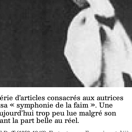
rie d’articles consacrés aux autrices
t sa « symphonie de la faim ». Une
aujourd’hui trop peu lue malgré son
ant la part belle au réel.