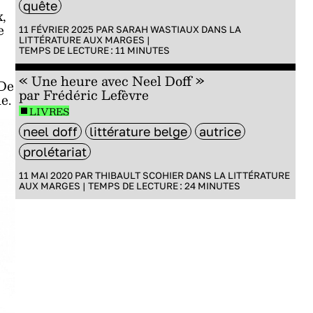
quête
x,
e
11 FÉVRIER 2025 PAR
SARAH WASTIAUX
DANS
LA
LITTÉRATURE AUX MARGES
|
TEMPS DE LECTURE :
11
MINUTES
« Une heure avec Neel Doff »
 De
par Frédéric Lefèvre
e.
LIVRES
neel doff
littérature belge
autrice
prolétariat
11 MAI 2020 PAR
THIBAULT SCOHIER
DANS
LA LITTÉRATURE
AUX MARGES
|
TEMPS DE LECTURE :
24
MINUTES