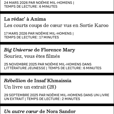
24 MARS 2026 PAR
NOÉMIE MIL-HOMENS
|
TEMPS DE LECTURE :
6
MINUTES
La rédac’ à Anima
Les courts coups de cœur vus en Sortie Karoo
17 MARS 2026 PAR
NOÉMIE MIL-HOMENS
|
TEMPS DE LECTURE :
17
MINUTES
Big Universe
de Florence Mary
Souriez, vous êtes filmés
25 NOVEMBRE 2025 PAR
NOÉMIE MIL-HOMENS
DANS
LITTÉRATURE JEUNESSE
|
TEMPS DE LECTURE :
6
MINUTES
Rébellion
de Insaf Khmaissia
Un livre un extrait (28)
29 SEPTEMBRE 2025 PAR
NOÉMIE MIL-HOMENS
DANS
UN LIVRE
UN EXTRAIT
|
TEMPS DE LECTURE :
2
MINUTES
Un autre cœur
de Nora Sandor