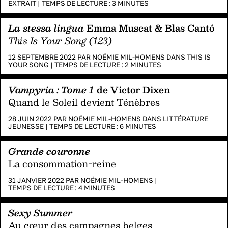
EXTRAIT
|
TEMPS DE LECTURE :
3
MINUTES
La stessa lingua
Emma Muscat & Blas Cantó
This Is Your Song (123)
12 SEPTEMBRE 2022 PAR
NOÉMIE MIL-HOMENS
DANS
THIS IS
YOUR SONG
|
TEMPS DE LECTURE :
2
MINUTES
Vampyria : Tome 1
de Victor Dixen
Quand le Soleil devient Ténèbres
28 JUIN 2022 PAR
NOÉMIE MIL-HOMENS
DANS
LITTÉRATURE
JEUNESSE
|
TEMPS DE LECTURE :
6
MINUTES
Grande couronne
La consommation-reine
31 JANVIER 2022 PAR
NOÉMIE MIL-HOMENS
|
TEMPS DE LECTURE :
4
MINUTES
Sexy Summer
Au cœur des campagnes belges