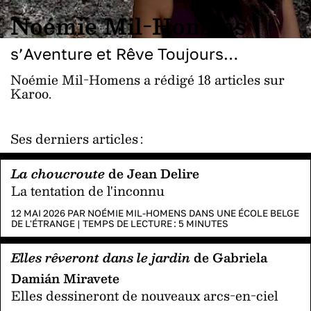
Noémie Mil-Homens
s’Aventure et Rêve Toujours…
Noémie Mil-Homens a rédigé 18 articles sur
Karoo.
Ses derniers articles :
La choucroute
de Jean Delire
La tentation de l'inconnu
12 MAI 2026 PAR
NOÉMIE MIL-HOMENS
DANS
UNE ÉCOLE BELGE
DE L'ÉTRANGE
|
TEMPS DE LECTURE :
5
MINUTES
Elles rêveront dans le jardin
de Gabriela
Damián Miravete
Elles dessineront de nouveaux arcs-en-ciel