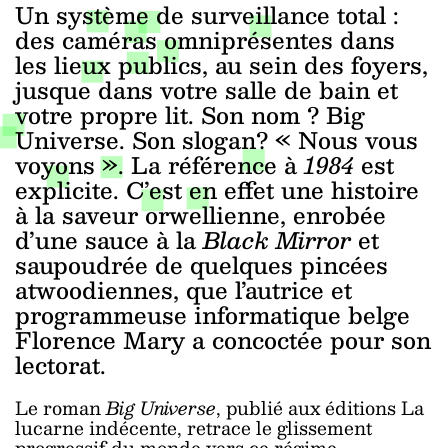
Un système de surveillance total :
des caméras omniprésentes dans
les lieux publics, au sein des foyers,
jusque dans votre salle de bain et
votre propre lit. Son nom ? Big
Universe. Son slogan? « Nous vous
voyons ». La référence à
1984
est
explicite. C’est en effet une histoire
à la saveur orwellienne, enrobée
d’une sauce à la
Black Mirror
et
saupoudrée de quelques pincées
atwoodiennes, que l’autrice et
programmeuse informatique belge
Florence Mary a concoctée pour son
lectorat.
Le roman
Big Universe
, publié aux éditions La
lucarne indécente, retrace le glissement
progressif du monde vers ce régime