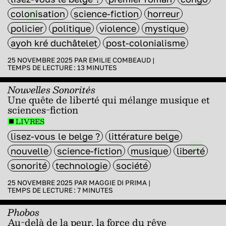
colonisation
science-fiction
horreur
policier
politique
violence
mystique
ayoh kré duchâtelet
post-colonialisme
25 NOVEMBRE 2025 PAR
EMILIE COMBEAUD
|
TEMPS DE LECTURE :
13
MINUTES
Nouvelles Sonorités
Une quête de liberté qui mélange musique et
sciences-fiction
LIVRES
lisez-vous le belge ?
littérature belge
nouvelle
science-fiction
musique
liberté
sonorité
technologie
société
25 NOVEMBRE 2025 PAR
MAGGIE DI PRIMA
|
TEMPS DE LECTURE :
7
MINUTES
Phobos
Au-delà de la peur, la force du rêve