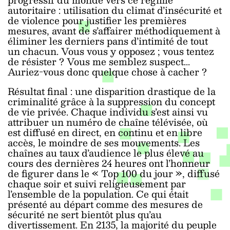
autoritaire : utilisation du climat d’insécurité et
de violence pour justifier les premières
mesures, avant de s’affairer méthodiquement à
éliminer les derniers pans d’intimité de tout
un chacun. Vous vous y opposez ; vous tentez
de résister ? Vous me semblez suspect...
Auriez-vous donc quelque chose à cacher ?
Résultat final : une disparition drastique de la
criminalité grâce à la suppression du concept
de vie privée. Chaque individu s’est ainsi vu
attribuer un numéro de chaîne télévisée, où
est diffusé en direct, en continu et en libre
accès, le moindre de ses mouvements. Les
chaînes au taux d’audience le plus élevé au
cours des dernières 24 heures ont l’honneur
de figurer dans le « Top 100 du jour », diffusé
chaque soir et suivi religieusement par
l’ensemble de la population. Ce qui était
présenté au départ comme des mesures de
sécurité ne sert bientôt plus qu’au
divertissement. En 2135, la majorité du peuple