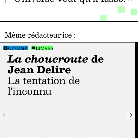
Même rédacteur·ice
:
CINÉMA
LIVRES
La choucroute
de
Jean Delire
La tentation de
l'inconnu