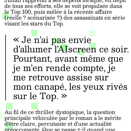
de tous ses efforts, elle se voit propulsée dans
le Top 100, puis mêlée à la récente affaire
(réelle ? scénarisée ?) des assassinats en série
visant les stars du Top.
« Je n’ai pas envie
d’allumer l’AIscreen ce soir.
Pourtant, avant même que
je m’en rende compte, je
me retrouve assise sur
mon canapé, les yeux rivés
sur le Top. »
Au fil de ce thriller dystopique, la question
principale véhiculée par le roman a le mérite
d’être claire, percutante et d’une actualité
préoccupante. Que se passe-t-il quand une