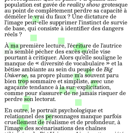
population est gavée de
reality show
grotesque
au point de complètement perdre sa capacité à
démêler le vrai du faux ? Une dictature de
l’image peut-elle supprimer l’instinct de survie
de base, qui consiste à identifier des dangers
réels ?
À ma première lecture, l’écriture de l’autrice
m’a semblé pécher des excès qu’elle vise
pourtant à critiquer. Alors qu’elle souligne le
manque de « diversité de vocabulaire » et la
bêtise ambiante au sein du peuple de
Big
Universe
, sa propre plume m’a souvent paru
bien trop sommaire et simpliste, avec une
agaçante tendance à la sur-explicitation,
comme pour s’assurer de ne jamais risquer de
perdre son lectorat.
En outre, le portrait psychologique et
relationnel des personnages manque parfois
cruellement de réalisme et de profondeur, à
l’image des scénarisations des chaînes