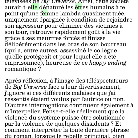
télévisées de
Big Universe
. Ainsi, cette société
aurait-t-elle dénaturé les êtres humains à tel
point qu’une femme lambda quasiment tuée,
uniquement épargnée à condition de rejoindre
son agresseur pour éliminer des victimes à
son tour, retrouve rapidement goût à la vie
grâce à ses meurtres forcés et finisse
délibérément dans les bras de son bourreau
(qui a, entre autres, assassiné le collègue
qu’elle protégeait et pour lequel elle a été
emprisonnée), heureuse de ce
happy ending
romantique ?
Après réflexion, à l’image des téléspectateurs
de
Big Universe
face à leur divertissement,
j’ignore si ces différents malaises que j’ai
ressentis étaient voulus par l’autrice ou non.
D’autres interrogations continuent également à
m’interpeller. Pense-t-elle réellement que la
violence du système puisse être solutionnée
par la violence de quelques dissidents ? Et
comment interpréter la toute dernière phrase
du roman, lorsque le rebelle principal, bien