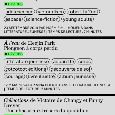
LIVRES
adolescence
victor dixen
robert laffont
espace
science-fiction
young adults
23 SEPTEMBRE 2019 PAR
NOÉMIE MIL-HOMENS
DANS
LITTÉRATURE JEUNESSE
|
TEMPS DE LECTURE :
7
MINUTES
À l’eau
de Heejin Park
Plongeon à corps perdu
LIVRES
littérature jeunesse
aquarelle
corps
cotcotcot éditions
découverte de soi
courage
livre illustré
album jeunesse
12 MARS 2024 PAR
NINA DHERTE
DANS
LITTÉRATURE JEUNESSE
|
TEMPS DE LECTURE :
5
MINUTES
Collections
de Victoire de Changy et Fanny
Dreyer
Une chasse aux trésors du quotidien