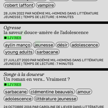
robert laffont
vampire
28 JUIN 2022 PAR
NOÉMIE MIL-HOMENS
DANS
LITTÉRATURE
JEUNESSE
|
TEMPS DE LECTURE :
6
MINUTES
Ogresse
la saveur douce-amère de l’adolescence
LIVRES
aylin manço
jeunesse
désir
adolescence
young adults
sarbacane
27 JUILLET 2020 PAR
NOÉMIE MIL-HOMENS
DANS
LITTÉRATURE
JEUNESSE
|
TEMPS DE LECTURE :
7
MINUTES
Songe à la douceur
Un roman en vers… Vraiment ?
LIVRES
sarbacane
clémentine beauvais
amour
adolescence
littérature jeunesse
24 OCTOBRE 2016 PAR
CAROLINE DE LIEVER
DANS
LITTÉRATURE