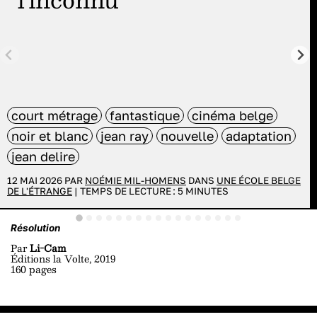
court métrage
fantastique
cinéma belge
noir et blanc
jean ray
nouvelle
adaptation
jean delire
12 MAI 2026 PAR
NOÉMIE MIL-HOMENS
DANS
UNE ÉCOLE BELGE
DE L'ÉTRANGE
|
TEMPS DE LECTURE :
5
MINUTES
Résolution
Par
Li-Cam
Éditions la Volte, 2019
160 pages