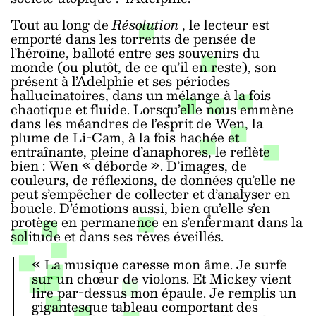
Tout au long de
Résolution
, le lecteur est
emporté dans les torrents de pensée de
l’héroïne, balloté entre ses souvenirs du
monde (ou plutôt, de ce qu’il en reste), son
présent à l’Adelphie et ses périodes
hallucinatoires, dans un mélange à la fois
chaotique et fluide. Lorsqu’elle nous emmène
dans les méandres de l’esprit de Wen, la
plume de Li-Cam, à la fois hachée et
entraînante, pleine d’anaphores, le reflète
bien : Wen « déborde ». D’images, de
couleurs, de réflexions, de données qu’elle ne
peut s’empêcher de collecter et d’analyser en
boucle. D’émotions aussi, bien qu’elle s’en
protège en permanence en s’enfermant dans la
solitude et dans ses rêves éveillés.
«
La musique caresse mon âme. Je surfe
sur un chœur de violons. Et Mickey vient
lire par-dessus mon épaule. Je remplis un
gigantesque tableau comportant des