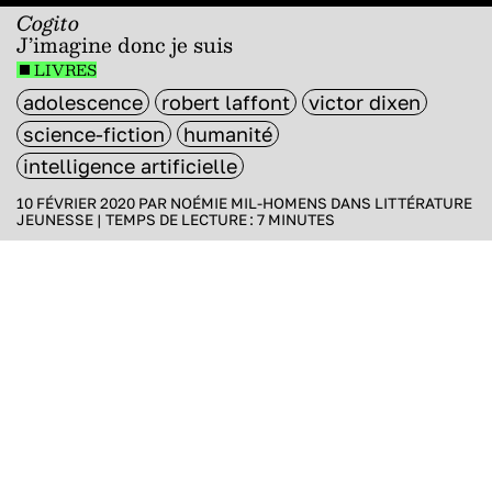
Cogito
J’imagine donc je suis
LIVRES
adolescence
robert laffont
victor dixen
science-fiction
humanité
intelligence artificielle
10 FÉVRIER 2020 PAR
NOÉMIE MIL-HOMENS
DANS
LITTÉRATURE
JEUNESSE
|
TEMPS DE LECTURE :
7
MINUTES