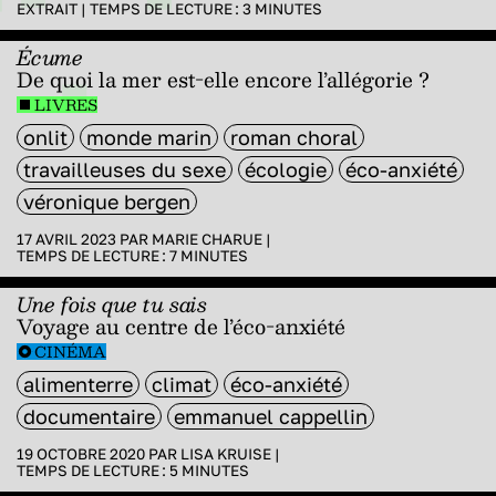
EXTRAIT
|
TEMPS DE LECTURE :
3
MINUTES
Écume
De quoi la mer est-elle encore l’allégorie ?
LIVRES
onlit
monde marin
roman choral
travailleuses du sexe
écologie
éco-anxiété
véronique bergen
17 AVRIL 2023 PAR
MARIE CHARUE
|
TEMPS DE LECTURE :
7
MINUTES
Une fois que tu sais
Voyage au centre de l’éco-anxiété
CINÉMA
alimenterre
climat
éco-anxiété
documentaire
emmanuel cappellin
19 OCTOBRE 2020 PAR
LISA KRUISE
|
TEMPS DE LECTURE :
5
MINUTES