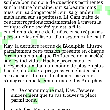
soulève bon nombre de questions pertinentes
sur la nature humaine, sur sa beauté mais
aussi sur sa dangerosité ; sur sa grandeur
mais aussi sur sa petitesse. Li-Cam traite de
ces interrogations fondamentales à travers la
critique d’une société qui est la fille
cauchemardesque de la nôtre et ses réponses
personnelles en faveur d’un système alternatif.
Kay, la dernière recrue de l’Adelphie, illustre
parfaitement cette tension présente en chaque
être humain ainsi que l’influence de la société
sur les individus. Hacker provocateur et
irrespectueux dans un monde de plus en plus
hostile, il évoluera progressivement dès son
arrivée sur l’île pour finalement parvenir à
s’intégrer dans la communauté des Adelphes.
« - Je communique mal, Kay. J’espère
sincèrement que tu vas trouver ta place
parmi nous.
Cette fois, Kay élève la voix.