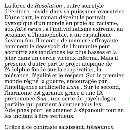
La force de
Résolution
, outre son style
d’écriture, réside dans sa puissance évocatrice.
D’une part, le roman dépeint le portrait
dystopique d’un monde en proie au racisme,
aux
fake news
, à l’individualisme extrême, au
sexisme, à l’homophobie, à un capitalisme
devenu fou. Il montre de manière effrayante
comment le désespoir de l’humanité peut
accroître ses tendances les plus basses et la
jeter dans un cercle vicieux infernal. Mais il
présente d’autre part le projet utopique de
l’Adelphie fondé sur la coopération, la
tolérance, l’égalité et le respect. Sur le premier
monde règne la guerre, encouragée par
l’intelligence artificielle
Lune
. Sur le second,
l’harmonie est garantie grâce à une IA
prénommée
Sun
, une sorte de psychologue
parfaite qui parvient à cerner tous les
Adelphes pour les amener à s’épanouir tout en
les incitant à être vertueux.
Grâce à ce contraste saisissant,
Résolution