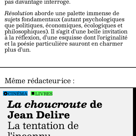
pas davantage interrogé.
Résolution
aborde une palette immense de
sujets fondamentaux (autant psychologiques
que politiques, économiques, écologiques et
philosophiques). Il s’agit d’une belle invitation
à la réflexion, d’une esquisse dont l’originalité
et la poésie particulière sauront en charmer
plus d’un.
Même rédacteur·ice
:
CINÉMA
LIVRES
La choucroute
de
Jean Delire
La tentation de
l'inconnu