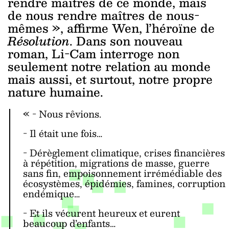
rendre maîtres de ce monde, mais
de nous rendre maîtres de nous-
mêmes
», affirme Wen, l’héroïne de
Résolution
. Dans son nouveau
roman, Li-Cam interroge non
seulement notre relation au monde
mais aussi, et surtout, notre propre
nature humaine.
« -
Nous rêvions.
- Il était une fois…
- Dérèglement climatique, crises financières
à répétition, migrations de masse, guerre
sans fin, empoisonnement irrémédiable des
écosystèmes, épidémies, famines, corruption
endémique…
- Et ils vécurent heureux et eurent
beaucoup d’enfants…