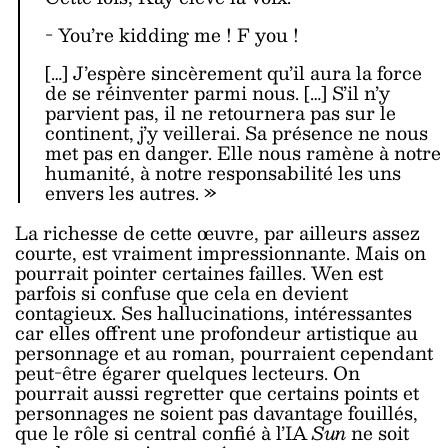
- You’re kidding me ! F you !
[…] J’espère sincèrement qu’il aura la force
de se réinventer parmi nous. […] S’il n’y
parvient pas, il ne retournera pas sur le
continent, j’y veillerai. Sa présence ne nous
met pas en danger. Elle nous ramène à notre
humanité, à notre responsabilité les uns
envers les autres.
»
La richesse de cette œuvre, par ailleurs assez
courte, est vraiment impressionnante. Mais on
pourrait pointer certaines failles. Wen est
parfois si confuse que cela en devient
contagieux. Ses hallucinations, intéressantes
car elles offrent une profondeur artistique au
personnage et au roman, pourraient cependant
peut-être égarer quelques lecteurs. On
pourrait aussi regretter que certains points et
personnages ne soient pas davantage fouillés,
que le rôle si central confié à l’IA
Sun
ne soit