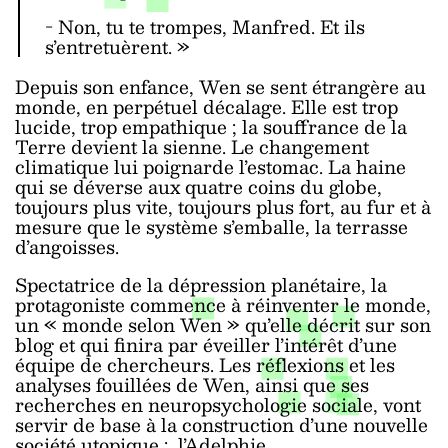
- Non, tu te trompes, Manfred. Et ils
s’entretuèrent.
»
Depuis son enfance, Wen se sent étrangère au
monde, en perpétuel décalage. Elle est trop
lucide, trop empathique ; la souffrance de la
Terre devient la sienne. Le changement
climatique lui poignarde l’estomac. La haine
qui se déverse aux quatre coins du globe,
toujours plus vite, toujours plus fort, au fur et à
mesure que le système s’emballe, la terrasse
d’angoisses.
Spectatrice de la dépression planétaire, la
protagoniste commence à réinventer le monde,
un « monde selon Wen » qu’elle décrit sur son
blog et qui finira par éveiller l’intérêt d’une
équipe de chercheurs. Les réflexions et les
analyses fouillées de Wen, ainsi que ses
recherches en neuropsychologie sociale, vont
servir de base à la construction d’une nouvelle
société utopique : l’Adelphie.