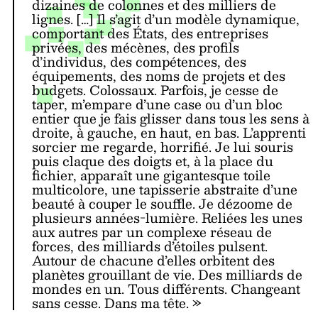
dizaines de colonnes et des milliers de
lignes. […] Il s’agit d’un modèle dynamique,
comportant des États, des entreprises
privées, des mécènes, des profils
d’individus, des compétences, des
équipements, des noms de projets et des
budgets. Colossaux. Parfois, je cesse de
taper, m’empare d’une case ou d’un bloc
entier que je fais glisser dans tous les sens à
droite, à gauche, en haut, en bas. L’apprenti
sorcier me regarde, horrifié. Je lui souris
puis claque des doigts et, à la place du
fichier, apparaît une gigantesque toile
multicolore, une tapisserie abstraite d’une
beauté à couper le souffle. Je dézoome de
plusieurs années-lumière. Reliées les unes
aux autres par un complexe réseau de
forces, des milliards d’étoiles pulsent.
Autour de chacune d’elles orbitent des
planètes grouillant de vie. Des milliards de
mondes en un. Tous différents. Changeant
sans cesse. Dans ma tête. »