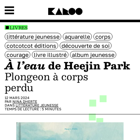
LIVRES
littérature jeunesse
aquarelle
corps
cotcotcot éditions
découverte de soi
courage
livre illustré
album jeunesse
À l’eau
de Heejin Park
Plongeon à corps
perdu
12 MARS 2024
PAR
NINA DHERTE
DANS
LITTÉRATURE JEUNESSE
TEMPS DE LECTURE :
5
MINUTES