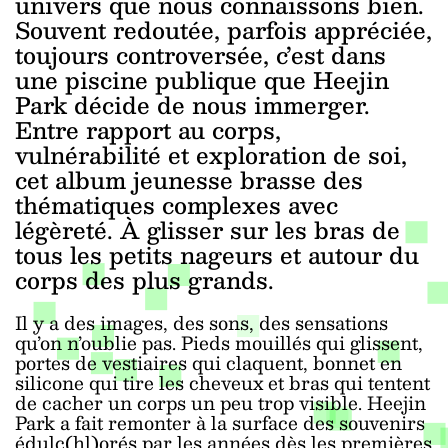
univers que nous connaissons bien.
Souvent redoutée, parfois appréciée,
toujours controversée, c’est dans
une piscine publique que Heejin
Park décide de nous immerger.
Entre rapport au corps,
vulnérabilité et exploration de soi,
cet album jeunesse brasse des
thématiques complexes avec
légèreté. À glisser sur les bras de
tous les petits nageurs et autour du
corps des plus grands.
Il y a des images, des sons, des sensations
qu’on n’oublie pas. Pieds mouillés qui glissent,
portes de vestiaires qui claquent, bonnet en
silicone qui tire les cheveux et bras qui tentent
de cacher un corps un peu trop visible. Heejin
Park a fait remonter à la surface des souvenirs
édulc(hl)orés par les années dès les premières