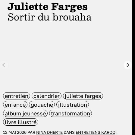
Juliette Farges
Sortir du brouaha
entretien
calendrier
juliette farges
enfance
gouache
illustration
album jeunesse
transformation
livre illustré
12 MAI 2026 PAR
NINA DHERTE
DANS
ENTRETIENS KAROO
|