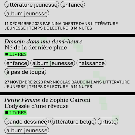
littérature jeunesse
enfance
album jeunesse
11 DÉCEMBRE 2023 PAR
NINA DHERTE
DANS
LITTÉRATURE
JEUNESSE
|
TEMPS DE LECTURE :
8
MINUTES
Demain dans une demi-heure
Né de la dernière pluie
LIVRES
enfance
album jeunesse
naissance
à pas de loups
27 NOVEMBRE 2023 PAR
NICOLAS BAUDOIN
DANS
LITTÉRATURE
JEUNESSE
|
TEMPS DE LECTURE :
5
MINUTES
Petite Femme
de Sophie Caironi
L’odyssée d’une rêveuse
LIVRES
bande dessinée
littérature belge
artiste
album jeunesse