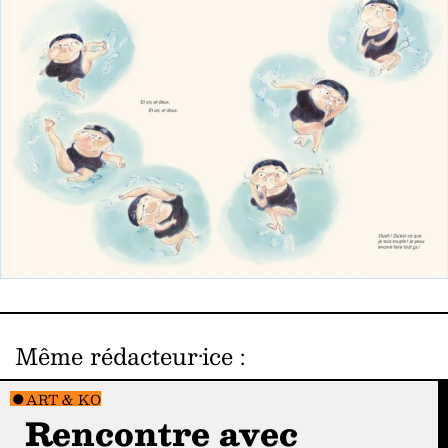
Même rédacteur·ice
:
ART & KO
Rencontre avec