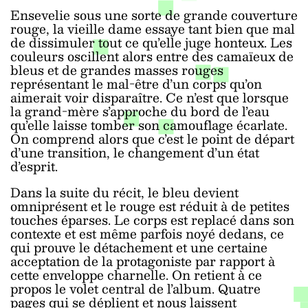
Ensevelie sous une sorte de grande couverture
rouge, la vieille dame essaye tant bien que mal
de dissimuler tout ce qu’elle juge honteux. Les
couleurs oscillent alors entre des camaïeux de
bleus et de grandes masses rouges
représentant le mal-être d’un corps qu’on
aimerait voir disparaître. Ce n’est que lorsque
la grand-mère s’approche du bord de l’eau
qu’elle laisse tomber son camouflage écarlate.
On comprend alors que c’est le point de départ
d’une transition, le changement d’un état
d’esprit.
Dans la suite du récit, le bleu devient
omniprésent et le rouge est réduit à de petites
touches éparses. Le corps est replacé dans son
contexte et est même parfois noyé dedans, ce
qui prouve le détachement et une certaine
acceptation de la protagoniste par rapport à
cette enveloppe charnelle. On retient à ce
propos le volet central de l’album. Quatre
pages qui se déplient et nous laissent