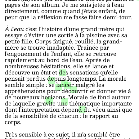
pages de son album. Je me suis jetée à l’eau
directement, comme quand j’étais enfant, de
peur que la réflexion me fasse faire demi-tour.
À l’eau
c’est l’histoire d’une grand-mère qui
essaye d’éviter une sortie à la piscine avec sa
petite fille. Corps fatigué, rouillé, la grand-
mère se trouve inadaptée. Traînée par
l’engouement de l’enfant, elle se retrouve
rapidement au bord de l’eau. Après de
nombreuses hésitations, elle se lance et
découvre un état et des sensations qu’elle
pensait perdus depuis longtemps. La morale
semble simple : se lancer malgré les
appréhensions pour découvrir et donner vie à
de nouveaux horizons. Morale de fond autour
de laquelle gravite une thématique importante
dont l’interprétation dépend du vécu ainsi que
de la sensibilité de chacun : le rapport au
corps.
Très sensible à ce sujet, il m’a semblé être