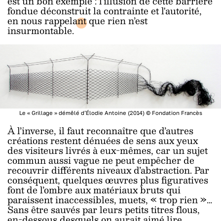
est un bon exemple : l’illusion de cette barrière
fondue déconstruit la contrainte et l'autorité,
en nous rappelant que rien n’est
insurmontable.
Le « Grillage » démêlé d’Élodie Antoine (2014) © Fondation Francès
À l’inverse, il faut reconnaître que d’autres
créations restent dénuées de sens aux yeux
des visiteurs livrés à eux-mêmes, car un sujet
commun aussi vague ne peut empêcher de
recouvrir différents niveaux d’abstraction. Par
conséquent, quelques œuvres plus figuratives
font de l’ombre aux matériaux bruts qui
paraissent inaccessibles, muets, « trop rien »…
Sans être sauvés par leurs petits titres flous,
en-dessous desquels on aurait aimé lire