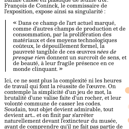
François de Coninck, le commissaire de
l’exposition, expose ainsi sa singularité :
« Dans ce champ de l’art actuel marqué,
comme d’autres champs de production et de
consommation, par la prolifération des
matériaux et des moyens technologiques
coûteux, le dépouillement formel, la
pauvreté tangible de ces œuvres
nées de
presque rien
donnent un surcroît de sens, et
de beauté, à leur fragile présence en ce
monde clinquant. »
Ici, ce ne sont plus la complexité ni les heures
de travail qui font la réussite de l’œuvre. On
contemple la simplicité d’un jeu de mot, la
brutalité d’une valise faite d’un rocher, et leur
volonté commune de casser les codes.
Soudain, tout objet devient admirable, tout
devient art… et on finit par s’arrêter
naturellement devant l’extincteur du musée,
avant de comprendre qu’il ne fait pas partie de