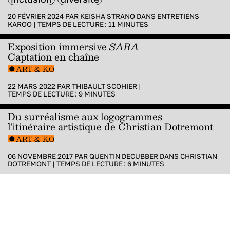
20 FÉVRIER 2024 PAR
KEISHA STRANO
DANS
ENTRETIENS
KAROO
|
TEMPS DE LECTURE :
11
MINUTES
Exposition immersive
SARA
Captation en chaîne
ART & KO
22 MARS 2022 PAR
THIBAULT SCOHIER
|
TEMPS DE LECTURE :
9
MINUTES
Du surréalisme aux logogrammes
l’itinéraire artistique de Christian Dotremont
ART & KO
06 NOVEMBRE 2017 PAR
QUENTIN DECUBBER
DANS
CHRISTIAN
DOTREMONT
|
TEMPS DE LECTURE :
6
MINUTES