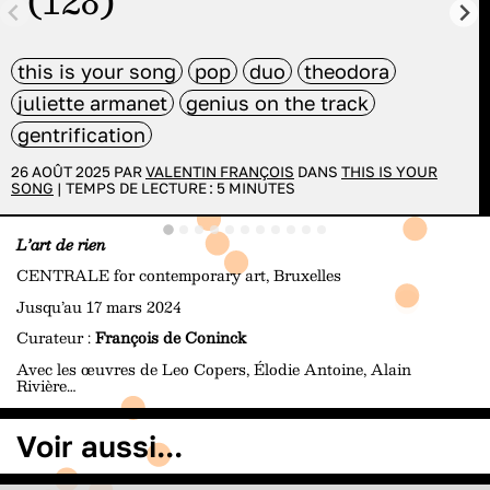
(128)
this is your song
pop
duo
theodora
juliette armanet
genius on the track
gentrification
26 AOÛT 2025 PAR
VALENTIN FRANÇOIS
DANS
THIS IS YOUR
SONG
|
TEMPS DE LECTURE :
5
MINUTES
L’art de rien
CENTRALE for contemporary art, Bruxelles
Jusqu’au 17 mars 2024
Curateur :
François de Coninck
Avec les œuvres de Leo Copers, Élodie Antoine, Alain
Rivière…
Voir aussi...