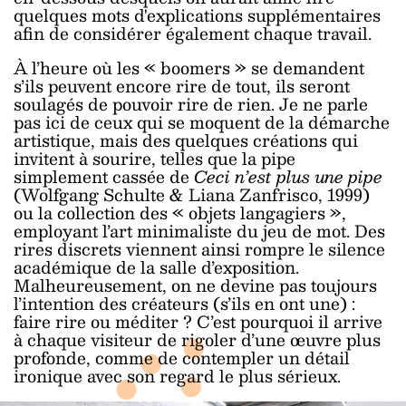
quelques mots d'explications supplémentaires
afin de considérer également chaque travail.
À l’heure où les « boomers » se demandent
s’ils peuvent encore rire de tout, ils seront
soulagés de pouvoir rire de rien. Je ne parle
pas ici de ceux qui se moquent de la démarche
artistique, mais des quelques créations qui
invitent à sourire, telles que la pipe
simplement cassée de
Ceci n’est plus une pipe
(Wolfgang Schulte & Liana Zanfrisco, 1999)
ou la collection des « objets langagiers »,
employant l’art minimaliste du jeu de mot. Des
rires discrets viennent ainsi rompre le silence
académique de la salle d’exposition.
Malheureusement, on ne devine pas toujours
l’intention des créateurs (s’ils en ont une) :
faire rire ou méditer ? C’est pourquoi il arrive
à chaque visiteur de rigoler d’une œuvre plus
profonde, comme de contempler un détail
ironique avec son regard le plus sérieux.