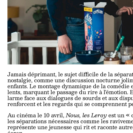
Jamais déprimant, le sujet difficile de la sépar
nostalgie, comme une discussion nocturne jolime
enfants. Le montage dynamique de la comédie es
lents, marquant le passage du rire à l’émotion. E
larme face aux dialogues de sourds et aux dispute
renforcent et les regards qui se comprennent p
Au cinéma le 10 avril,
Nous, les Leroy
est un « 
les séparations nécessaires comme les ravivem
représente une jeunesse qui rit et raconte autre
écran.