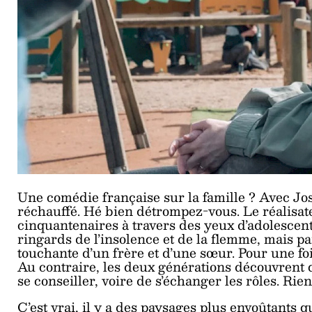
Une comédie française sur la famille ? Avec Jos
réchauffé. Hé bien détrompez-vous. Le réalisat
cinquantenaires à travers des yeux d’adolescent
ringards de l’insolence et de la flemme, mais pa
touchante d’un frère et d’une sœur. Pour une foi
Au contraire, les deux générations découvrent 
se conseiller, voire de s’échanger les rôles. Rie
C’est vrai, il y a des paysages plus envoûtants