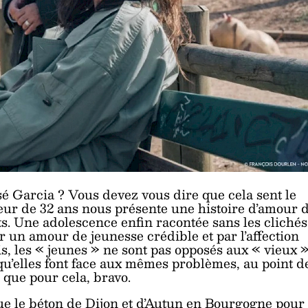
é Garcia ? Vous devez vous dire que cela sent le
eur de 32 ans nous présente une histoire d’amour 
s. Une adolescence enfin racontée sans les clichés
r un amour de jeunesse crédible et par l’affection
s, les « jeunes » ne sont pas opposés aux « vieux »
qu’elles font face aux mêmes problèmes, au point d
n que pour cela, bravo.
 que le béton de Dijon et d’Autun en Bourgogne pour