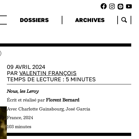
DOSSIERS
ARCHIVES
09 AVRIL 2024
PAR
VALENTIN FRANÇOIS
TEMPS DE LECTURE :
5
MINUTES
Nous, les Leroy
Écrit et réalisé par
Florent Bernard
Avec Charlotte Gainsbourg, José Garcia
France, 2024
103 minutes