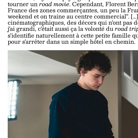
tourner un
road movie
. Cependant, Florent Bern
France des zones commerçantes, un peu la France
weekend et on traine au centre commercial”. [...
cinématographiques, des décors qui n’ont pas de
j’ai grandi, c’était aussi ça la volonté du
road
tri
s’identifie naturellement à cette petite famill
pour s’arrêter dans un simple hôtel en chemin.