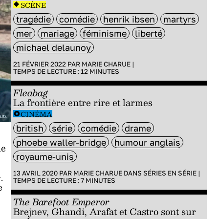
SCÈNE
tragédie
comédie
henrik ibsen
martyrs
mer
mariage
féminisme
liberté
michael delaunoy
21 FÉVRIER 2022 PAR
MARIE CHARUE
|
TEMPS DE LECTURE :
12
MINUTES
Fleabag
La frontière entre rire et larmes
CINÉMA
british
série
comédie
drame
phoebe waller-bridge
humour anglais
de
royaume-unis
13 AVRIL 2020 PAR
MARIE CHARUE
DANS
SÉRIES EN SÉRIE
|
.
TEMPS DE LECTURE :
7
MINUTES
e
The Barefoot Emperor
Brejnev, Ghandi, Arafat et Castro sont sur