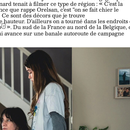
ard tenait à filmer ce type de région : « C’est la
 que rappe Orelsan, c’est “on se fait chier le
] Ce sont des décors que je trouve
 hauteur. D’ailleurs on a tourné dans les endroits
p
». Du sud de la France au nord de la Belgique, 
1
e qui avance sur une banale autoroute de campagne