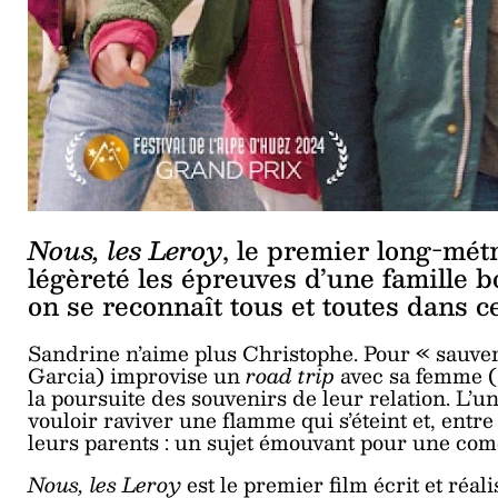
Nous, les Leroy
, le premier long-mét
légèreté les épreuves d’une famille 
on se reconnaît tous et toutes dans c
Sandrine n’aime plus Christophe. Pour « sauver 
Garcia) improvise un
road trip
avec sa femme (
la poursuite des souvenirs de leur relation. L’u
vouloir raviver une flamme qui s’éteint et, entre
leurs parents : un sujet émouvant pour une com
Nous, les Leroy
est le premier film écrit et ré