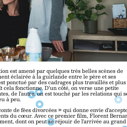
ation est amené par quelques très belles scènes de
nt éclairée à la guirlande entre le père et ses
t ponctué par des cadrages plus travaillés et plus
t cela fonctionne. D’un côté, on verse une petite
s, de l’autre, on est touché par les relations qui s
eu à peu.
conte de fées divorcées » qui donne envie d’accept
ents du cœur. Avec ce premier film, Florent Berna
ment, dont on peut se réjouir de l’arrivée au grand