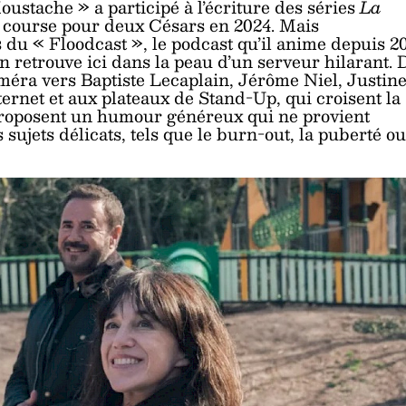
stache » a participé à l’écriture des séries
La
course pour deux Césars en 2024. Mais
 du « Floodcast », le podcast qu’il anime depuis 2
 retrouve ici dans la peau d’un serveur hilarant. 
éra vers Baptiste Lecaplain, Jérôme Niel, Justin
nternet et aux plateaux de Stand-Up, qui croisent la
s proposent un humour généreux qui ne provient
ujets délicats, tels que le burn-out, la puberté ou