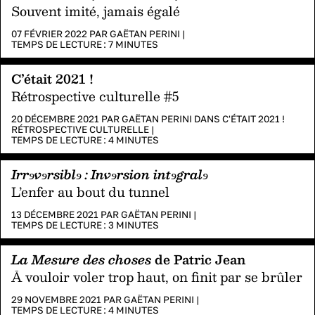
Souvent imité, jamais égalé
07 FÉVRIER 2022 PAR
GAËTAN PERINI
|
TEMPS DE LECTURE :
7
MINUTES
C’était 2021 !
Rétrospective culturelle #5
20 DÉCEMBRE 2021 PAR
GAËTAN PERINI
DANS
C'ÉTAIT 2021 !
RÉTROSPECTIVE CULTURELLE
|
TEMPS DE LECTURE :
4
MINUTES
Irrɘvɘrsiblɘ : Invɘrsion intɘgralɘ
L’enfer au bout du tunnel
13 DÉCEMBRE 2021 PAR
GAËTAN PERINI
|
TEMPS DE LECTURE :
3
MINUTES
La Mesure des choses
de Patric Jean
Ā vouloir voler trop haut, on finit par se brûler
29 NOVEMBRE 2021 PAR
GAËTAN PERINI
|
TEMPS DE LECTURE :
4
MINUTES