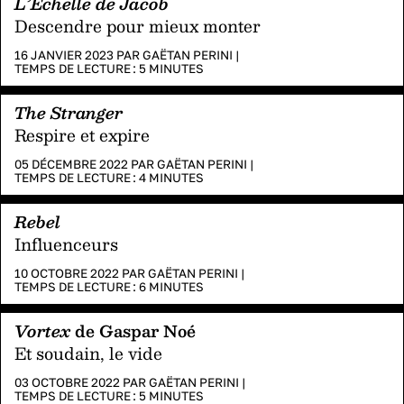
L’Échelle de Jacob
Descendre pour mieux monter
16 JANVIER 2023 PAR
GAËTAN PERINI
|
TEMPS DE LECTURE :
5
MINUTES
The Stranger
Respire et expire
05 DÉCEMBRE 2022 PAR
GAËTAN PERINI
|
TEMPS DE LECTURE :
4
MINUTES
Rebel
Influenceurs
10 OCTOBRE 2022 PAR
GAËTAN PERINI
|
TEMPS DE LECTURE :
6
MINUTES
Vortex
de Gaspar Noé
Et soudain, le vide
03 OCTOBRE 2022 PAR
GAËTAN PERINI
|
TEMPS DE LECTURE :
5
MINUTES