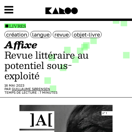
LIVRES
création
langue
revue
objet-livre
Affixe
Revue littéraire au
potentiel sous-
exploité
16 MAI 2023
PAR
GUILLAUME SØRENSEN
TEMPS DE LECTURE :
7
MINUTES