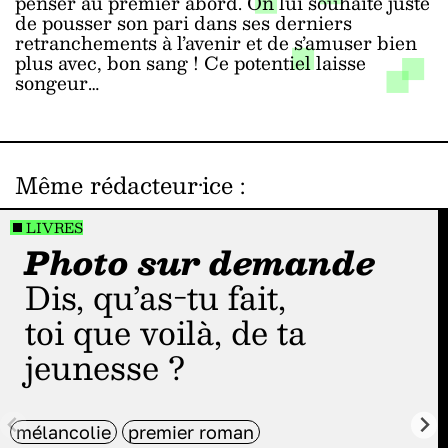
penser au premier abord. On lui souhaite juste
de pousser son pari dans ses derniers
retranchements à l’avenir et de s’amuser bien
plus avec, bon sang ! Ce potentiel laisse
songeur…
Même rédacteur·ice
:
LIVRES
Photo sur demande
Dis, qu’as-tu fait,
toi que voilà, de ta
jeunesse ?
mélancolie
premier roman