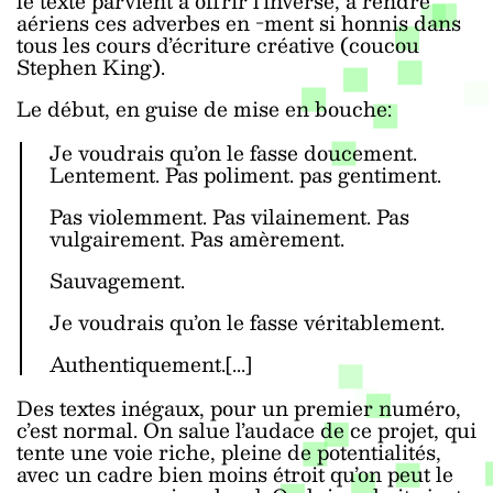
le texte parvient à offrir l’inverse, à rendre
aériens ces adverbes en -ment si honnis dans
tous les cours d’écriture créative (coucou
Stephen King).
Le début, en guise de mise en bouche:
Je voudrais qu’on le fasse doucement.
Lentement. Pas poliment. pas gentiment.
Pas violemment. Pas vilainement. Pas
vulgairement. Pas amèrement.
Sauvagement.
Je voudrais qu’on le fasse véritablement.
Authentiquement.[...]
Des textes inégaux, pour un premier numéro,
c’est normal. On salue l’audace de ce projet, qui
tente une voie riche, pleine de potentialités,
avec un cadre bien moins étroit qu’on peut le