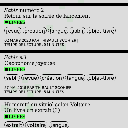
Sabir
numéro 2
Retour sur la soirée de lancement
LIVRES
revue
création
langue
sabir
objet-livre
02 MARS 2020 PAR
THIBAULT SCOHIER
|
TEMPS DE LECTURE :
9
MINUTES
Sabir n°1
Cacophonie joyeuse
LIVRES
sabir
revue
création
langue
objet-livre
27 MAI 2019 PAR
THIBAULT SCOHIER
|
TEMPS DE LECTURE :
5
MINUTES
Humanité au vitriol selon Voltaire
Un livre un extrait (3)
LIVRES
extrait
voltaire
langue