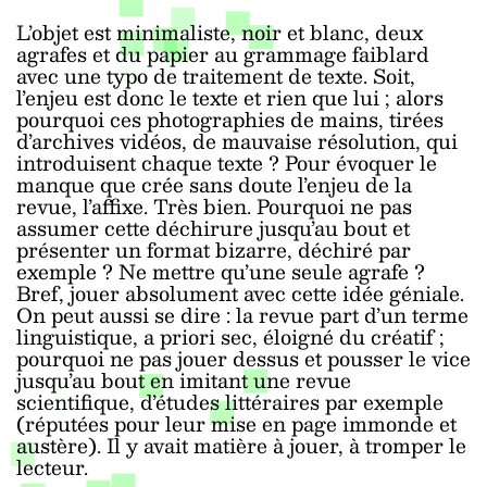
L’objet est minimaliste, noir et blanc, deux
agrafes et du papier au grammage faiblard
avec une typo de traitement de texte. Soit,
l’enjeu est donc le texte et rien que lui ; alors
pourquoi ces photographies de mains, tirées
d’archives vidéos, de mauvaise résolution, qui
introduisent chaque texte ? Pour évoquer le
manque que crée sans doute l’enjeu de la
revue, l’affixe. Très bien. Pourquoi ne pas
assumer cette déchirure jusqu’au bout et
présenter un format bizarre, déchiré par
exemple ? Ne mettre qu’une seule agrafe ?
Bref, jouer absolument avec cette idée géniale.
On peut aussi se dire : la revue part d’un terme
linguistique, a priori sec, éloigné du créatif ;
pourquoi ne pas jouer dessus et pousser le vice
jusqu’au bout en imitant une revue
scientifique, d’études littéraires par exemple
(réputées pour leur mise en page immonde et
austère). Il y avait matière à jouer, à tromper le
lecteur.