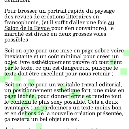
Pour brosser un portrait rapide du paysage
des revues de créations littéraires en
francophonie, (et il suffit d’aller une fois
au
Salon de la Revue
pour s’en convaincre), le
marché est divisé en deux grosses voies
possibles :
Soit on opte pour une mise en page sobre voire
inexistante et un coût minimal pour créer un
objet livre esthétiquement pauvre où tout tient
par le texte, ce qui est dangereux, puisque le
texte doit être excellent pour nous retenir ;
Soit on opte pour un véritable travail éditorial,
un positionnement esthétique fort, une mise en
page léchée, pour donner envie et rendre tout
le contenu le plus sexy possible. Cela a deux
avantages : on pardonnera un texte moins bon
et en dehors de la nouvelle création présentée,
ça restera un bel objet en soi.