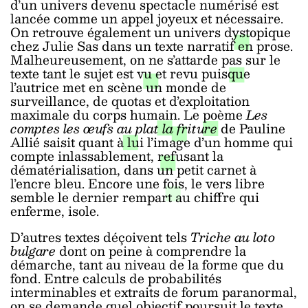
d’un univers devenu spectacle numérisé est
lancée comme un appel joyeux et nécessaire.
On retrouve également un univers dystopique
chez Julie Sas dans un texte narratif en prose.
Malheureusement, on ne s’attarde pas sur le
texte tant le sujet est vu et revu puisque
l’autrice met en scène un monde de
surveillance, de quotas et d’exploitation
maximale du corps humain. Le poème
Les
comptes les œufs au plat la friture
de Pauline
Allié saisit quant à lui l’image d’un homme qui
compte inlassablement, refusant la
dématérialisation, dans un petit carnet à
l’encre bleu. Encore une fois, le vers libre
semble le dernier rempart au chiffre qui
enferme, isole.
D’autres textes déçoivent tels
Triche au loto
bulgare
dont on peine à comprendre la
démarche, tant au niveau de la forme que du
fond. Entre calculs de probabilités
interminables et extraits de forum paranormal,
on se demande quel objectif poursuit le texte