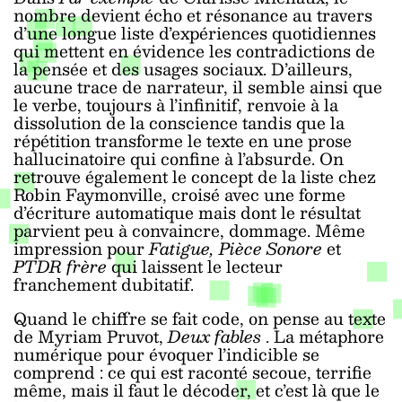
nombre devient
écho et résonance au travers
d’une longue liste d’expériences quotidiennes
qui mettent en évidence les contradictions de
la pensée et des usages sociaux. D’ailleurs,
aucune trace de narrateur, il semble ainsi que
le verbe, toujours à l’infinitif, renvoie à la
dissolution de la conscience tandis que la
répétition transforme le texte en une prose
hallucinatoire qui confine à l’absurde. On
retrouve également le concept de la liste chez
Robin Faymonville, croisé avec une forme
d’écriture automatique mais dont le résultat
parvient peu à convaincre, dommage. Même
impression pour
Fatigue, Pièce Sonore
et
PTDR frère
qui laissent le lecteur
franchement dubitatif.
Quand le chiffre se fait code, on pense au texte
de Myriam Pruvot,
Deux fables
. La métaphore
numérique pour évoquer l’indicible se
comprend : ce qui est raconté secoue, terrifie
même, mais il faut le décoder, et c’est là que le