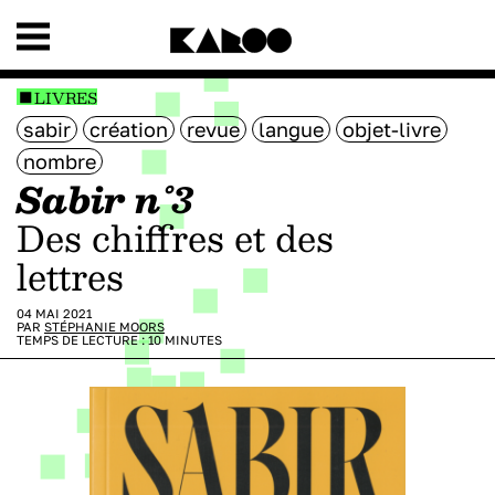
LIVRES
sabir
création
revue
langue
objet-livre
nombre
Sabir n°3
Des chiffres et des
lettres
04 MAI 2021
PAR
STÉPHANIE MOORS
TEMPS DE LECTURE :
10
MINUTES