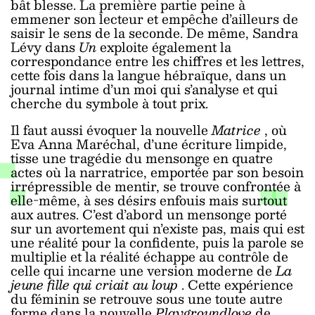
bât blesse. La première partie peine à
emmener son lecteur et empêche d’ailleurs de
saisir le sens de la seconde. De même, Sandra
Lévy dans
Un
exploite également la
correspondance entre les chiffres et les lettres,
cette fois dans la langue hébraïque, dans un
journal intime d’un moi qui s’analyse et qui
cherche du symbole à tout prix.
Il faut aussi évoquer la nouvelle
Matrice
,
où
Eva Anna Maréchal, d’une écriture limpide,
tisse une tragédie du mensonge en quatre
actes où la narratrice, emportée par son besoin
irrépressible de mentir, se trouve confrontée à
elle-même, à ses désirs enfouis mais surtout
aux autres. C’est d’abord un mensonge porté
sur un avortement qui n’existe pas, mais qui est
une réalité pour la confidente, puis la parole se
multiplie et la réalité échappe au contrôle de
celle qui incarne une version moderne de
La
jeune fille qui criait au loup
. Cette expérience
du féminin se retrouve sous une toute autre
forme dans la nouvelle
Playgroundlove
de