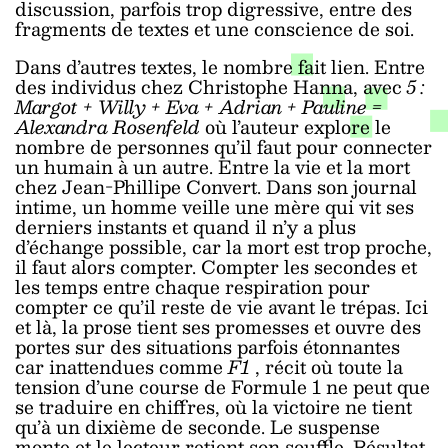
discussion, parfois trop digressive, entre des
fragments de textes et une conscience de soi.
Dans d’autres textes, le nombre fait lien. Entre
des individus chez Christophe Hanna, avec
5 :
Margot + Willy + Eva + Adrian + Pauline =
Alexandra Rosenfeld
où l’auteur explore le
nombre de personnes qu’il faut pour connecter
un humain à un autre. Entre la vie et la mort
chez Jean-Phillipe Convert. Dans son journal
intime, un homme veille une mère qui vit ses
derniers instants et quand il n’y a plus
d’échange possible, car la mort est trop proche,
il faut alors compter. Compter les secondes et
les temps entre chaque respiration pour
compter ce qu’il reste de vie avant le trépas. Ici
et là, la prose tient ses promesses et ouvre des
portes sur des situations parfois étonnantes
car inattendues comme
F1
, récit où toute la
tension d’une course de Formule 1 ne peut que
se traduire en chiffres, où la victoire ne tient
qu’à un dixième de seconde. Le suspense
monte et le lecteur retient son souffle. Résultat