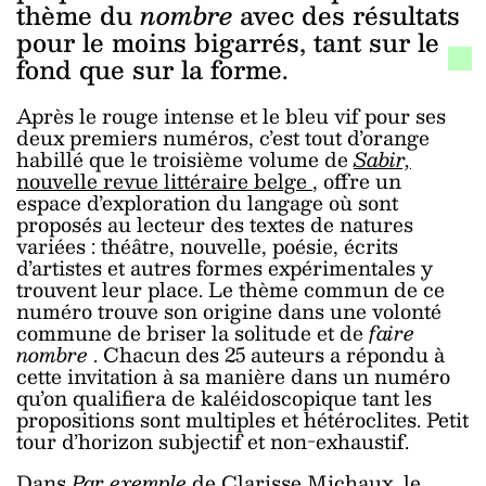
thème du
nombre
avec des résultats
pour le moins bigarrés, tant sur le
fond que sur la forme.
Après le rouge intense et le bleu vif pour ses
deux premiers numéros, c’est tout d’orange
habillé que le troisième volume de
Sabir,
nouvelle revue littéraire belge
, offre un
espace d’exploration du langage où sont
proposés au lecteur des textes de natures
variées : théâtre, nouvelle, poésie, écrits
d’artistes et autres formes expérimentales y
trouvent leur place. Le thème commun de ce
numéro trouve son origine dans une volonté
commune de briser la solitude et de
faire
nombre
. Chacun des 25 auteurs a répondu à
cette invitation à sa manière dans un numéro
qu’on qualifiera de kaléidoscopique tant les
propositions sont multiples et hétéroclites. Petit
tour d’horizon subjectif et non-exhaustif.
Dans
Par exemple
de Clarisse Michaux, le