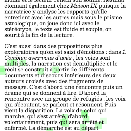
étonnant également chez
Maison IX
puisque la
narratrice y analyse les rapports qu’elle
entretient avec les autres mais sous le prisme
astrologique, on joue donc ici avec le
stéréotype, le texte est fluide et souple, on
sourit à la fin de la lecture.
C’est aussi dans des propositions plus
exploratoires qu’on est saisi d’émotions : dans
1.
Combien avez-vous d’amis
, les voies sont
multiples, la narration est démultipliée et le
récit se construit à partir de différents
documents et discours intérieurs des deux
auteurs croisés avec des fragments de
message. C’est d’abord une rencontre puis un
drame qui se donnent à lire. D’abord la
rencontre avec un groupe de réfugiés : les voix
qui s’écoutent, se parlent et résonnent. Puis
vient la disparition. La voix de celui qui
marche, qui s’est arrêté, d’abord
volontairement, puis qui sera arrêté et
enfermé. La démarche est au départ