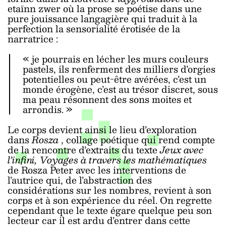
etaïnn zwer où la prose se poétise dans une
pure jouissance langagière qui traduit à la
perfection la sensorialité érotisée de la
narratrice :
«
je pourrais en lécher les murs couleurs
pastels, ils renferment des milliers d’orgies
potentielles ou peut-être avérées, c’est un
monde érogène, c’est au trésor discret, sous
ma peau résonnent des sons moites et
arrondis.
»
Le corps devient ainsi le lieu d’exploration
dans
Rosza
, collage poétique qui rend compte
de la rencontre d’extraits du texte
Jeux avec
l’infini, Voyages à travers les mathématiques
de Rosza Peter avec les interventions de
l’autrice qui, de l’abstraction des
considérations sur les nombres, revient à son
corps et à son expérience du réel. On regrette
cependant que le texte égare quelque peu son
lecteur car il est ardu d’entrer dans cette