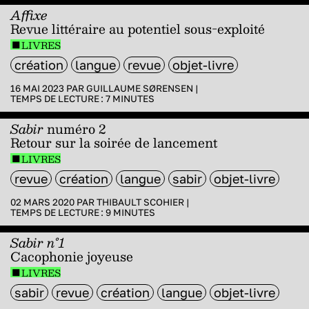
Affixe
Revue littéraire au potentiel sous-exploité
LIVRES
création
langue
revue
objet-livre
16 MAI 2023 PAR
GUILLAUME SØRENSEN
|
TEMPS DE LECTURE :
7
MINUTES
Sabir
numéro 2
Retour sur la soirée de lancement
LIVRES
revue
création
langue
sabir
objet-livre
02 MARS 2020 PAR
THIBAULT SCOHIER
|
TEMPS DE LECTURE :
9
MINUTES
Sabir n°1
Cacophonie joyeuse
LIVRES
sabir
revue
création
langue
objet-livre