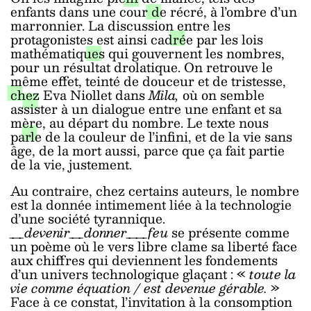
enfants dans une cour de récré, à l’ombre d’un
marronnier. La discussion entre les
protagonistes est ainsi cadrée par les lois
mathématiques qui gouvernent les nombres,
pour un résultat drolatique. On retrouve le
même effet, teinté de douceur et de tristesse,
chez Eva Niollet dans
Mila,
où on semble
assister à un dialogue entre une enfant et sa
mère, au départ du nombre. Le texte nous
parle de la couleur de l’infini, et de la vie sans
âge, de la mort aussi, parce que ça fait partie
de la vie, justement.
Au contraire, chez certains auteurs, le nombre
est la donnée intimement liée à la technologie
d’une société tyrannique.
__devenir__donner___feu
se présente comme
un poème où le vers libre clame sa liberté face
aux chiffres qui deviennent les fondements
d’un univers technologique glaçant : «
toute la
vie comme équation / est devenue gérable.
»
Face à ce constat, l’invitation à la consomption