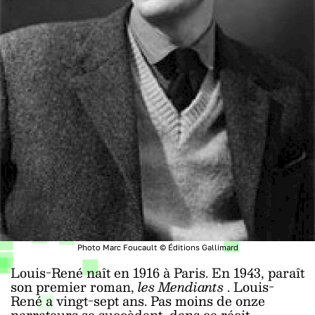
Photo Marc Foucault © Éditions Gallimard
Louis-René naît en 1916 à Paris. En 1943, paraît
son premier roman,
les Mendiants
. Louis-
René a vingt-sept ans. Pas moins de onze
narrateurs se succèdent dans ce récit