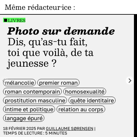
Même rédacteur·ice
:
LIVRES
Photo sur demande
Dis, qu’as-tu fait,
toi que voilà, de ta
jeunesse ?
mélancolie
premier roman
roman contemporain
homosexualité
prostitution masculine
quête identitaire
intime et politique
relation au corps
langage épuré
18 FÉVRIER 2025 PAR
GUILLAUME SØRENSEN
|
TEMPS DE LECTURE :
5
MINUTES