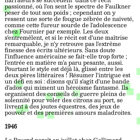
passionné, où l’on sent le spectre de Faulkner
peser de tout son poids ; cependant on y
ressent une sorte de fougue zébrée de naïveté,
comme cette fureur sourde de l’adolescence
chez Fournier par exemple. Les deux
s’entremêlent, et si le récit est d’une maîtrise
remarquable, je n’y retrouve pas l’extrême
finesse des écrits ultérieurs. Sans doute
l’influence américaine se fait-elle trop forte ;
l’entrée en matière m’a paru pesante, aussi.
Pourtant le style est déjà là, glissé entre les
deux pères littéraires ! Résumer l’intrigue est
un défi en soi : disons qu’il s’agit d’une bande
d’ados qui miment un héroïsme fantasmé. Ils
organisent des conseils de guerre pleins de
solennité pour voler des citrons au port, se
livrent à des joutes équestres, des jeux de
pouvoir et des premières amours maladroites.
1946
Le Bavard
paraît en juillet chez Gallimard.