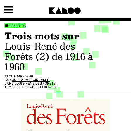
LIVRES
Trois mots sur
Louis-René des
Forêts (2) de 1916 à
1960
10 OCTOBRE 2016
PAR
GUILLAUME SØRENSEN
DANS
LOUIS-RENÉ DES FORÊTS
TEMPS DE LECTURE :
4
MINUTES