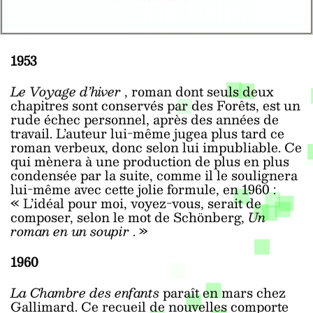
1953
Le Voyage d’hiver
, roman dont seuls deux
chapitres sont conservés par des Forêts, est un
rude échec personnel, après des années de
travail. L’auteur lui-même jugea plus tard ce
roman verbeux, donc selon lui impubliable. Ce
qui mènera à une production de plus en plus
condensée par la suite, comme il le soulignera
lui-même avec cette jolie formule, en 1960 :
« L’idéal pour moi, voyez-vous, serait de
composer, selon le mot de Schönberg,
Un
roman en un soupir
. »
1960
La Chambre des enfants
paraît en mars chez
Gallimard. Ce recueil de nouvelles comporte