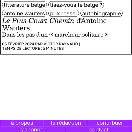
littérature belge
lisez-vous le belge ?
antoine wauters
prix rossel
autobiographie
Le Plus Court Chemin
d’Antoine
Wauters
Dans les pas d’un « marcheur solitaire »
06 FÉVRIER 2024 PAR
VICTOR RAYNAUD
|
TEMPS DE LECTURE :
5
MINUTES
à propos
la rédaction
contribuer
s'abonner
contact