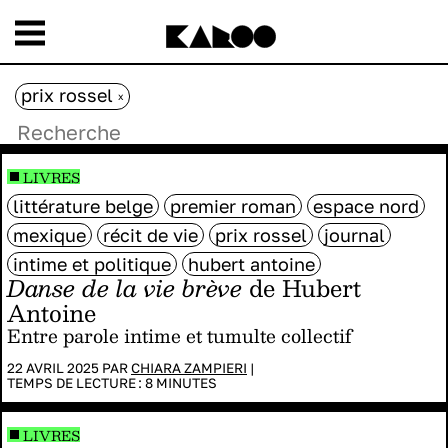
prix rossel
x
LIVRES
littérature belge
premier roman
espace nord
mexique
récit de vie
prix rossel
journal
intime et politique
hubert antoine
Danse de la vie brève
de Hubert
Antoine
Entre parole intime et tumulte collectif
22 AVRIL 2025 PAR
CHIARA ZAMPIERI
|
TEMPS DE LECTURE :
8
MINUTES
LIVRES