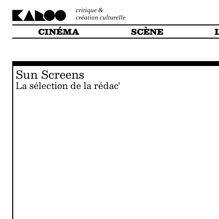
critique &
création culturelle
CINÉMA
SCÈNE
Sun Screens
La sélection de la rédac'