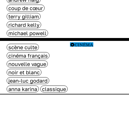
coup de cœur
terry gilliam
richard kelly
michael powell
CINÉMA
scène culte
cinéma français
nouvelle vague
noir et blanc
jean-luc godard
anna karina
classique