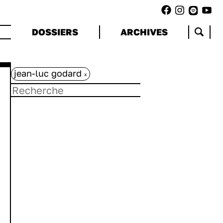
DOSSIERS
ARCHIVES
jean-luc godard
x