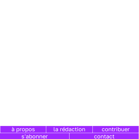
à propos
la rédaction
contribuer
s'abonner
contact