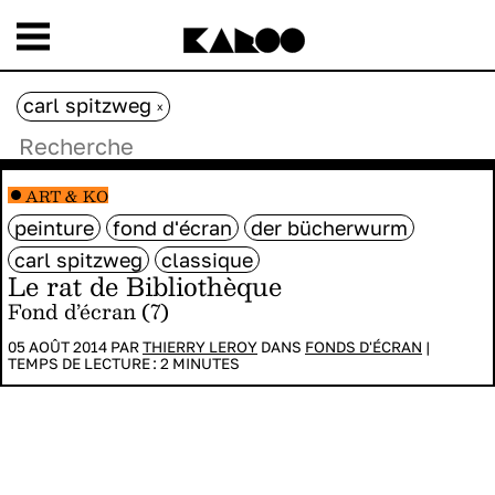
carl spitzweg
x
ART & KO
peinture
fond d'écran
der bücherwurm
carl spitzweg
classique
Le rat de Bibliothèque
Fond d’écran (7)
05 AOÛT 2014 PAR
THIERRY LEROY
DANS
FONDS D'ÉCRAN
|
TEMPS DE LECTURE :
2
MINUTES