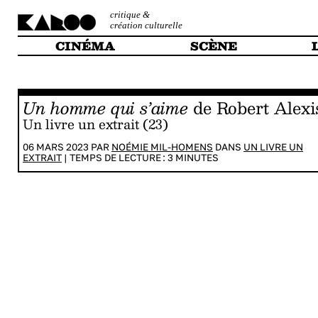
critique &
création culturelle
CINÉMA
SCÈNE
Un homme qui s’aime
de Robert Alexi
Un livre un extrait (23)
06 MARS 2023 PAR
NOÉMIE MIL-HOMENS
DANS
UN LIVRE UN
EXTRAIT
|
TEMPS DE LECTURE :
3
MINUTES