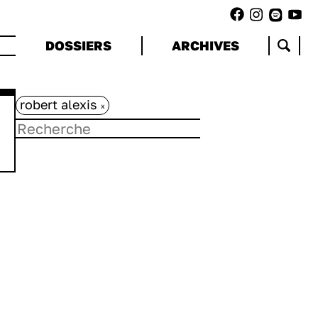
DOSSIERS
ARCHIVES
robert alexis
x