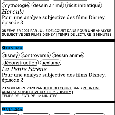
mythologie
dessin animé
récit initiatique
Hercule
Pour une analyse subjective des films Disney,
épisode 3
08 FÉVRIER 2021 PAR
JULIE DELCOURT
DANS
POUR UNE ANALYSE
SUBJECTIVE DES FILMS DISNEY
|
TEMPS DE LECTURE :
8
MINUTES
CINÉMA
disney
controverse
dessin animé
déconstruction
sexisme
La Petite Sirène
Pour une analyse subjective des films Disney,
épisode 2
23 NOVEMBRE 2020 PAR
JULIE DELCOURT
DANS
POUR UNE
ANALYSE SUBJECTIVE DES FILMS DISNEY
|
TEMPS DE LECTURE :
12
MINUTES
CINÉMA