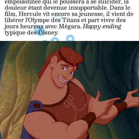
empoisonnée qui le poussera à se suicider, la
douleur étant devenue insupportable. Dans le
film, Hercule vit encore sa jeunesse, il vient de
libérer l’Olympe des Titans et part vivre des
jours heureux avec Mégara.
Happy ending
typique des Disney.