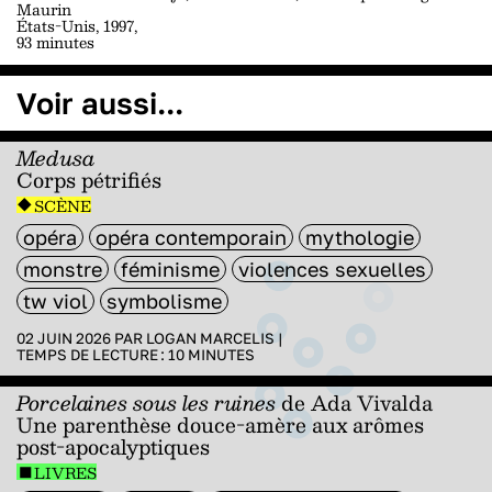
Maurin
États-Unis, 1997,
93 minutes
Voir aussi...
Medusa
Corps pétrifiés
SCÈNE
opéra
opéra contemporain
mythologie
monstre
féminisme
violences sexuelles
tw viol
symbolisme
02 JUIN 2026 PAR
LOGAN MARCELIS
|
TEMPS DE LECTURE :
10
MINUTES
Porcelaines sous les ruines
de Ada Vivalda
Une parenthèse douce-amère aux arômes
post-apocalyptiques
LIVRES