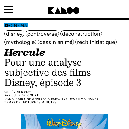
CINÉMA
disney
controverse
déconstruction
mythologie
dessin animé
récit initiatique
Hercule
Pour une analyse
subjective des films
Disney, épisode 3
08 FÉVRIER 2021
PAR
JULIE DELCOURT
DANS
POUR UNE ANALYSE SUBJECTIVE DES FILMS DISNEY
TEMPS DE LECTURE :
8
MINUTES