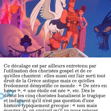
Ce décalage est par ailleurs entretenu par
l'utilisation des choristes gospel et de ce
qu’elles chantent : elles aussi ont l’air sorti tout
droit de la Grèce antique mais ce qu’elles
fredonnent démystifie ce monde : « De zéro en
héros », « une étoile est née », etc. Dès le
début les cinq choristes banalisent le tragique
et indiquent qu’il n’est pas question d’une
histoire typiquement grecque : « non mais
écoutez-le, on croirait qu'il va nous rejouer