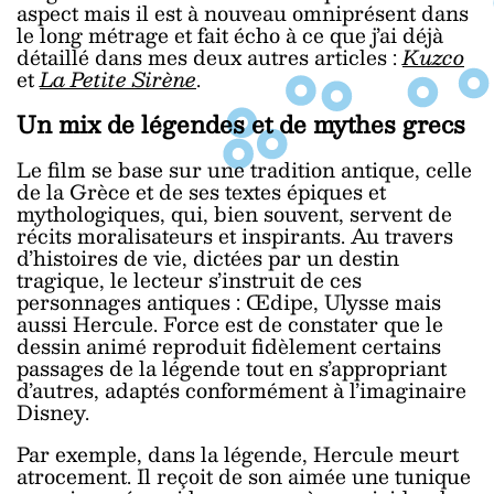
aspect mais il est à nouveau omniprésent dans
le long métrage et fait écho à ce que j’ai déjà
détaillé dans mes deux autres articles :
Kuzco
et
La Petite Sirène
.
Un mix de légendes et de mythes grecs
Le film se base sur une tradition antique, celle
de la Grèce et de ses textes épiques et
mythologiques, qui, bien souvent, servent de
récits moralisateurs et inspirants. Au travers
d’histoires de vie, dictées par un destin
tragique, le lecteur s’instruit de ces
personnages antiques : Œdipe, Ulysse mais
aussi Hercule. Force est de constater que le
dessin animé reproduit fidèlement certains
passages de la légende tout en s’appropriant
d’autres, adaptés conformément à l’imaginaire
Disney.
Par exemple, dans la légende, Hercule meurt
atrocement. Il reçoit de son aimée une tunique