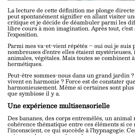
La lecture de cette définition me plonge directe
peut spontanément signifier en allant visiter un
critique et je décide de déambuler parmi les di
libre cours à mon imagination. Après tout, c’est à
l’exposition.
Parmi mes va-et-vient répétés – oui oui je suis 
nombreuses d’entre elles étaient mystérieuses,
animales, végétales. Mais toutes se combinent à
hermétiques.
Peut-être sommes-nous dans un grand jardin ? U
vivent en harmonie ? Force est de constater que 
harmonieusement. Même si certaines sont plus br
que symbiose il y a.
Une expérience multisensorielle
Des bananes, des corps entremêlés, un animal ma
cohérence thématique entre ces éléments si ce n’e
l’inconscient, ce qui succède à l’hypnagogie. C