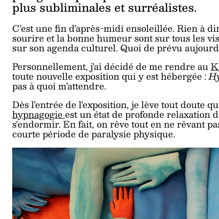
plus subliminales et surréalistes.
C’est une fin d’après-midi ensoleillée. Rien à di
sourire et la bonne humeur sont sur tous les visa
sur son agenda culturel. Quoi de prévu aujourd
Personnellement, j’ai décidé de me rendre au
K
toute nouvelle exposition qui y est hébergée :
H
pas à quoi m’attendre.
Dès l’entrée de l’exposition, je lève tout doute 
hypnagogie
est un état de profonde relaxation d
s'endormir. En fait, on rêve tout en ne rêvant p
courte période de paralysie physique.