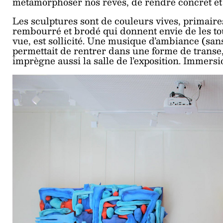
métamorphoser nos rêves, de rendre concret et 
Les sculptures sont de couleurs vives, primaire
rembourré et brodé qui donnent envie de les tou
vue, est sollicité. Une musique d’ambiance (san
permettait de rentrer dans une forme de transe,
imprègne aussi la salle de l’exposition. Immersio