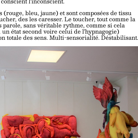
conscient l’inconscient.
s (rouge, bleu, jaune) et sont composées de tissu
cher, des les caresser. Le toucher, tout comme la
s parole, sans véritable rythme, comme si cela
 un état second voire celui de l’hypnagogie)
n totale des sens. Multi-sensorialité. Déstabilisant