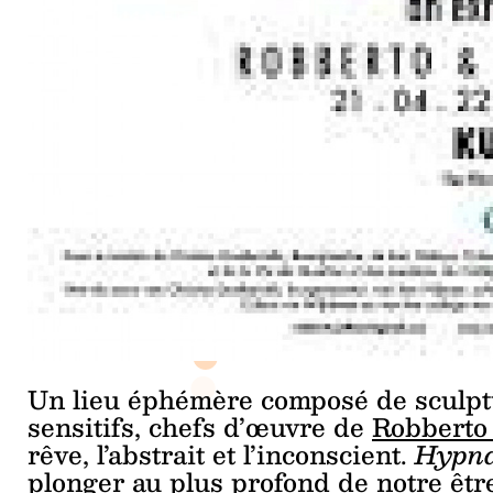
Un lieu éphémère composé de sculptur
sensitifs, chefs d’œuvre de
Robberto 
rêve, l’abstrait et l’inconscient.
Hypn
plonger au plus profond de notre être