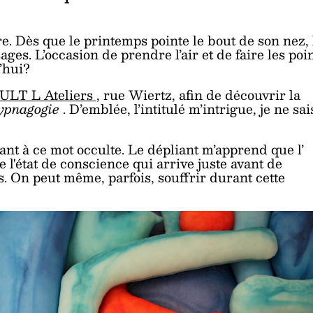
re. Dès que le printemps pointe le bout de son nez, 
ges. L’occasion de prendre l’air et de faire les poi
’hui?
ULT L Ateliers
, rue Wiertz, afin de découvrir la
ypnagogie
. D’emblée, l’intitulé m’intrigue, je ne sai
quant à ce mot occulte. Le dépliant m’apprend que l’
e l'état de conscience qui arrive juste avant de
as. On peut même, parfois, souffrir durant cette