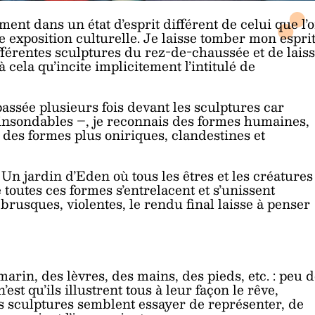
ment dans un état d’esprit différent de celui que l’
e exposition culturelle. Je laisse tomber mon espri
fférentes sculptures du rez-de-chaussée et de lais
 cela qu’incite implicitement l’intitulé de
passée plusieurs fois devant les sculptures car
 insondables –, je reconnais des formes humaines,
 des formes plus oniriques, clandestines et
n jardin d’Eden où tous les êtres et les créatures
toutes ces formes s’entrelacent et s’unissent
usques, violentes, le rendu final laisse à penser
rin, des lèvres, des mains, des pieds, etc. : peu 
st qu’ils illustrent tous à leur façon le rêve,
es sculptures semblent essayer de représenter, de