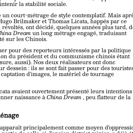
tenir la stabilité sociale.
re un court-métrage de style contemplatif. Mais apr
Hugo Brilmaker et Thomas Licata, happés par ce
 révoltés, ont décidé, quelques années plus tard, d
hina Dream
un long métrage engagé, traduisant
té sur les Chinois.
sser pour des reporteurs intéressés par la politique
ion du président et du communisme chinois étant
sure, aussi). Nos deux réalisateurs ont donc
 dessein : ils se sont fait passer pour des touriste
 captation d’images, le matériel de tournage
ata avaient ouvertement présenté leurs intentions
donner naissance à
China Dream
, peu flatteur de la
ménage
s apparaît principalement comme moyen d’oppressi