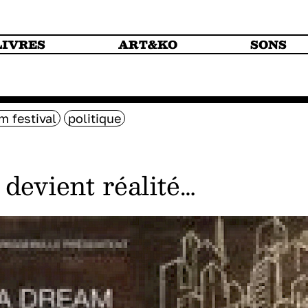
LIVRES
ART&KO
SONS
m festival
politique
 devient réalité…