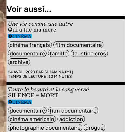
Voir aussi...
Une vie comme une autre
Qui a tué ma mère
CINÉMA
cinéma français
film documentaire
documentaire
famille
faustine cros
archive
24 AVRIL 2023 PAR
SIHAM NAJMI
|
TEMPS DE LECTURE :
10
MINUTES
Toute la beauté et le sang versé
SILENCE = MORT
CINÉMA
documentaire
film documentaire
cinéma américain
addiction
photographie documentaire
drogue