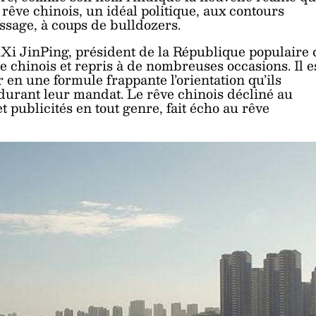
 rêve chinois, un idéal politique, aux contours
assage, à coups de bulldozers.
 Xi JinPing, président de la République populaire 
 chinois et repris à de nombreuses occasions. Il e
en une formule frappante l’orientation qu’ils
 durant leur mandat. Le rêve chinois décliné au
t publicités en tout genre, fait écho au rêve