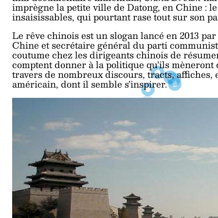
imprègne la petite ville de Datong, en Chine : le
insaisissables, qui pourtant rase tout sur son p
Le rêve chinois est un slogan lancé en 2013 par
Chine et secrétaire général du parti communiste
coutume chez les dirigeants chinois de résumer 
comptent donner à la politique qu’ils mèneront
travers de nombreux discours, tracts, affiches, e
américain, dont il semble s’inspirer.