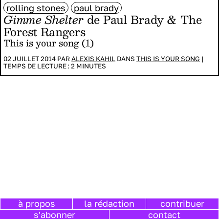
rolling stones
paul brady
Gimme Shelter
de Paul Brady & The
Forest Rangers
This is your song (1)
02 JUILLET 2014 PAR
ALEXIS KAHIL
DANS
THIS IS YOUR SONG
|
TEMPS DE LECTURE :
2
MINUTES
à propos
la rédaction
contribuer
s'abonner
contact