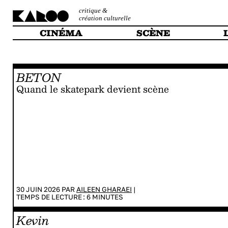
critique &
création culturelle
CINÉMA
SCÈNE
BETON
Quand le skatepark devient scène
30 JUIN 2026 PAR
AILEEN GHARAEI
|
TEMPS DE LECTURE :
6
MINUTES
Kevin