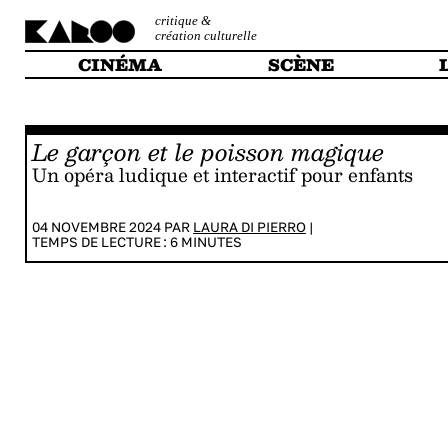
critique &
création culturelle
CINÉMA
SCÈNE
Le garçon et le poisson magique
Un opéra ludique et interactif pour enfants
04 NOVEMBRE 2024 PAR
LAURA DI PIERRO
|
TEMPS DE LECTURE :
6
MINUTES