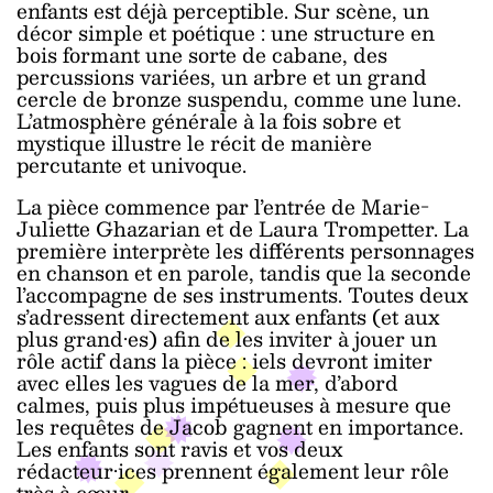
enfants est déjà perceptible. Sur scène, un
décor simple et poétique : une structure en
bois formant une sorte de cabane, des
percussions variées, un arbre et un grand
cercle de bronze suspendu, comme une lune.
L’atmosphère générale à la fois sobre et
mystique illustre le récit de manière
percutante et univoque.
La pièce commence par l’entrée de Marie-
Juliette Ghazarian et de Laura Trompetter. La
première interprète les différents personnages
en chanson et en parole, tandis que la seconde
l’accompagne de ses instruments. Toutes deux
s’adressent directement aux enfants (et aux
plus grand·es) afin de les inviter à jouer un
rôle actif dans la pièce : iels devront imiter
avec elles les vagues de la mer, d’abord
calmes, puis plus impétueuses à mesure que
les requêtes de Jacob gagnent en importance.
Les enfants sont ravis et vos deux
rédacteur·ices prennent également leur rôle
très à cœur.