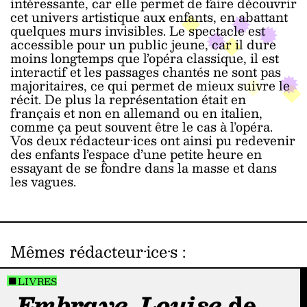
intéressante, car elle permet de faire découvrir
cet univers artistique aux enfants, en abattant
quelques murs invisibles. Le spectacle est
accessible pour un public jeune, car il dure
moins longtemps que l’opéra classique, il est
interactif et les passages chantés ne sont pas
majoritaires, ce qui permet de mieux suivre le
récit. De plus la représentation était en
français et non en allemand ou en italien,
comme ça peut souvent être le cas à l’opéra.
Vos deux rédacteur·ices ont ainsi pu redevenir
des enfants l’espace d’une petite heure en
essayant de se fondre dans la masse et dans
les vagues.
Mêmes rédacteur·ice·s :
LIVRES
Embraye, Louise
de