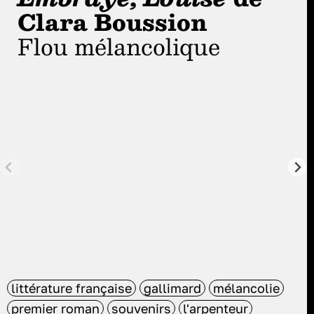
Clara Boussion
Flou mélancolique
littérature française
gallimard
mélancolie
premier roman
souvenirs
l'arpenteur