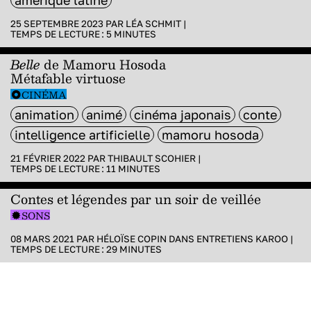
amérique latine
25 SEPTEMBRE 2023 PAR
LÉA SCHMIT
|
TEMPS DE LECTURE :
5
MINUTES
Belle
de Mamoru Hosoda
Métafable virtuose
CINÉMA
animation
animé
cinéma japonais
conte
intelligence artificielle
mamoru hosoda
21 FÉVRIER 2022 PAR
THIBAULT SCOHIER
|
TEMPS DE LECTURE :
11
MINUTES
Contes et légendes par un soir de veillée
SONS
08 MARS 2021 PAR
HÉLOÏSE COPIN
DANS
ENTRETIENS KAROO
|
TEMPS DE LECTURE :
29
MINUTES