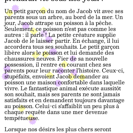
Un petit garçon du nom de Jacob vit avec ses
parents sous un arbre, au bord de la mer. Un
jour, Jacob attrape un poisson à la pêche.
Seulement, ce poisson n’est pas comme les
autres : il parle ! La petite créature supplie
Jacob de le laisser partir. En échange, il lui
accordera tous ses souhaits. Le petit garçon
libère alors le poisson et lui demande des
chaussures neuves. Fier de sa nouvelle
possession, il rentre en courant chez ses
parents pour leur raconter l’histoire. Ceux-ci,
stupéfaits, envoient Jacob demander au
poisson une maison confortable dans laquelle
vivre. Le fantastique animal exécute aussitôt
son souhait, mais ses parents ne sont jamais
satisfaits et en demandent toujours davantage
au poisson. Celui-ci s’affaiblit un peu plus à
chaque requête dans une mer devenue
tempétueuse.
Lorsque nos désirs les plus chers seront