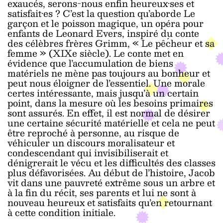
exaucés, serons-nous enfin heureux·ses et
satisfait·es ? C’est la question qu’aborde Le
garçon et le poisson magique, un opéra pour
enfants de Leonard Evers, inspiré du conte
des célèbres frères Grimm, « Le pếcheur et sa
femme » (XIXe siècle). Le conte met en
évidence que l’accumulation de biens
matériels ne mène pas toujours au bonheur et
peut nous éloigner de l’essentiel. Une morale
certes intéressante, mais jusqu’à un certain
point, dans la mesure où les besoins primaires
sont assurés. En effet, il est normal de désirer
une certaine sécurité matérielle et cela ne peut
être reproché à personne, au risque de
véhiculer un discours moralisateur et
condescendant qui invisibiliserait et
dénigrerait le vécu et les difficultés des classes
plus défavorisées. Au début de l’histoire, Jacob
vit dans une pauvreté extrême sous un arbre et
à la fin du récit, ses parents et lui ne sont à
nouveau heureux et satisfaits qu’en retournant
à cette condition initiale.