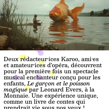
Deux rédacteur·ices Karoo, ami·es
et amateur·ices d’opéra, découvrent
pour la première fois un spectacle
musical enchanteur conçu pour les
enfants,
Le garçon et le poisson
magique
par Leonard Evers, à la
Monnaie. Une expérience unique,
comme un livre de contes qui
prendrait vie sous nos yeux !