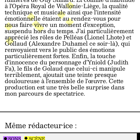
à l’Opéra Royal de Wallonie-Liège, la qualité
technique et musicale ainsi que l’intensité
émotionnelle étaient au rendez-vous pour
nous faire vivre un moment d’exception,
suspendu hors du temps. J’ai particulièrement
apprécié les rôles de Pelléas (Lionel Lhote) et
Gollaud (Alexandre Duhamel ce soir-là), qui
renvoyaient vers le public des émotions
particulièrement fortes. Enfin, la touche
d’innocence du personnage d’Yniold (Judith
Fa), le fils de Golaud que celui-ci manipule
terriblement, ajoutait une teinte presque
douloureuse à l’ensemble de l'œuvre. Cette
production est une très belle surprise dans
mon parcours de spectatrice.
Même rédacteur·ice
:
SONS
SCÈNE