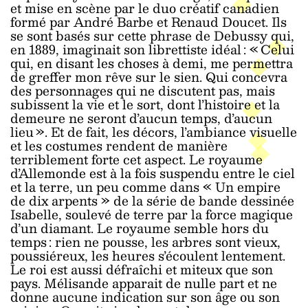
et mise en scène par le duo créatif canadien
formé par André Barbe et Renaud Doucet. Ils
se sont basés sur cette phrase de Debussy qui,
en 1889, imaginait son librettiste idéal : « Celui
qui, en disant les choses à demi, me permettra
de greffer mon rêve sur le sien. Qui concevra
des personnages qui ne discutent pas, mais
subissent la vie et le sort, dont l’histoire et la
demeure ne seront d’aucun temps, d’aucun
lieu ». Et de fait, les décors, l’ambiance visuelle
et les costumes rendent de manière
terriblement forte cet aspect. Le royaume
d’Allemonde est à la fois suspendu entre le ciel
et la terre, un peu comme dans « Un empire
de dix arpents » de la série de bande dessinée
Isabelle, soulevé de terre par la force magique
d’un diamant. Le royaume semble hors du
temps : rien ne pousse, les arbres sont vieux,
poussiéreux, les heures s’écoulent lentement.
Le roi est aussi défraîchi et miteux que son
pays. Mélisande apparait de nulle part et ne
donne aucune indication sur son âge ou son