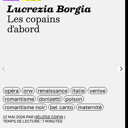
Lucrezia Borgia
Les copains
d'abord
opéra
orw
renaissance
italie
venise
romantisme
donizetti
poison
romantisme noir
bel canto
maternité
12 MAI 2026 PAR
HÉLOÏSE COPIN
|
TEMPS DE LECTURE :
7
MINUTES