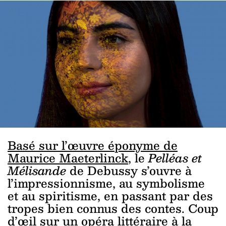
Basé sur l’œuvre éponyme de
Maurice Maeterlinck
, le
Pelléas et
Mélisande
de Debussy s’ouvre à
l’impressionnisme, au symbolisme
et au spiritisme, en passant par des
tropes bien connus des contes. Coup
d’œil sur un opéra littéraire à la