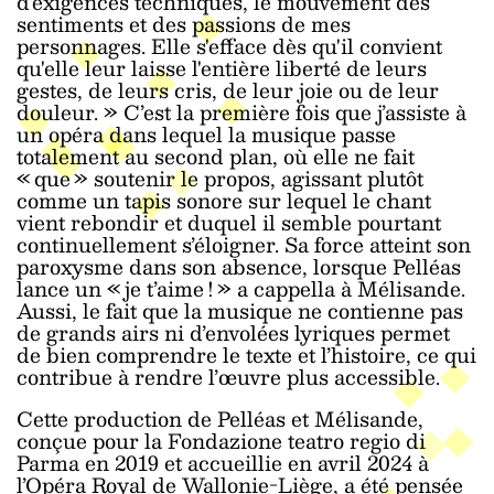
d'exigences techniques, le mouvement des
sentiments et des passions de mes
personnages. Elle s'efface dès qu'il convient
qu'elle leur laisse l'entière liberté de leurs
gestes, de leurs cris, de leur joie ou de leur
douleur. » C’est la première fois que j’assiste à
un opéra dans lequel la musique passe
totalement au second plan, où elle ne fait
« que » soutenir le propos, agissant plutôt
comme un tapis sonore sur lequel le chant
vient rebondir et duquel il semble pourtant
continuellement s’éloigner. Sa force atteint son
paroxysme dans son absence, lorsque Pelléas
lance un « je t’aime ! » a cappella à Mélisande.
Aussi, le fait que la musique ne contienne pas
de grands airs ni d’envolées lyriques permet
de bien comprendre le texte et l’histoire, ce qui
contribue à rendre l’œuvre plus accessible.
Cette production de Pelléas et Mélisande,
conçue pour la Fondazione teatro regio di
Parma en 2019 et accueillie en avril 2024 à
l’Opéra Royal de Wallonie-Liège, a été pensée