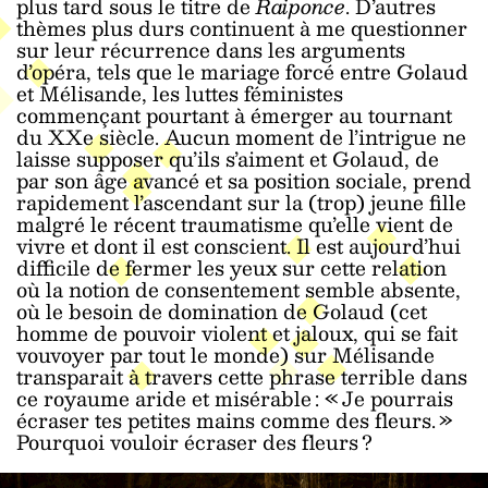
plus tard sous le titre de
Raiponce
. D’autres
thèmes plus durs continuent à me questionner
sur leur récurrence dans les arguments
d’opéra, tels que le mariage forcé entre Golaud
et Mélisande, les luttes féministes
commençant pourtant à émerger au tournant
du XXe siècle. Aucun moment de l’intrigue ne
laisse supposer qu’ils s’aiment et Golaud, de
par son âge avancé et sa position sociale, prend
rapidement l’ascendant sur la (trop) jeune fille
malgré le récent traumatisme qu’elle vient de
vivre et dont il est conscient. Il est aujourd’hui
difficile de fermer les yeux sur cette relation
où la notion de consentement semble absente,
où le besoin de domination de Golaud (cet
homme de pouvoir violent et jaloux, qui se fait
vouvoyer par tout le monde) sur Mélisande
transparait à travers cette phrase terrible dans
ce royaume aride et misérable : « Je pourrais
écraser tes petites mains comme des fleurs. »
Pourquoi vouloir écraser des fleurs ?