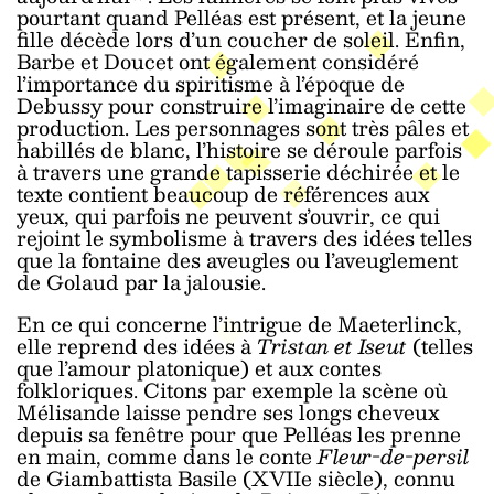
pourtant quand Pelléas est présent, et la jeune
fille décède lors d’un coucher de soleil. Enfin,
Barbe et Doucet ont également considéré
l’importance du spiritisme à l’époque de
Debussy pour construire l’imaginaire de cette
production. Les personnages sont très pâles et
habillés de blanc, l’histoire se déroule parfois
à travers une grande tapisserie déchirée et le
texte contient beaucoup de références aux
yeux, qui parfois ne peuvent s’ouvrir, ce qui
rejoint le symbolisme à travers des idées telles
que la fontaine des aveugles ou l’aveuglement
de Golaud par la jalousie.
En ce qui concerne l’intrigue de Maeterlinck,
elle reprend des idées à
Tristan et Iseut
(telles
que l’amour platonique) et aux contes
folkloriques. Citons par exemple la scène où
Mélisande laisse pendre ses longs cheveux
depuis sa fenêtre pour que Pelléas les prenne
en main, comme dans le conte
Fleur-de-persil
de Giambattista Basile (XVIIe siècle), connu