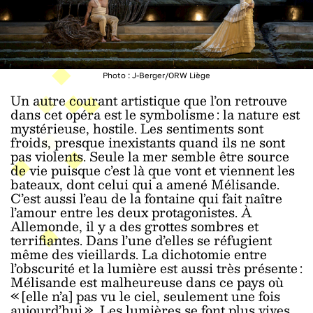
Photo : J-Berger/ORW Liège
Un autre courant artistique que l’on retrouve
dans cet opéra est le symbolisme : la nature est
mystérieuse, hostile. Les sentiments sont
froids, presque inexistants quand ils ne sont
pas violents. Seule la mer semble être source
de vie puisque c’est là que vont et viennent les
bateaux, dont celui qui a amené Mélisande.
C’est aussi l’eau de la fontaine qui fait naître
l’amour entre les deux protagonistes. À
Allemonde, il y a des grottes sombres et
terrifiantes. Dans l’une d’elles se réfugient
même des vieillards. La dichotomie entre
l’obscurité et la lumière est aussi très présente :
Mélisande est malheureuse dans ce pays où
« [elle n’a] pas vu le ciel, seulement une fois
aujourd’hui ». Les lumières se font plus vives