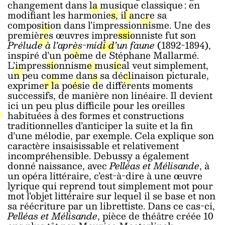
changement dans la musique classique : en
modifiant les harmonies, il ancre sa
composition dans l’impressionnisme. Une des
premières œuvres impressionniste fut son
Prélude à l’après-midi d’un faune
(1892-1894),
inspiré d’un poème de Stéphane Mallarmé.
L’impressionnisme musical veut simplement,
un peu comme dans sa déclinaison picturale,
exprimer la poésie de différents moments
successifs, de manière non linéaire. Il devient
ici un peu plus difficile pour les oreilles
habituées à des formes et constructions
traditionnelles d’anticiper la suite et la fin
d’une mélodie, par exemple. Cela explique son
caractère insaisissable et relativement
incompréhensible. Debussy a également
donné naissance, avec
Pelléas et Mélisande
, à
un opéra littéraire, c’est-à-dire à une œuvre
lyrique qui reprend tout simplement mot pour
mot l’objet littéraire sur lequel il se base et non
sa réécriture par un librettiste. Dans ce cas-ci,
Pelléas et Mélisande
, pièce de théâtre créée 10