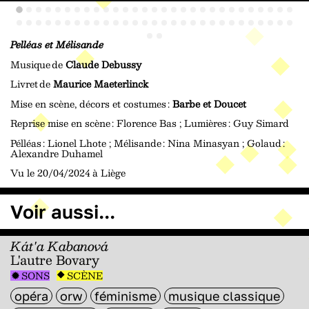
Pelléas et Mélisande
Musique de
Claude Debussy
Livret de
Maurice Maeterlinck
Mise en scène, décors et costumes :
Barbe et Doucet
Reprise mise en scène : Florence Bas ; Lumières : Guy Simard
Pélléas : Lionel Lhote ; Mélisande : Nina Minasyan ; Golaud :
Alexandre Duhamel
Vu le 20/04/2024 à Liège
Voir aussi...
Kát'a Kabanová
L'autre Bovary
SONS
SCÈNE
opéra
orw
féminisme
musique classique