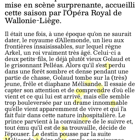
mise en scène surprenante, accueilli
cette saison par l’Opéra Royal de
Wallonie-Liège.
Il était une fois, à une époque qu’on ne saurait
dater, le royaume d’Allemonde, un lieu aux
frontières insaisissables, sur lequel règne
Arkel, un roi vraiment très âgé. Celui-ci a
deux petits-fils, le déjà plutôt vieux Golaud et
le grisonnant Pelléas. Alors qu’il s’est perdu
dans une forêt sombre et dense pendant une
partie de chasse, Golaud tombe sur la (très)
jeune, frêle et diaphane Mélisande. Il essaie de
capter son attention et de comprendre d’où elle
vient et ce qui lui est arrivé, mais elle semble
trop bouleversée par un drame innommable
qu’elle vient apparemment de vivre et qui l’a
fait fuir dans cette nature inhospitalière. Le
prince parvient à la convaincre de le suivre et,
tout ému qu’il est de sa trouvaille, décide de
l’épouser. Le destin pousse par la suite
Mélisande à faire plus ample connaissance