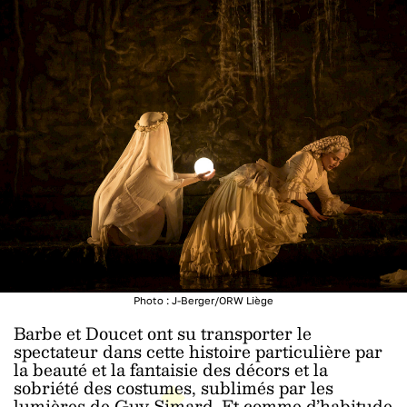
Photo : J-Berger/ORW Liège
Barbe et Doucet ont su transporter le
spectateur dans cette histoire particulière par
la beauté et la fantaisie des décors et la
sobriété des costumes, sublimés par les
lumières de Guy Simard. Et comme d’habitude