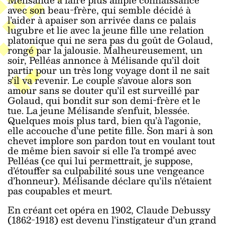
avec son beau-frère, qui semble décidé à
l’aider à apaiser son arrivée dans ce palais
lugubre et lie avec la jeune fille une relation
platonique qui ne sera pas du goût de Golaud,
rongé par la jalousie. Malheureusement, un
soir, Pelléas annonce à Mélisande qu’il doit
partir pour un très long voyage dont il ne sait
s’il va revenir. Le couple s’avoue alors son
amour sans se douter qu’il est surveillé par
Golaud, qui bondit sur son demi-frère et le
tue. La jeune Mélisande s’enfuit, blessée.
Quelques mois plus tard, bien qu’à l’agonie,
elle accouche d’une petite fille. Son mari à son
chevet implore son pardon tout en voulant tout
de même bien savoir si elle l’a trompé avec
Pelléas (ce qui lui permettrait, je suppose,
d’étouffer sa culpabilité sous une vengeance
d’honneur). Mélisande déclare qu’ils n’étaient
pas coupables et meurt.
En créant cet opéra en 1902, Claude Debussy
(1862-1918) est devenu l’instigateur d’un grand