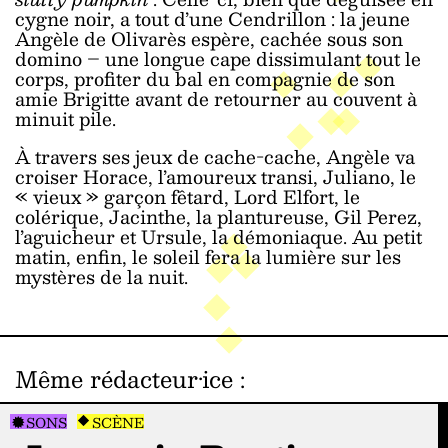
cygne noir, a tout d’une Cendrillon : la jeune
Angèle de Olivarès espère, cachée sous son
domino – une longue cape dissimulant tout le
corps, profiter du bal en compagnie de son
amie Brigitte avant de retourner au couvent à
minuit pile.
À travers ses jeux de cache-cache, Angèle va
croiser Horace, l’amoureux transi, Juliano, le
« vieux » garçon fêtard, Lord Elfort, le
colérique, Jacinthe, la plantureuse, Gil Perez,
l’aguicheur et Ursule, la démoniaque. Au petit
matin, enfin, le soleil fera la lumière sur les
mystères de la nuit.
Même rédacteur·ice
:
SONS
SCÈNE