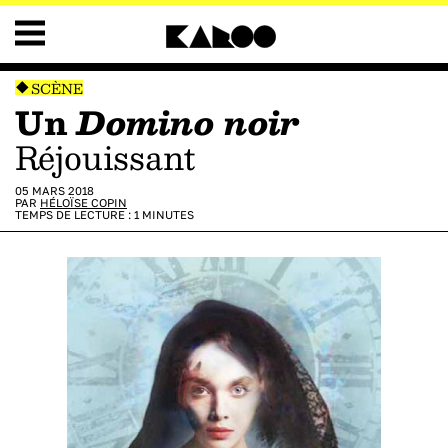
SCÈNE
Un
Domino noir
réjouissant
05 MARS 2018
PAR
HÉLOÏSE COPIN
TEMPS DE LECTURE :
1
MINUTES