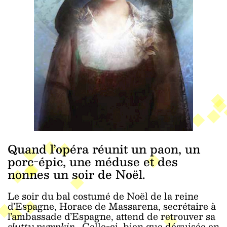
Quand l’opéra réunit un paon, un
porc-épic, une méduse et des
nonnes un soir de Noël.
Le soir du bal costumé de Noël de la reine
d’Espagne, Horace de Massarena, secrétaire à
l’ambassade d’Espagne, attend de retrouver sa
slutty pumpkin
. Celle-ci, bien que déguisée en