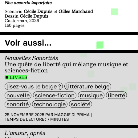
Nos accords imparfaits
Scénario
Cécile Dupuis
et
Gilles Marchand
Dessin
Cécile Dupuis
Casterman, 2026
160 pages
Voir aussi...
Nouvelles Sonorités
Une quête de liberté qui mélange musique et
sciences-fiction
LIVRES
lisez-vous le belge ?
littérature belge
nouvelle
science-fiction
musique
liberté
sonorité
technologie
société
25 NOVEMBRE 2025 PAR
MAGGIE DI PRIMA
|
TEMPS DE LECTURE :
7
MINUTES
L’amour, après