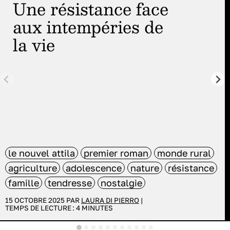
Une résistance face
aux intempéries de
la vie
le nouvel attila
premier roman
monde rural
agriculture
adolescence
nature
résistance
famille
tendresse
nostalgie
15 OCTOBRE 2025 PAR
LAURA DI PIERRO
|
TEMPS DE LECTURE :
4
MINUTES