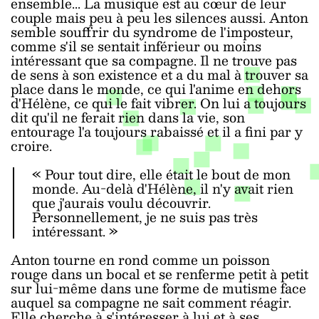
ensemble... La musique est au cœur de leur
couple mais peu à peu les silences aussi. Anton
semble souffrir du syndrome de l'imposteur,
comme s'il se sentait inférieur ou moins
intéressant que sa compagne. Il ne trouve pas
de sens à son existence et a du mal à trouver sa
place dans le monde, ce qui l'anime en dehors
d'Hélène, ce qui le fait vibrer. On lui a toujours
dit qu'il ne ferait rien dans la vie, son
entourage l'a toujours rabaissé et il a fini par y
croire.
« Pour tout dire, elle était le bout de mon
monde. Au-delà d'Hélène, il n'y avait rien
que j'aurais voulu découvrir.
Personnellement, je ne suis pas très
intéressant. »
Anton tourne en rond comme un poisson
rouge dans un bocal et se renferme petit à petit
sur lui-même dans une forme de mutisme face
auquel sa compagne ne sait comment réagir.
Elle cherche à s'intéresser à lui et à ses