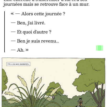
journées mais se retrouve face à un mur.
« ― Alors cette journée ?
― Ben, j'ai livré.
― Et quoi d'autre ?
― Ben je suis revenu...
― Ah. »