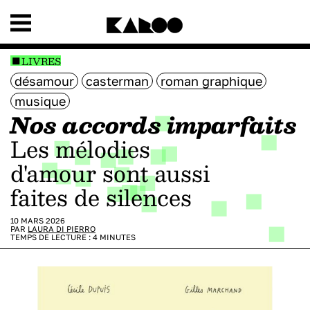
LIVRES
désamour
casterman
roman graphique
musique
Nos accords imparfaits
Les mélodies
d'amour sont aussi
faites de silences
10 MARS 2026
PAR
LAURA DI PIERRO
TEMPS DE LECTURE :
4
MINUTES