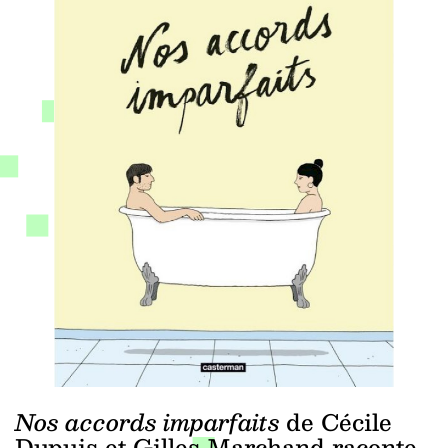
Nos accords imparfaits
de Cécile
Dupuis et Gilles Marchand raconte