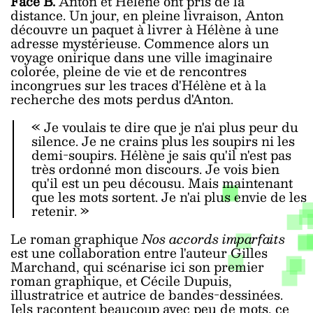
Face B.
Anton et Hélène ont pris de la
distance. Un jour, en pleine livraison, Anton
découvre un paquet à livrer à Hélène à une
adresse mystérieuse. Commence alors un
voyage onirique dans une ville imaginaire
colorée, pleine de vie et de rencontres
incongrues sur les traces d'Hélène et à la
recherche des mots perdus d'Anton.
« Je voulais te dire que je n'ai plus peur du
silence. Je ne crains plus les soupirs ni les
demi-soupirs. Hélène je sais qu'il n'est pas
très ordonné mon discours. Je vois bien
qu'il est un peu décousu. Mais maintenant
que les mots sortent. Je n'ai plus envie de les
retenir. »
Le roman graphique
Nos accords imparfaits
est une collaboration entre l'auteur Gilles
Marchand, qui scénarise ici son premier
roman graphique, et Cécile Dupuis,
illustratrice et autrice de bandes-dessinées.
Iels racontent beaucoup avec peu de mots, ce