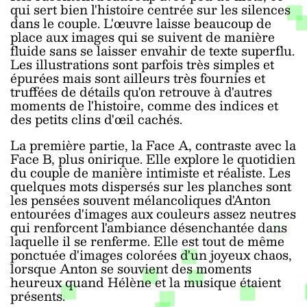
qui sert bien l'histoire centrée sur les silences
dans le couple. L'œuvre laisse beaucoup de
place aux images qui se suivent de manière
fluide sans se laisser envahir de texte superflu.
Les illustrations sont parfois très simples et
épurées mais sont ailleurs très fournies et
truffées de détails qu'on retrouve à d'autres
moments de l'histoire, comme des indices et
des petits clins d'œil cachés.
La première partie, la Face A, contraste avec la
Face B, plus onirique. Elle explore le quotidien
du couple de manière intimiste et réaliste. Les
quelques mots dispersés sur les planches sont
les pensées souvent mélancoliques d'Anton
entourées d'images aux couleurs assez neutres
qui renforcent l'ambiance désenchantée dans
laquelle il se renferme. Elle est tout de même
ponctuée d'images colorées d'un joyeux chaos,
lorsque Anton se souvient des moments
heureux quand Hélène et la musique étaient
présents.