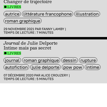
Changer de trajectoire
LIVRES
autrice
littérature francophone
illustration
roman graphique
29 NOVEMBRE 2021 PAR
FANNY LAMBY
|
TEMPS DE LECTURE :
7
MINUTES
Journal
de Julie Delporte
Intime mais pas secret
LIVRES
journal
roman graphique
dessin
rupture
autofiction
julie delporte
pow pow
intime
07 DÉCEMBRE 2020 PAR
ALICE CROUZERY
|
TEMPS DE LECTURE :
5
MINUTES