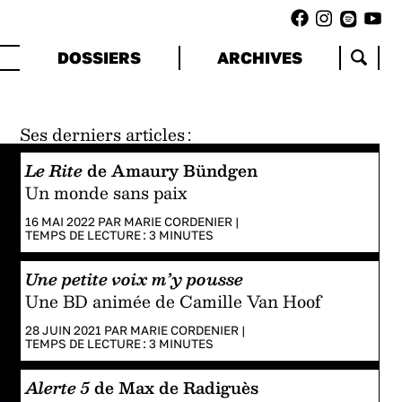
DOSSIERS
ARCHIVES
Ses derniers articles :
Le Rite
de Amaury Bündgen
Un monde sans paix
16 MAI 2022 PAR
MARIE CORDENIER
|
TEMPS DE LECTURE :
3
MINUTES
Une petite voix m’y pousse
Une BD animée de Camille Van Hoof
28 JUIN 2021 PAR
MARIE CORDENIER
|
TEMPS DE LECTURE :
3
MINUTES
Alerte 5
de Max de Radiguès