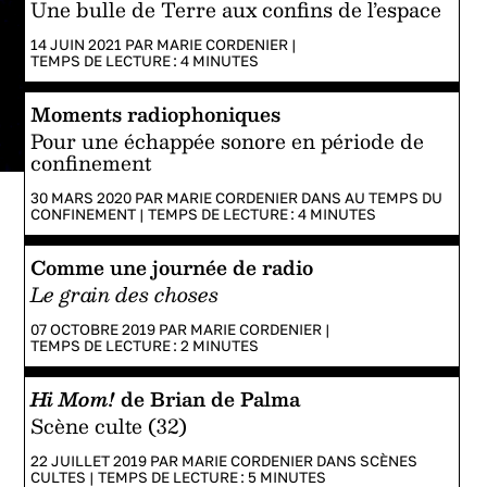
Une bulle de Terre aux confins de l’espace
14 JUIN 2021 PAR
MARIE CORDENIER
|
TEMPS DE LECTURE :
4
MINUTES
Moments radiophoniques
Pour une échappée sonore en période de
confinement
30 MARS 2020 PAR
MARIE CORDENIER
DANS
AU TEMPS DU
CONFINEMENT
|
TEMPS DE LECTURE :
4
MINUTES
Comme une journée de radio
Le grain des choses
07 OCTOBRE 2019 PAR
MARIE CORDENIER
|
TEMPS DE LECTURE :
2
MINUTES
Hi Mom!
de Brian de Palma
Scène culte (32)
22 JUILLET 2019 PAR
MARIE CORDENIER
DANS
SCÈNES
CULTES
|
TEMPS DE LECTURE :
5
MINUTES