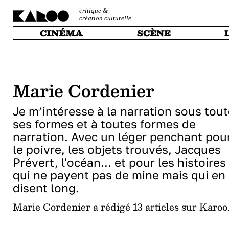
critique &
création culturelle
CINÉMA
SCÈNE
Marie Cordenier
Je m’intéresse à la narration sous tou
ses formes et à toutes formes de
narration. Avec un léger penchant pou
le poivre, les objets trouvés, Jacques
Prévert, l'océan... et pour les histoires
qui ne payent pas de mine mais qui en
disent long.
Marie Cordenier a rédigé 13 articles sur Karoo