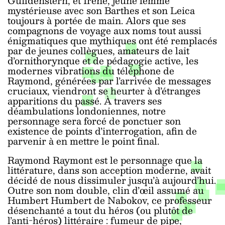
Guildenstern, et Irène, jeune femme
mystérieuse avec son Barthes et son Leica
toujours à portée de main. Alors que ses
compagnons de voyage aux noms tout aussi
énigmatiques que mythiques ont été remplacés
par de jeunes collègues, amateurs de lait
d’ornithorynque et de pédagogie active, les
modernes vibrations du téléphone de
Raymond, générées par l’arrivée de messages
cruciaux, viendront se heurter à d’étranges
apparitions du passé. À travers ses
déambulations londoniennes, notre
personnage sera forcé de ponctuer son
existence de points d’interrogation, afin de
parvenir à en mettre le point final.
Raymond Raymont est le personnage que la
littérature, dans son acception moderne, avait
décidé de nous dissimuler jusqu’à aujourd’hui.
Outre son nom double, clin d’œil assumé au
Humbert Humbert de Nabokov, ce professeur
désenchanté a tout du héros (ou plutôt de
l’anti-héros) littéraire : fumeur de pipe,