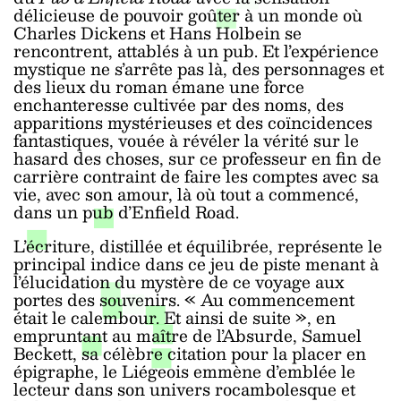
délicieuse de pouvoir goûter à un monde où
Charles Dickens et Hans Holbein se
rencontrent, attablés à un pub. Et l’expérience
mystique ne s’arrête pas là, des personnages et
des lieux du roman émane une force
enchanteresse cultivée par des noms, des
apparitions mystérieuses et des coïncidences
fantastiques, vouée à révéler la vérité sur le
hasard des choses, sur ce professeur en fin de
carrière contraint de faire les comptes avec sa
vie, avec son amour, là où tout a commencé,
dans un pub d’Enfield Road.
L’écriture, distillée et équilibrée, représente le
principal indice dans ce jeu de piste menant à
l’élucidation du mystère de ce voyage aux
portes des souvenirs. « Au commencement
était le calembour. Et ainsi de suite », en
empruntant au maître de l’Absurde, Samuel
Beckett, sa célèbre citation pour la placer en
épigraphe, le Liégeois emmène d’emblée le
lecteur dans son univers rocambolesque et