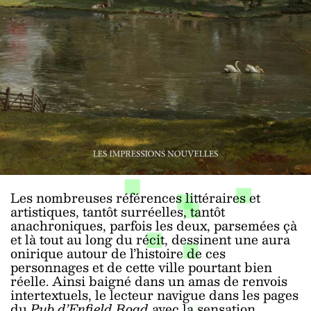
Les nombreuses références littéraires et
artistiques, tantôt surréelles, tantôt
anachroniques, parfois les deux, parsemées çà
et là tout au long du récit, dessinent une aura
onirique autour de l’histoire de ces
personnages et de cette ville pourtant bien
réelle. Ainsi baigné dans un amas de renvois
intertextuels, le lecteur navigue dans les pages
du
Pub d’Enfield Road
avec la sensation