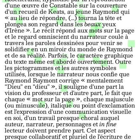
d’une œuvre de Constable sur la couverture
d’un recueil de Keats, au jeune Raymond qui
« au lieu de répondre, (…) tourna la tête et
plongea son regard dans les
beaux
yeux
d’Irène ». Le récit répond aux mots sur la page
et le regard omniscient du narrateur coule à
travers les paroles dessinées pour venir se
solidifier en un miroir du monde de Raymond
et de sa réalité. Parfois, le caractère graphique
du texte même est abordé ouvertement. Outre
les pictogrammes et les autres symboles
utilisés, lorsque le narrateur nous confie que
Raymond Raymont corrige « mentalement
“Dieu” en “dieu” », il souligne d’une part la
vision du professeur et d’autre part, le fait que
chaque « mot sur la page », chaque majuscule
(ou minuscule), italique ou point d’exclamation
est l’expression d’une communication visuelle
en soi, d’un travail presque choral auquel
auteur, narrateur, personnages et
in fine
lecteur doivent prendre part. Cet aspect
presque collaboratif et pluriel de l’écriture de