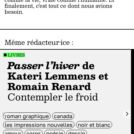
finalement, c’est tout ce dont nous avions
besoin.
Même rédacteur·ice
:
LIVRES
Passer l’hiver
de
Kateri Lemmens et
Romain Renard
Contempler le froid
roman graphique
canada
les impressions nouvelles
noir et blanc
amour
corps
poésie
dessin