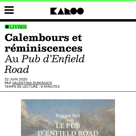
LIVRES
Calembours et
réminiscences
au
Pub d’Enfield
Road
22 JUIN 2020
PAR
VALENTINA DUMINUCO
TEMPS DE LECTURE :
9
MINUTES