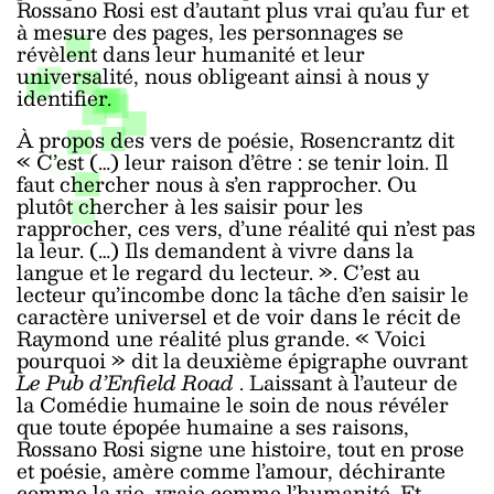
Rossano Rosi est d’autant plus vrai qu’au fur et
à mesure des pages, les personnages se
révèlent dans leur humanité et leur
universalité, nous obligeant ainsi à nous y
identifier.
À propos des vers de poésie, Rosencrantz dit
« C’est (…) leur raison d’être : se tenir loin. Il
faut chercher nous à s’en rapprocher. Ou
plutôt chercher à les saisir pour les
rapprocher, ces vers, d’une réalité qui n’est pas
la leur. (…) Ils demandent à vivre dans la
langue et le regard du lecteur. ». C’est au
lecteur qu’incombe donc la tâche d’en saisir le
caractère universel et de voir dans le récit de
Raymond une réalité plus grande. « Voici
pourquoi » dit la deuxième épigraphe ouvrant
Le Pub d’Enfield Road
. Laissant à l’auteur de
la Comédie humaine le soin de nous révéler
que toute épopée humaine a ses raisons,
Rossano Rosi signe une histoire, tout en prose
et poésie, amère comme l’amour, déchirante
comme la vie, vraie comme l’humanité. Et