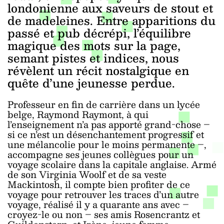
londonienne aux saveurs de stout et
de madeleines. Entre apparitions du
passé et pub décrépi, l’équilibre
magique des mots sur la page,
semant pistes et indices, nous
révèlent un récit nostalgique en
quête d’une jeunesse perdue.
Professeur en fin de carrière dans un lycée
belge, Raymond Raymont, à qui
l’enseignement n’a pas apporté grand-chose –
si ce n’est un désenchantement progressif et
une mélancolie pour le moins permanente –,
accompagne ses jeunes collègues pour un
voyage scolaire dans la capitale anglaise. Armé
de son Virginia Woolf et de sa veste
Mackintosh, il compte bien profiter de ce
voyage pour retrouver les traces d’un autre
voyage, réalisé il y a quarante ans avec –
croyez-le ou non – ses amis Rosencrantz et